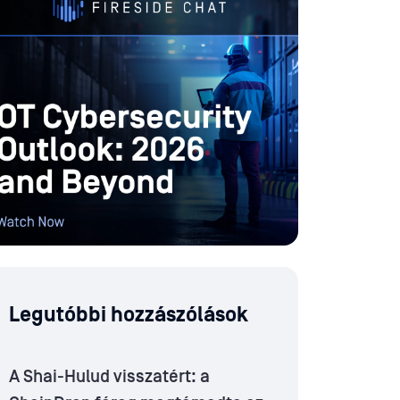
Legutóbbi hozzászólások
A Shai-Hulud visszatért: a