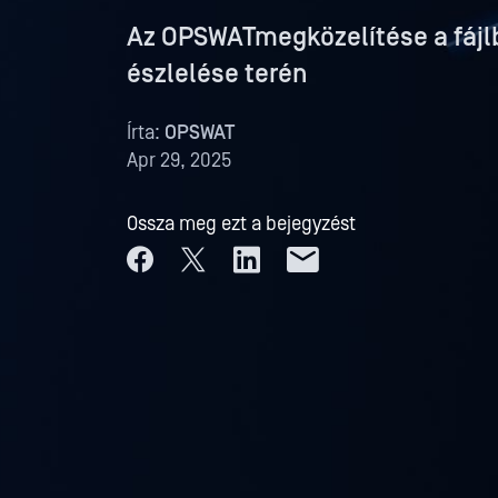
Az OPSWATmegközelítése a fájl
észlelése terén
Írta:
OPSWAT
Apr 29, 2025
Ossza meg ezt a bejegyzést