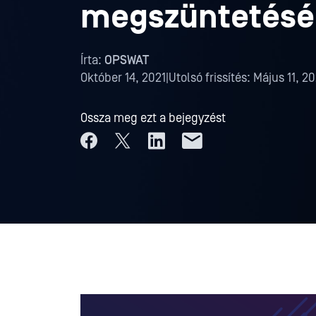
megszüntetésé
Írta:
OPSWAT
Október 14, 2021
|
Utolsó frissítés:
Május 11, 2
Ossza meg ezt a bejegyzést