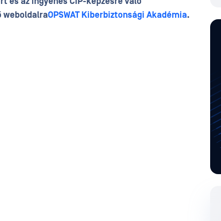
rt és az ingyenes CIP-képzésre való
ő weboldalra
OPSWAT Kiberbiztonsági Akadémia
.