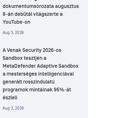
dokumentumsorozata augusztus
8-án debütál világszerte a
YouTube-on
Aug 3, 2026
A Venak Security 2026-os
Sandbox tesztjén a
MetaDefender Adaptive Sandbox
a mesterséges intelligenciával
generált rosszindulatú
programok mintáinak 95%-át
észleli
Aug 3, 2026