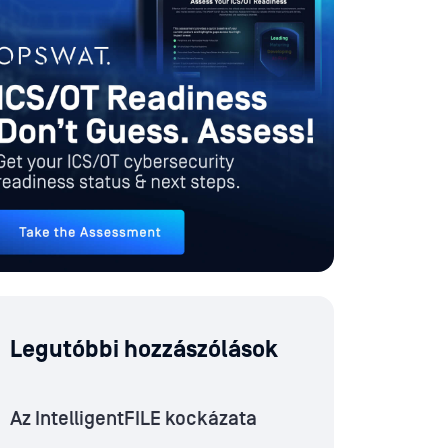
Legutóbbi hozzászólások
Az IntelligentFILE kockázata