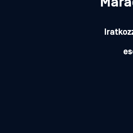
Mara
Iratkoz
es