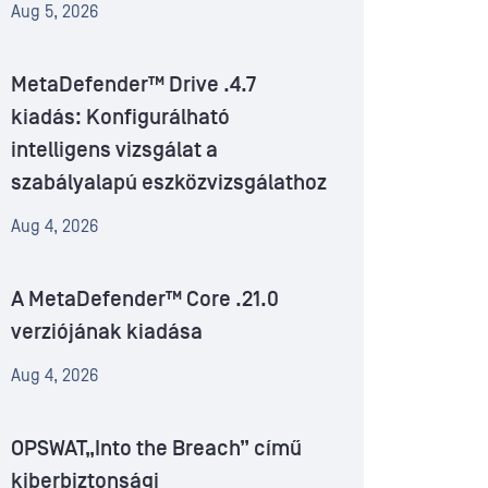
Aug 5, 2026
MetaDefender™ Drive .4.7
kiadás: Konfigurálható
intelligens vizsgálat a
szabályalapú eszközvizsgálathoz
Aug 4, 2026
A MetaDefender™ Core .21.0
verziójának kiadása
Aug 4, 2026
OPSWAT„Into the Breach” című
kiberbiztonsági