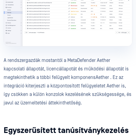
A rendszergazdák mostantól a MetaDefender Aether
kapcsolati állapotát, licencállapotát és működési állapotát is
megtekinthetik a többi felügyelt komponensAether . Ez az
integráció kiterjeszti a központosított felügyeletet Aether is,
így csökken a külön konzolok kezelésének szükségessége, és
javul az üzemeltetési áttekinthetőség.
Egyszerűsített tanúsítványkezelés