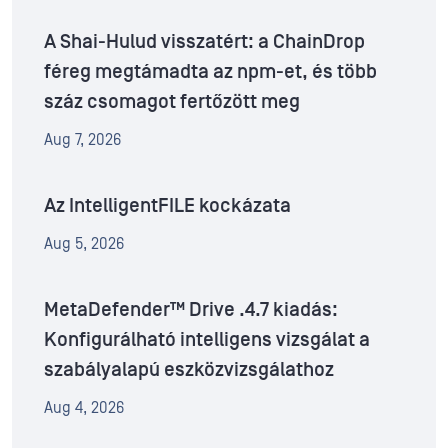
A Shai-Hulud visszatért: a ChainDrop
féreg megtámadta az npm-et, és több
száz csomagot fertőzött meg
Aug 7, 2026
Az IntelligentFILE kockázata
Aug 5, 2026
MetaDefender™ Drive .4.7 kiadás:
Konfigurálható intelligens vizsgálat a
szabályalapú eszközvizsgálathoz
Aug 4, 2026