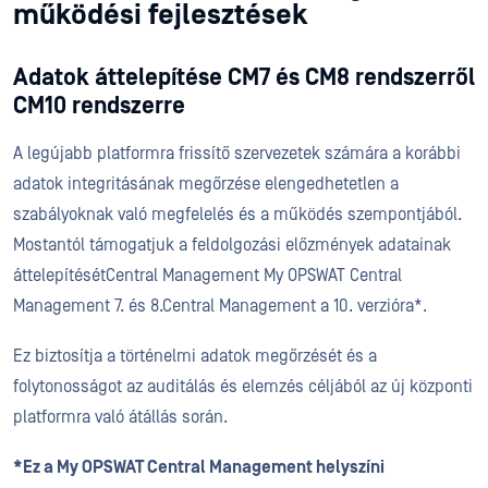
működési fejlesztések
Adatok áttelepítése CM7 és CM8 rendszerről
CM10 rendszerre
A legújabb platformra frissítő szervezetek számára a korábbi
adatok integritásának megőrzése elengedhetetlen a
szabályoknak való megfelelés és a működés szempontjából.
Mostantól támogatjuk a feldolgozási előzmények adatainak
áttelepítésétCentral Management My OPSWAT Central
Management 7. és 8.Central Management a 10. verzióra*.
Ez biztosítja a történelmi adatok megőrzését és a
folytonosságot az auditálás és elemzés céljából az új központi
platformra való átállás során.
*Ez a My OPSWAT Central Management helyszíni