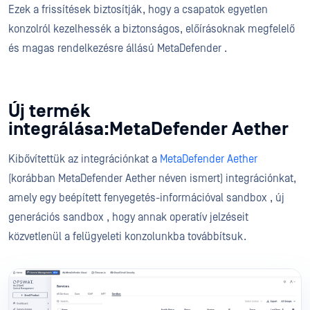
Ezek a frissítések biztosítják, hogy a csapatok egyetlen
konzolról kezelhessék a biztonságos, előírásoknak megfelelő
és magas rendelkezésre állású MetaDefender .
Új termék
integrálása:MetaDefender Aether
Kibővítettük az integrációnkat a
MetaDefender Aether
(korábban MetaDefender Aether néven ismert) integrációnkat,
amely egy beépített fenyegetés-információval sandbox , új
generációs sandbox , hogy annak operatív jelzéseit
közvetlenül a felügyeleti konzolunkba továbbítsuk.