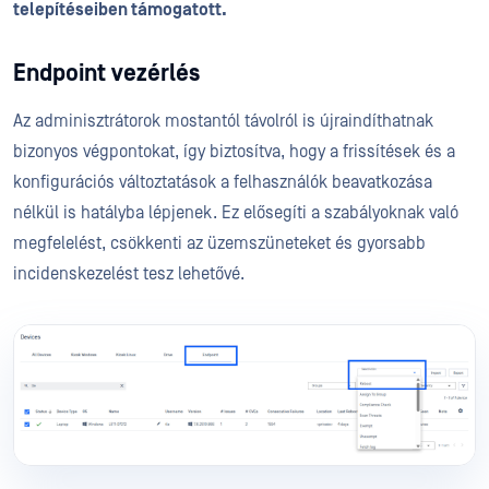
telepítéseiben támogatott.
Endpoint vezérlés
Az adminisztrátorok mostantól távolról is újraindíthatnak
bizonyos végpontokat, így biztosítva, hogy a frissítések és a
konfigurációs változtatások a felhasználók beavatkozása
nélkül is hatályba lépjenek. Ez elősegíti a szabályoknak való
megfelelést, csökkenti az üzemszüneteket és gyorsabb
incidenskezelést tesz lehetővé.