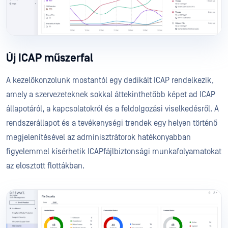
Új ICAP műszerfal
A kezelőkonzolunk mostantól egy dedikált ICAP rendelkezik,
amely a szervezeteknek sokkal áttekinthetőbb képet ad ICAP
állapotáról, a kapcsolatokról és a feldolgozási viselkedésről. A
rendszerállapot és a tevékenységi trendek egy helyen történő
megjelenítésével az adminisztrátorok hatékonyabban
figyelemmel kísérhetik ICAPfájlbiztonsági munkafolyamatokat
az elosztott flottákban.