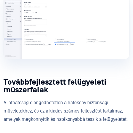
Továbbfejlesztett felügyeleti
műszerfalak
A láthatóság elengedhetetlen a hatékony biztonsági
műveletekhez, és ez a kiadás számos fejlesztést tartalmaz,
amelyek megkönnyítik és hatékonyabbá teszik a felügyeletet.