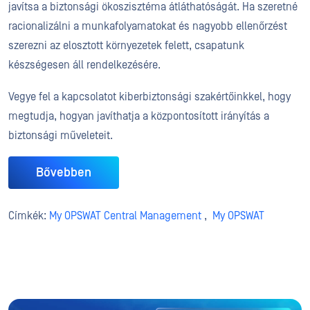
javítsa a biztonsági ökoszisztéma átláthatóságát. Ha szeretné
racionalizálni a munkafolyamatokat és nagyobb ellenőrzést
szerezni az elosztott környezetek felett, csapatunk
készségesen áll rendelkezésére.
Vegye fel a kapcsolatot kiberbiztonsági szakértőinkkel, hogy
megtudja, hogyan javíthatja a központosított irányítás a
biztonsági műveleteit.
Bővebben
Címkék:
My OPSWAT Central Management
,
My OPSWAT