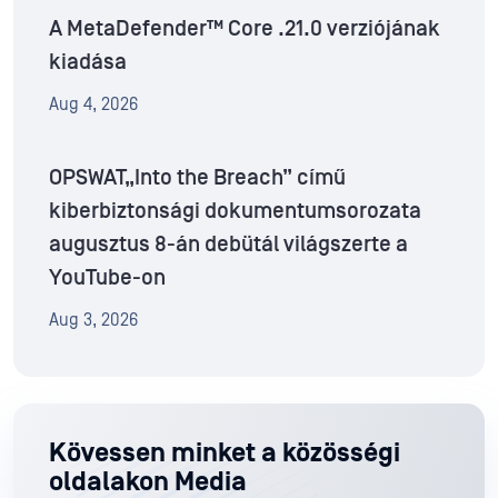
A MetaDefender™ Core .21.0 verziójának
kiadása
Aug 4, 2026
OPSWAT„Into the Breach” című
kiberbiztonsági dokumentumsorozata
augusztus 8-án debütál világszerte a
YouTube-on
Aug 3, 2026
Kövessen minket a közösségi
oldalakon Media