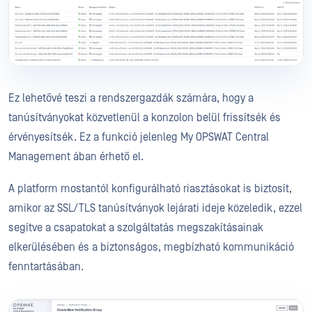
Ez lehetővé teszi a rendszergazdák számára, hogy a
tanúsítványokat közvetlenül a konzolon belül frissítsék és
érvényesítsék. Ez a funkció jelenleg My OPSWAT Central
Management ában érhető el.
A platform mostantól konfigurálható riasztásokat is biztosít,
amikor az SSL/TLS tanúsítványok lejárati ideje közeledik, ezzel
segítve a csapatokat a szolgáltatás megszakításainak
elkerülésében és a biztonságos, megbízható kommunikáció
fenntartásában.