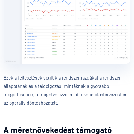
Ezek a fejlesztések segítik a rendszergazdákat a rendszer
állapotának és a feldolgozási mintáknak a gyorsabb
megértésében, támogatva ezzel a jobb kapacitástervezést és
az operatív döntéshozatalt.
A méretnövekedést támogató