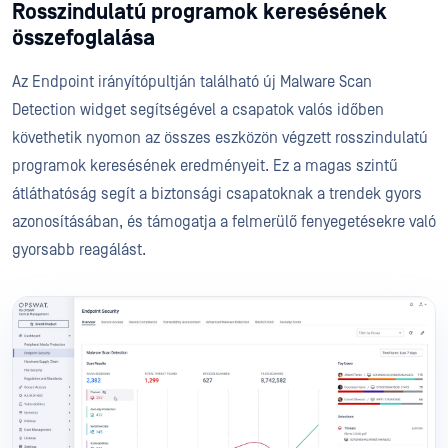
Rosszindulatú programok keresésének
összefoglalása
Az Endpoint irányítópultján található új Malware Scan
Detection widget segítségével a csapatok valós időben
követhetik nyomon az összes eszközön végzett rosszindulatú
programok keresésének eredményeit. Ez a magas szintű
átláthatóság segít a biztonsági csapatoknak a trendek gyors
azonosításában, és támogatja a felmerülő fenyegetésekre való
gyorsabb reagálást.