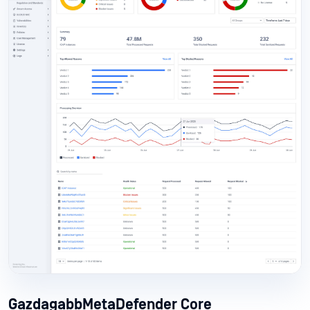
GazdagabbMetaDefender Core