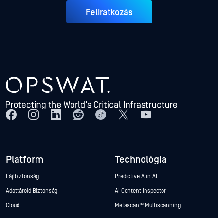
Feliratkozás
Platform
Technológia
Fájlbiztonság
Predictive Alin AI
Adattároló Biztonság
AI Content Inspector
Cloud
Metascan™ Multiscanning