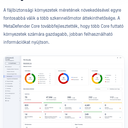
A fájlbiztonsági környezetek méretének növekedésével egyre
fontosabbá válik a több szkennelőmotor áttekinthetősége. A
MetaDefender Core továbbfejlesztették, hogy több Core futtató
környezetek számára gazdagabb, jobban felhasználható
információkat nyújtson.