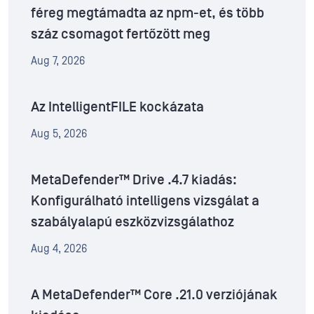
féreg megtámadta az npm-et, és több
száz csomagot fertőzött meg
Aug 7, 2026
Az IntelligentFILE kockázata
Aug 5, 2026
MetaDefender™ Drive .4.7 kiadás:
Konfigurálható intelligens vizsgálat a
szabályalapú eszközvizsgálathoz
Aug 4, 2026
A MetaDefender™ Core .21.0 verziójának