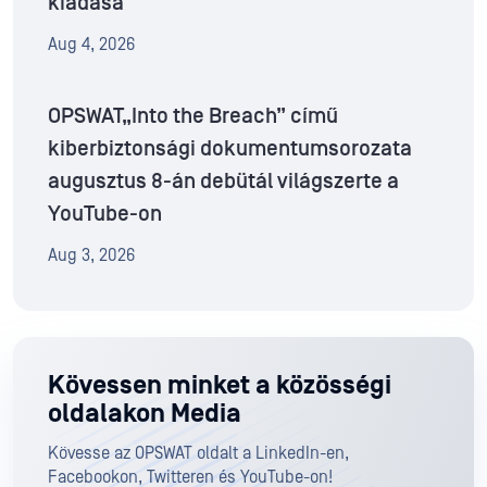
kiadása
Aug 4, 2026
OPSWAT„Into the Breach” című
kiberbiztonsági dokumentumsorozata
augusztus 8-án debütál világszerte a
YouTube-on
Aug 3, 2026
Kövessen minket a közösségi
oldalakon Media
Kövesse az OPSWAT oldalt a LinkedIn-en,
Facebookon, Twitteren és YouTube-on!