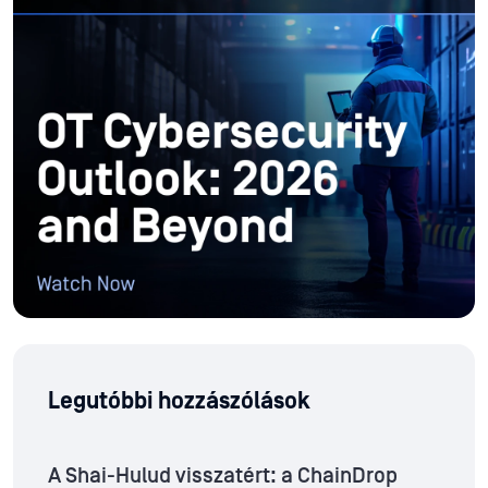
Legutóbbi hozzászólások
A Shai-Hulud visszatért: a ChainDrop