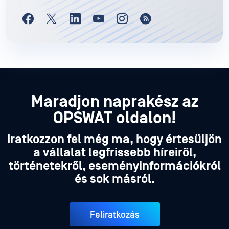
Maradjon naprakész az
OPSWAT oldalon!
Iratkozzon fel még ma, hogy értesüljön
a vállalat legfrissebb híreiről,
történetekről, eseményinformációkról
és sok másról.
Feliratkozás