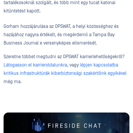
tartalékosoknál szolgált, és több mint egy tucat katonai
kitüntetést kapott.
Gorham hozzájárulása az OPSWAT, a helyi közösséghez és
hazájához nagyra értékelt, és megérdemli a Tampa Bay
Business Journal e versenyképes elismerését.
Szeretne többet megtudni az OPSWAT karrierlehetőségekről?
Látogasson el karrieroldalunkra
, vagy
lépjen kapcsolatba
kritikus infrastruktúrák kiberbiztonsági szakértőink egyikével
még ma.