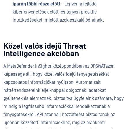
iparág többi része előtt
- Legyen a fejlődő
kiberfenyegetések előtt, és tegyen proaktív
intézkedéseket, mielőtt azok eszkalálódnának.
Közel valós idejű Threat
Intelligence akcióban
A MetaDefender InSights középpontjában az OPSWATazon
képessége áll, hogy közel valós idejű fenyegetésekkel
kapcsolatos információkat nyújtson. Automatizált
háttérrendszereink éjjel-nappal dolgoznak, adatokat
gyűjtenek és elemeznek, biztosítva ügyfeleink számára, hogy
mindig a legfrissebb információkkal rendelkezzenek a
fenyegetésekről. API azonnali hozzáférést biztosítanak az
újonnan közzétett információkhoz, míg az óránkénti