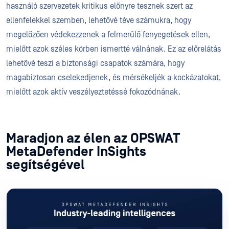
használó szervezetek kritikus előnyre tesznek szert az
ellenfelekkel szemben, lehetővé téve számukra, hogy
megelőzően védekezzenek a felmerülő fenyegetések ellen,
mielőtt azok széles körben ismertté válnának. Ez az előrelátás
lehetővé teszi a biztonsági csapatok számára, hogy
magabiztosan cselekedjenek, és mérsékeljék a kockázatokat,
mielőtt azok aktív veszélyeztetéssé fokozódnának.
Maradjon az élen az OPSWAT
MetaDefender InSights
segítségével