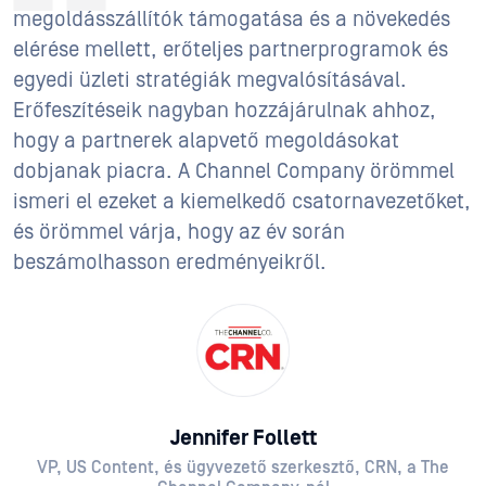
megoldásszállítók támogatása és a növekedés
elérése mellett, erőteljes partnerprogramok és
egyedi üzleti stratégiák megvalósításával.
Erőfeszítéseik nagyban hozzájárulnak ahhoz,
hogy a partnerek alapvető megoldásokat
dobjanak piacra. A Channel Company örömmel
ismeri el ezeket a kiemelkedő csatornavezetőket,
és örömmel várja, hogy az év során
beszámolhasson eredményeikről.
Jennifer Follett
VP, US Content, és ügyvezető szerkesztő, CRN, a The