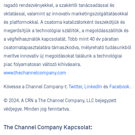
ragadó rendezvényekkel, a szakértői tanácsadással és
oktatással, valamint az innovatív marketingszolgáltatásokkal
és platformokkal. A csatorna katalizátorként összekötjük és
megerősítjük a technológiai szállítók, a megoldásszállítók és
a végfelhasználók kapcsolatát. Több mint 40 év páratlan
csatornatapasztalatára támaszkodva, mélyreható tudásunkból
merítve innovatív új megoldásokat találunk a technológiai
piac folyamatosan változó kihívásaira.
www.thechannelcompany.com
Kövesse a Channel Company-t:
Twitter
,
LinkedIn
és
Facebook
.
© 2024. A CRN a The Channel Company, LLC bejegyzett
védjegye. Minden jog fenntartva.
The Channel Company Kapcsolat: