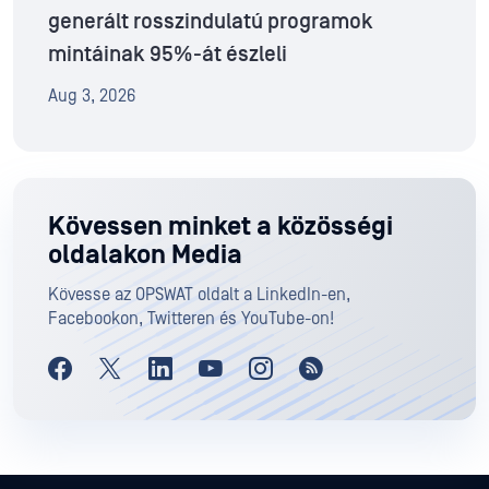
generált rosszindulatú programok
mintáinak 95%-át észleli
Aug 3, 2026
Kövessen minket a közösségi
oldalakon Media
Kövesse az OPSWAT oldalt a LinkedIn-en,
Facebookon, Twitteren és YouTube-on!