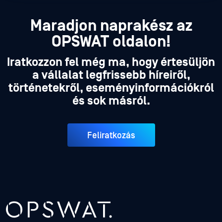
Maradjon naprakész az
OPSWAT oldalon!
Iratkozzon fel még ma, hogy értesüljön
a vállalat legfrissebb híreiről,
történetekről, eseményinformációkról
és sok másról.
Feliratkozás