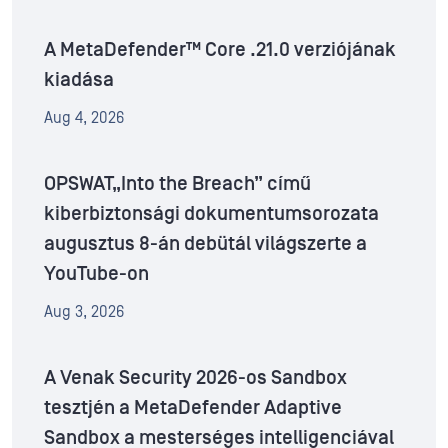
A MetaDefender™ Core .21.0 verziójának
kiadása
Aug 4, 2026
OPSWAT„Into the Breach” című
kiberbiztonsági dokumentumsorozata
augusztus 8-án debütál világszerte a
YouTube-on
Aug 3, 2026
A Venak Security 2026-os Sandbox
tesztjén a MetaDefender Adaptive
Sandbox a mesterséges intelligenciával