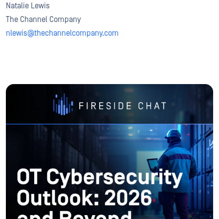
Natalie Lewis
The Channel Company
nlewis@thechannelcompany.com