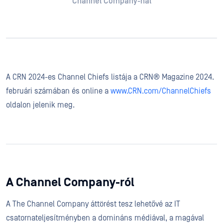
Channel Company-nál
A CRN 2024-es Channel Chiefs listája a CRN® Magazine 2024.
februári számában és online a
www.CRN.com/ChannelChiefs
oldalon jelenik meg.
A Channel Company-ról
A The Channel Company áttörést tesz lehetővé az IT
csatornateljesítményben a domináns médiával, a magával