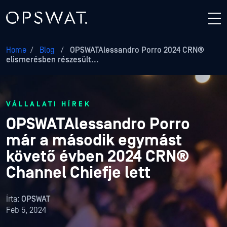
Home
/
Blog
/
OPSWATAlessandro Porro 2024 CRN®
elismerésben részesült...
VÁLLALATI HÍREK
OPSWATAlessandro Porro
már a második egymást
követő évben 2024 CRN®
Channel Chiefje lett
Írta:
OPSWAT
Feb 5, 2024