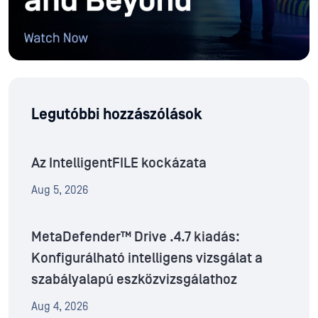
Legutóbbi hozzászólások
Az IntelligentFILE kockázata
Aug 5, 2026
MetaDefender™ Drive .4.7 kiadás:
Konfigurálható intelligens vizsgálat a
szabályalapú eszközvizsgálathoz
Aug 4, 2026