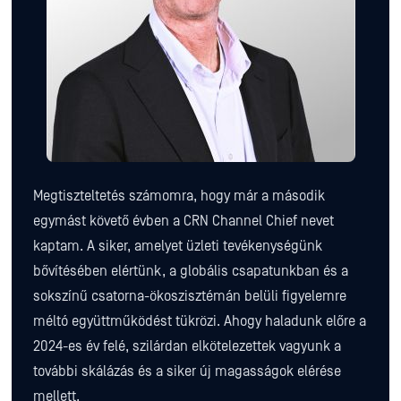
Megtiszteltetés számomra, hogy már a második
egymást követő évben a CRN Channel Chief nevet
kaptam. A siker, amelyet üzleti tevékenységünk
bővítésében elértünk, a globális csapatunkban és a
sokszínű csatorna-ökoszisztémán belüli figyelemre
méltó együttműködést tükrözi. Ahogy haladunk előre a
2024-es év felé, szilárdan elkötelezettek vagyunk a
további skálázás és a siker új magasságok elérése
mellett.