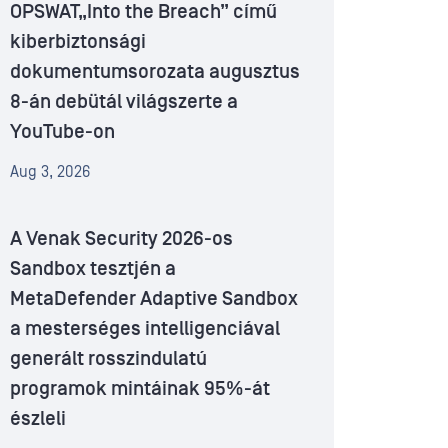
OPSWAT„Into the Breach” című
kiberbiztonsági
dokumentumsorozata augusztus
8-án debütál világszerte a
YouTube-on
Aug 3, 2026
A Venak Security 2026-os
Sandbox tesztjén a
MetaDefender Adaptive Sandbox
a mesterséges intelligenciával
generált rosszindulatú
programok mintáinak 95%-át
észleli