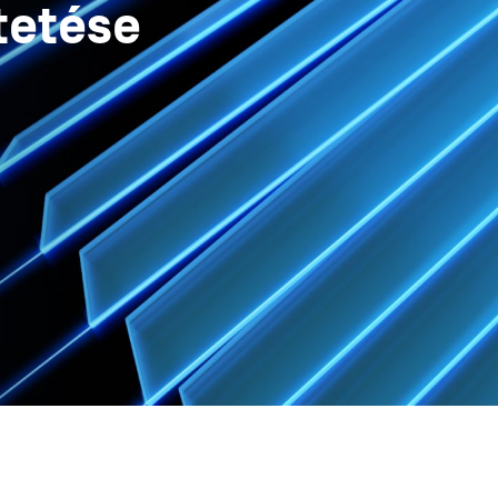
tetése