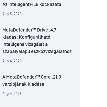
Az IntelligentFILE kockázata
Aug 5, 2026
MetaDefender™ Drive .4.7
kiadás: Konfigurálható
intelligens vizsgálat a
szabályalapú eszközvizsgálathoz
Aug 4, 2026
A MetaDefender™ Core .21.0
verziójának kiadása
Aug 4, 2026