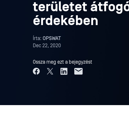
területet átfo
érdekében
Írta:
OPSWAT
Dec 22, 2020
Ossza meg ezt a bejegyzést