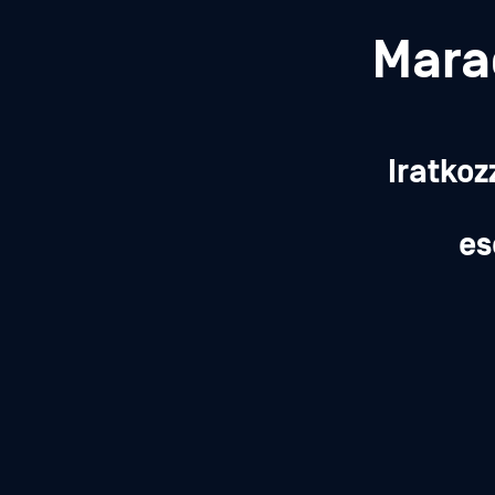
Mara
Iratkoz
es