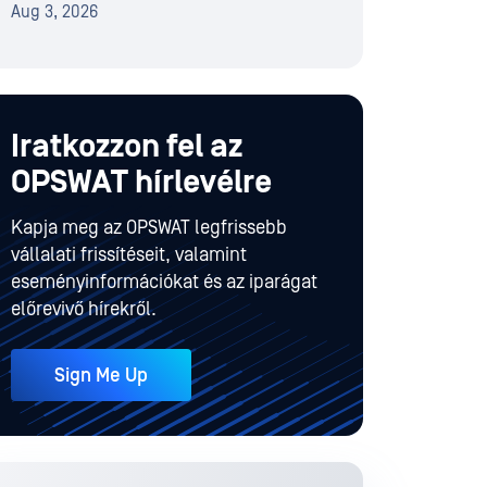
Aug 3, 2026
Iratkozzon fel az
OPSWAT hírlevélre
Kapja meg az OPSWAT legfrissebb
vállalati frissítéseit, valamint
eseményinformációkat és az iparágat
előrevivő hírekről.
Sign Me Up