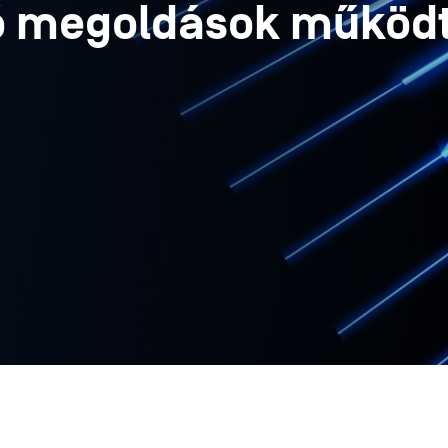
gó megoldások működ