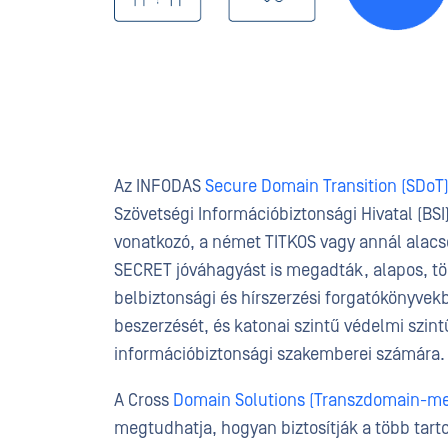
Az INFODAS
Secure Domain Transition (SDoT
Szövetségi Információbiztonsági Hivatal (BSI
vonatkozó, a német TITKOS vagy annál alac
SECRET jóváhagyást is megadták, alapos, tö
belbiztonsági és hírszerzési forgatókönyve
beszerzését, és katonai szintű védelmi szint
információbiztonsági szakemberei számára.
A Cross
Domain Solutions (Transzdomain-me
megtudhatja, hogyan biztosítják a több tar