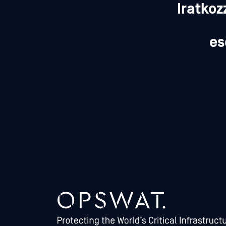
Iratkoz
es