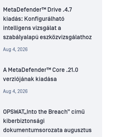
MetaDefender™ Drive .4.7
kiadás: Konfigurálható
intelligens vizsgálat a
szabályalapú eszközvizsgálathoz
Aug 4, 2026
A MetaDefender™ Core .21.0
verziójának kiadása
Aug 4, 2026
OPSWAT„Into the Breach” című
kiberbiztonsági
dokumentumsorozata augusztus