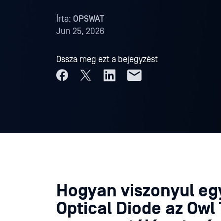
Írta:
OPSWAT
Jun 25, 2026
Ossza meg ezt a bejegyzést
Hogyan viszonyul e
Optical Diode az Owl