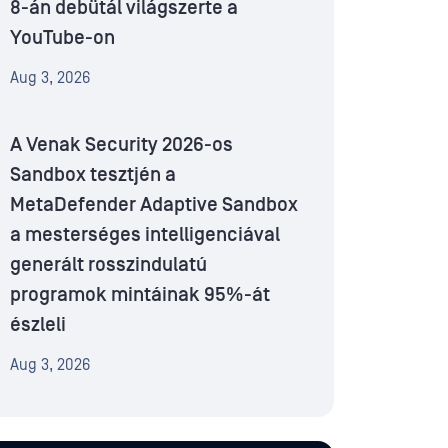
8-án debütál világszerte a
YouTube-on
Aug 3, 2026
A Venak Security 2026-os
Sandbox tesztjén a
MetaDefender Adaptive Sandbox
a mesterséges intelligenciával
generált rosszindulatú
programok mintáinak 95%-át
észleli
Aug 3, 2026