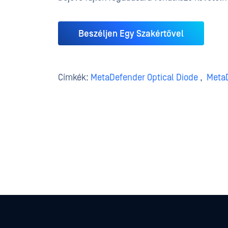
Beszéljen Egy Szakértővel
Címkék:
MetaDefender Optical Diode
,
MetaD