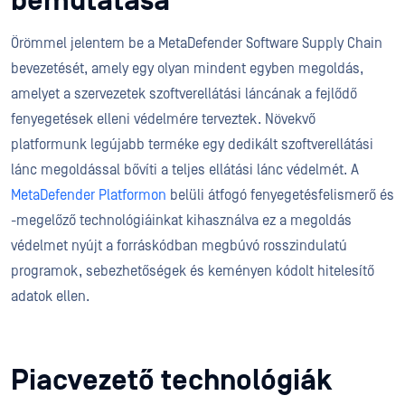
bemutatása
Örömmel jelentem be a MetaDefender Software Supply Chain
bevezetését, amely egy olyan mindent egyben megoldás,
amelyet a szervezetek szoftverellátási láncának a fejlődő
fenyegetések elleni védelmére terveztek. Növekvő
platformunk legújabb terméke egy dedikált szoftverellátási
lánc megoldással bővíti a teljes ellátási lánc védelmét. A
MetaDefender Platformon
belüli átfogó fenyegetésfelismerő és
-megelőző technológiáinkat kihasználva ez a megoldás
védelmet nyújt a forráskódban megbúvó rosszindulatú
programok, sebezhetőségek és keményen kódolt hitelesítő
adatok ellen.
Piacvezető technológiák