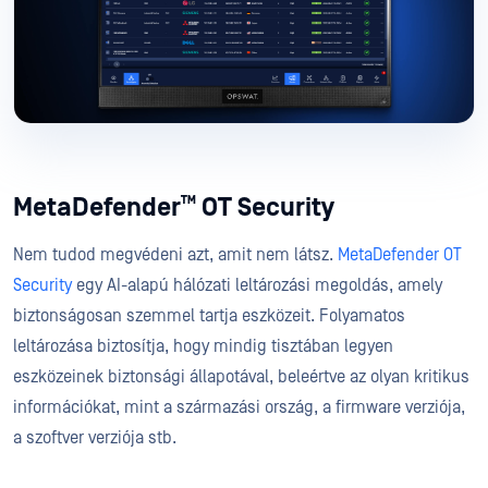
™
MetaDefender
OT Security
Nem tudod megvédeni azt, amit nem látsz.
MetaDefender OT
Security
egy AI-alapú hálózati leltározási megoldás, amely
biztonságosan szemmel tartja eszközeit. Folyamatos
leltározása biztosítja, hogy mindig tisztában legyen
eszközeinek biztonsági állapotával, beleértve az olyan kritikus
információkat, mint a származási ország, a firmware verziója,
a szoftver verziója stb.