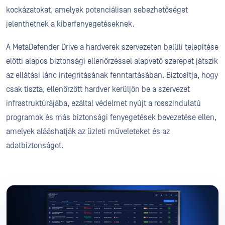
kockázatokat, amelyek potenciálisan sebezhetőséget
jelenthetnek a kiberfenyegetéseknek.
A MetaDefender Drive a hardverek szervezeten belüli telepítése
előtti alapos biztonsági ellenőrzéssel alapvető szerepet játszik
az ellátási lánc integritásának fenntartásában. Biztosítja, hogy
csak tiszta, ellenőrzött hardver kerüljön be a szervezet
infrastruktúrájába, ezáltal védelmet nyújt a rosszindulatú
programok és más biztonsági fenyegetések bevezetése ellen,
amelyek alááshatják az üzleti műveleteket és az
adatbiztonságot.