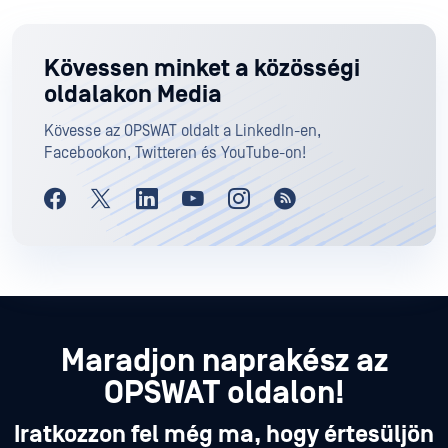
Kövessen minket a közösségi
oldalakon Media
Kövesse az OPSWAT oldalt a LinkedIn-en,
Facebookon, Twitteren és YouTube-on!
Maradjon naprakész az
OPSWAT oldalon!
Iratkozzon fel még ma, hogy értesüljön