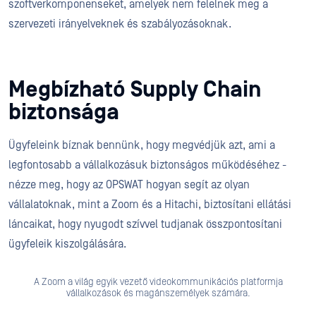
szoftverkomponenseket, amelyek nem felelnek meg a
szervezeti irányelveknek és szabályozásoknak.
Megbízható Supply Chain
biztonsága
Ügyfeleink bíznak bennünk, hogy megvédjük azt, ami a
legfontosabb a vállalkozásuk biztonságos működéséhez -
nézze meg, hogy az OPSWAT hogyan segít az olyan
vállalatoknak, mint a Zoom és a Hitachi, biztosítani ellátási
láncaikat, hogy nyugodt szívvel tudjanak összpontosítani
ügyfeleik kiszolgálására.
A Zoom a világ egyik vezető videokommunikációs platformja
vállalkozások és magánszemélyek számára.