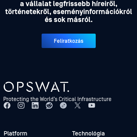
a vállalat legfrissebb híreiről,
történetekről, eseményinformációkról
és sok másról.
Feliratkozás
Platform
Technológia