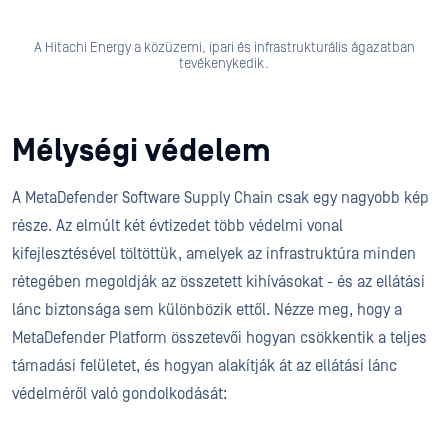
A Hitachi Energy a közüzemi, ipari és infrastrukturális ágazatban
tevékenykedik.
Mélységi védelem
A MetaDefender Software Supply Chain csak egy nagyobb kép
része. Az elmúlt két évtizedet több védelmi vonal
kifejlesztésével töltöttük, amelyek az infrastruktúra minden
rétegében megoldják az összetett kihívásokat - és az ellátási
lánc biztonsága sem különbözik ettől. Nézze meg, hogy a
MetaDefender Platform összetevői hogyan csökkentik a teljes
támadási felületet, és hogyan alakítják át az ellátási lánc
védelméről való gondolkodását: