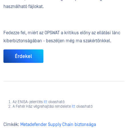
használható fájlokat.
Fedezze fel, miért az OPSWAT a kritikus előny az ellátási lánc
kiberbiztonságában - beszéljen még ma szakértőnkkel.
Érdekel
Az ENISA-jelentés
itt
olvasható
A Fehér Ház végrehajtási rendelete
itt
olvasható
Címkék:
Metadefender Supply Chain biztonsága