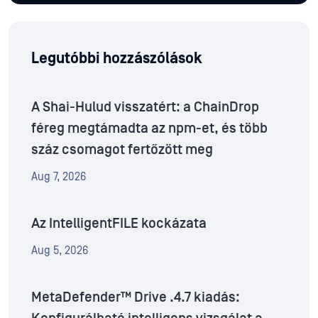
Legutóbbi hozzászólások
A Shai-Hulud visszatért: a ChainDrop
féreg megtámadta az npm-et, és több
száz csomagot fertőzött meg
Aug 7, 2026
Az IntelligentFILE kockázata
Aug 5, 2026
MetaDefender™ Drive .4.7 kiadás: