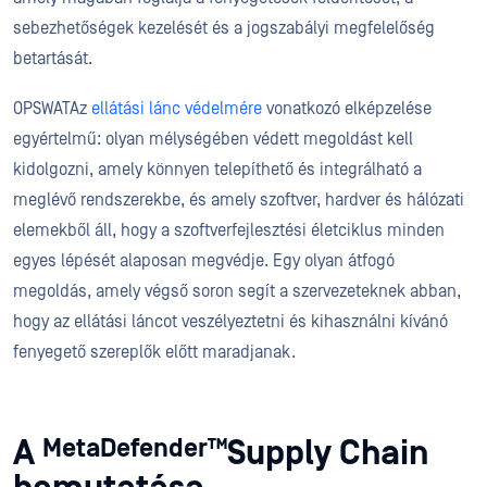
sebezhetőségek kezelését és a jogszabályi megfelelőség
betartását.
OPSWATAz
ellátási lánc védelmére
vonatkozó elképzelése
egyértelmű: olyan mélységében védett megoldást kell
kidolgozni, amely könnyen telepíthető és integrálható a
meglévő rendszerekbe, és amely szoftver, hardver és hálózati
elemekből áll, hogy a szoftverfejlesztési életciklus minden
egyes lépését alaposan megvédje. Egy olyan átfogó
megoldás, amely végső soron segít a szervezeteknek abban,
hogy az ellátási láncot veszélyeztetni és kihasználni kívánó
fenyegető szereplők előtt maradjanak.
MetaDefender™
A
Supply Chain