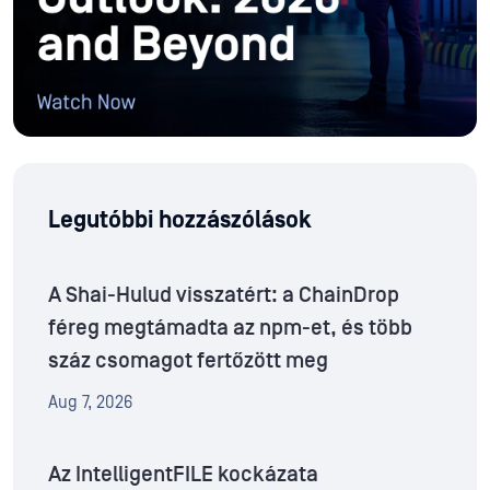
Legutóbbi hozzászólások
A Shai-Hulud visszatért: a ChainDrop
féreg megtámadta az npm-et, és több
száz csomagot fertőzött meg
Aug 7, 2026
Az IntelligentFILE kockázata