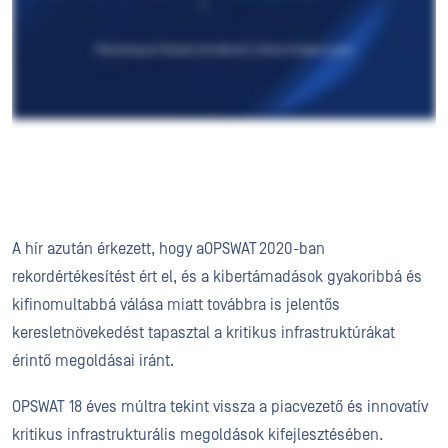
A hír azután érkezett, hogy aOPSWAT 2020-ban
rekordértékesítést ért el, és a kibertámadások gyakoribbá és
kifinomultabbá válása miatt továbbra is jelentős
keresletnövekedést tapasztal a kritikus infrastruktúrákat
érintő megoldásai iránt.
OPSWAT 18 éves múltra tekint vissza a piacvezető és innovatív
kritikus infrastrukturális megoldások kifejlesztésében.