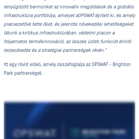
lenyűgözött bennünket az innovatív megoldások és a globális
infrastruktúra portfóliója, amelyet aOPSWAT épített ki, és amely
piacvezetővé tette őket, és jelentős növekedési lehetőségeket
látunk a kritikus infrastruktúrában. védelmi piacon a
folyamatos termékinnováció, az összes üzleti funkciót érintő
terjeszkedés és a stratégiai partnerségek révén."
Itt egy rövid videó, amely összefoglalja az OPSWAT - Brighton
Park partnerséget.