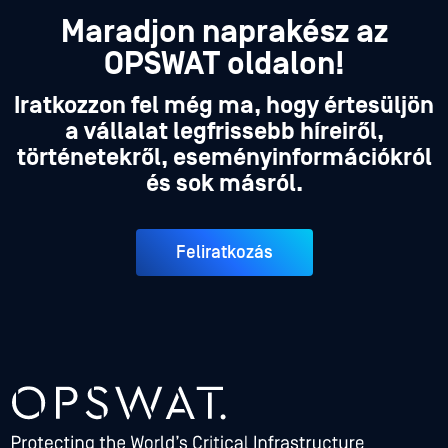
Maradjon naprakész az
OPSWAT oldalon!
Iratkozzon fel még ma, hogy értesüljön
a vállalat legfrissebb híreiről,
történetekről, eseményinformációkról
és sok másról.
Feliratkozás