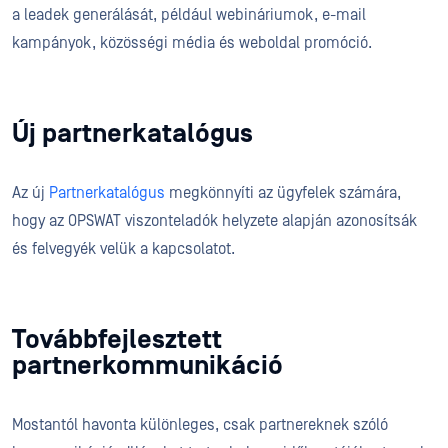
a leadek generálását, például webináriumok, e-mail
kampányok, közösségi média és weboldal promóció.
Új partnerkatalógus
Az új
Partnerkatalógus
megkönnyíti az ügyfelek számára,
hogy az OPSWAT viszonteladók helyzete alapján azonosítsák
és felvegyék velük a kapcsolatot.
Továbbfejlesztett
partnerkommunikáció
Mostantól havonta különleges, csak partnereknek szóló