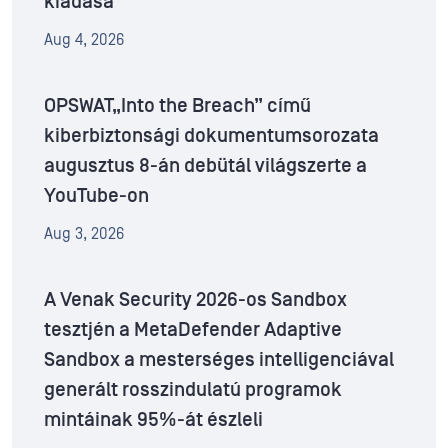
kiadása
Aug 4, 2026
OPSWAT„Into the Breach” című
kiberbiztonsági dokumentumsorozata
augusztus 8-án debütál világszerte a
YouTube-on
Aug 3, 2026
A Venak Security 2026-os Sandbox
tesztjén a MetaDefender Adaptive
Sandbox a mesterséges intelligenciával
generált rosszindulatú programok
mintáinak 95%-át észleli