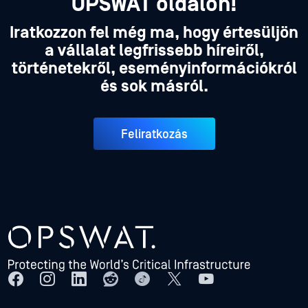
OPSWAT oldalon!
Iratkozzon fel még ma, hogy értesüljön
a vállalat legfrissebb híreiről,
történetekről, eseményinformációkról
és sok másról.
Feliratkozás