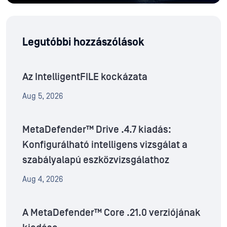
Legutóbbi hozzászólások
Az IntelligentFILE kockázata
Aug 5, 2026
MetaDefender™ Drive .4.7 kiadás:
Konfigurálható intelligens vizsgálat a
szabályalapú eszközvizsgálathoz
Aug 4, 2026
A MetaDefender™ Core .21.0 verziójának