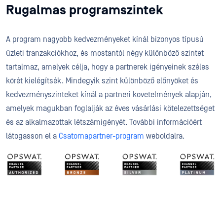
Rugalmas programszintek
A program nagyobb kedvezményeket kínál bizonyos típusú
üzleti tranzakciókhoz, és mostantól négy különböző szintet
tartalmaz, amelyek célja, hogy a partnerek igényeinek széles
körét kielégítsék. Mindegyik szint különböző előnyöket és
kedvezményszinteket kínál a partneri követelmények alapján,
amelyek magukban foglalják az éves vásárlási kötelezettséget
és az alkalmazottak létszámigényét. További információért
látogasson el a
Csatornapartner-program
weboldalra.