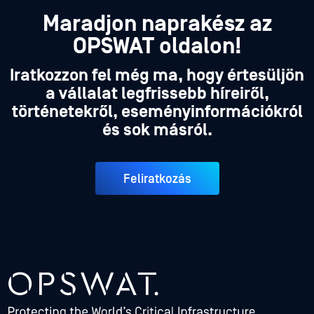
Maradjon naprakész az
OPSWAT oldalon!
Iratkozzon fel még ma, hogy értesüljön
a vállalat legfrissebb híreiről,
történetekről, eseményinformációkról
és sok másról.
Feliratkozás