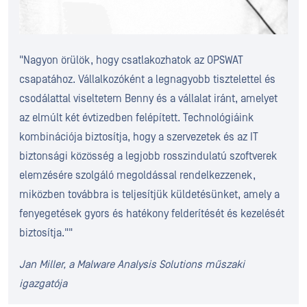
"Nagyon örülök, hogy csatlakozhatok az OPSWAT
csapatához. Vállalkozóként a legnagyobb tisztelettel és
csodálattal viseltetem Benny és a vállalat iránt, amelyet
az elmúlt két évtizedben felépített. Technológiáink
kombinációja biztosítja, hogy a szervezetek és az IT
biztonsági közösség a legjobb rosszindulatú szoftverek
elemzésére szolgáló megoldással rendelkezzenek,
miközben továbbra is teljesítjük küldetésünket, amely a
fenyegetések gyors és hatékony felderítését és kezelését
biztosítja.""
Jan Miller, a Malware Analysis Solutions műszaki
igazgatója