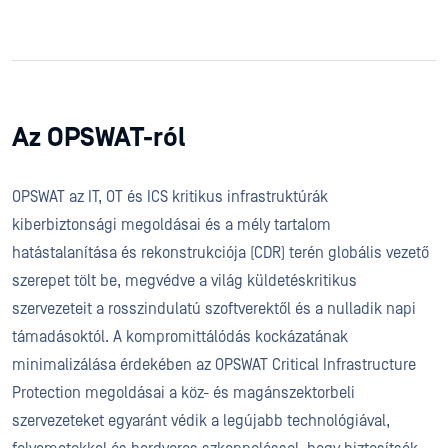
Az OPSWAT-ról
OPSWAT az IT, OT és ICS kritikus infrastruktúrák
kiberbiztonsági megoldásai és a mély tartalom
hatástalanítása és rekonstrukciója (CDR) terén globális vezető
szerepet tölt be, megvédve a világ küldetéskritikus
szervezeteit a rosszindulatú szoftverektől és a nulladik napi
támadásoktól. A kompromittálódás kockázatának
minimalizálása érdekében az OPSWAT Critical Infrastructure
Protection megoldásai a köz- és magánszektorbeli
szervezeteket egyaránt védik a legújabb technológiával,