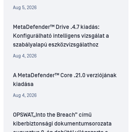
Aug 5, 2026
MetaDefender™ Drive .4.7 kiadás:
Konfigurálható intelligens vizsgálat a
szabályalapú eszközvizsgálathoz
Aug 4, 2026
A MetaDefender™ Core .21.0 verziójának
kiadása
Aug 4, 2026
OPSWAT„Into the Breach” című
kiberbiztonsági dokumentumsorozata