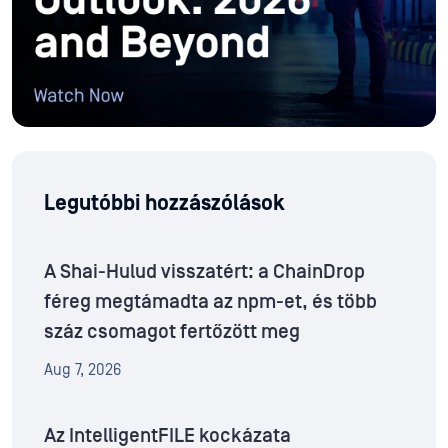
Legutóbbi hozzászólások
A Shai-Hulud visszatért: a ChainDrop
féreg megtámadta az npm-et, és több
száz csomagot fertőzött meg
Aug 7, 2026
Az IntelligentFILE kockázata