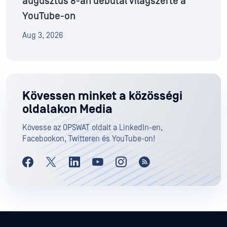
augusztus 8-án debütál világszerte a
YouTube-on
Aug 3, 2026
Kövessen minket a közösségi
oldalakon Media
Kövesse az OPSWAT oldalt a LinkedIn-en,
Facebookon, Twitteren és YouTube-on!