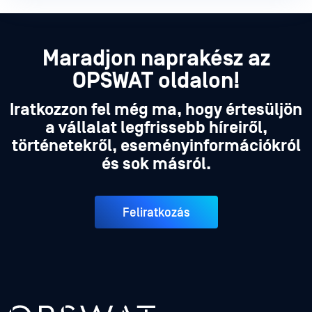
Maradjon naprakész az
OPSWAT oldalon!
Iratkozzon fel még ma, hogy értesüljön
a vállalat legfrissebb híreiről,
történetekről, eseményinformációkról
és sok másról.
Feliratkozás