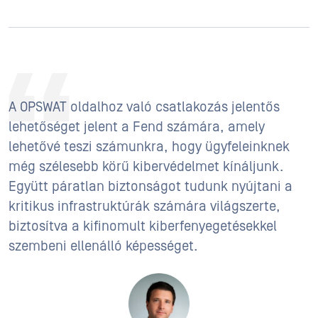
A OPSWAT oldalhoz való csatlakozás jelentős
lehetőséget jelent a Fend számára, amely
lehetővé teszi számunkra, hogy ügyfeleinknek
még szélesebb körű kibervédelmet kínáljunk.
Együtt páratlan biztonságot tudunk nyújtani a
kritikus infrastruktúrák számára világszerte,
biztosítva a kifinomult kiberfenyegetésekkel
szembeni ellenálló képességet.