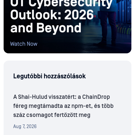
Legutóbbi hozzászólások
A Shai-Hulud visszatért: a ChainDrop
féreg megtámadta az npm-et, és több
száz csomagot fertőzött meg
Aug 7, 2026