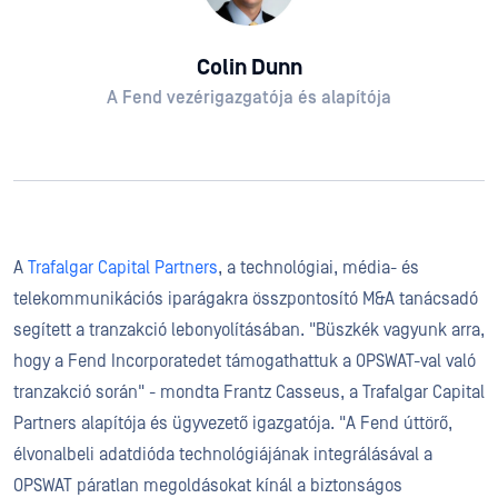
Colin Dunn
A Fend vezérigazgatója és alapítója
A
Trafalgar Capital Partners
, a technológiai, média- és
telekommunikációs iparágakra összpontosító M&A tanácsadó
segített a tranzakció lebonyolításában. "Büszkék vagyunk arra,
hogy a Fend Incorporatedet támogathattuk a OPSWAT-val való
tranzakció során" - mondta Frantz Casseus, a Trafalgar Capital
Partners alapítója és ügyvezető igazgatója. "A Fend úttörő,
élvonalbeli adatdióda technológiájának integrálásával a
OPSWAT páratlan megoldásokat kínál a biztonságos