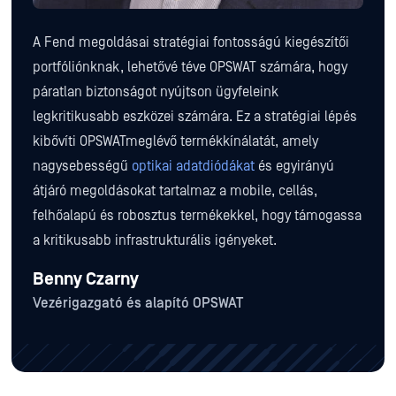
A Fend megoldásai stratégiai fontosságú kiegészítői
portfóliónknak, lehetővé téve OPSWAT számára, hogy
páratlan biztonságot nyújtson ügyfeleink
legkritikusabb eszközei számára. Ez a stratégiai lépés
kibővíti OPSWATmeglévő termékkínálatát, amely
nagysebességű
optikai adatdiódákat
és egyirányú
átjáró megoldásokat tartalmaz a mobile, cellás,
felhőalapú és robosztus termékekkel, hogy támogassa
a kritikusabb infrastrukturális igényeket.
Benny Czarny
Vezérigazgató és alapító OPSWAT