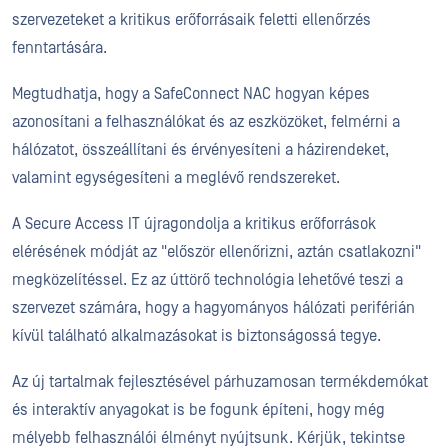
szervezeteket a kritikus erőforrásaik feletti ellenőrzés
fenntartására.
Megtudhatja, hogy a SafeConnect NAC hogyan képes
azonosítani a felhasználókat és az eszközöket, felmérni a
hálózatot, összeállítani és érvényesíteni a házirendeket,
valamint egységesíteni a meglévő rendszereket.
A Secure Access IT újragondolja a kritikus erőforrások
elérésének módját az "először ellenőrizni, aztán csatlakozni"
megközelítéssel. Ez az úttörő technológia lehetővé teszi a
szervezet számára, hogy a hagyományos hálózati periférián
kívül található alkalmazásokat is biztonságossá tegye.
Az új tartalmak fejlesztésével párhuzamosan termékdemókat
és interaktív anyagokat is be fogunk építeni, hogy még
mélyebb felhasználói élményt nyújtsunk. Kérjük, tekintse