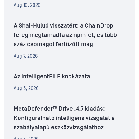
Aug 10, 2026
A Shai-Hulud visszatért: a ChainDrop
féreg megtámadta az npm-et, és több
száz csomagot fertőzött meg
Aug 7, 2026
Az IntelligentFILE kockázata
Aug 5, 2026
MetaDefender™ Drive .4.7 kiadás:
Konfigurálható intelligens vizsgálat a
szabályalapú eszközvizsgálathoz