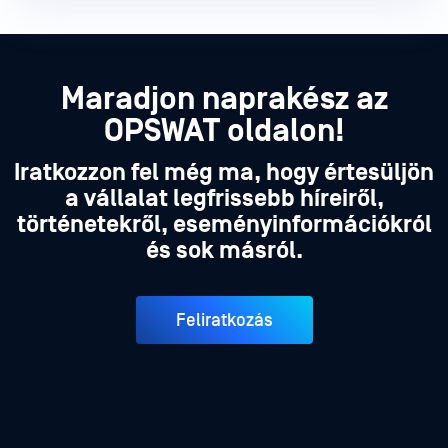
Maradjon naprakész az
OPSWAT oldalon!
Iratkozzon fel még ma, hogy értesüljön
a vállalat legfrissebb híreiről,
történetekről, eseményinformációkról
és sok másról.
Feliratkozás