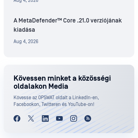
Aug 4, 2026
A MetaDefender™ Core .21.0 verziójának
kiadása
Aug 4, 2026
Kövessen minket a közösségi
oldalakon Media
Kövesse az OPSWAT oldalt a LinkedIn-en,
Facebookon, Twitteren és YouTube-on!