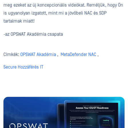
meg ezeket az új koncepcionális videókat. Reméljük, hogy Ön
is ugyanolyan izgatott, mint mi a jövőbeli NAC és SDP
tartalmak miatt!
-az OPSWAT Akadémia csapata
Címkék:
OPSWAT Akadémia
,
MetaDefender NAC
,
Secure Hozzáférés IT