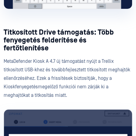
Titkosított Drive támogatás: Több
fenyegetés felderítése és
fertőtlenítése
MetaDefender Kiosk A 4.7 új támogatást nyújt a Trellix
titkosított USB-khez és továbbfejlesztett titkosított meghajtók
ellenőrzéséhez. Ezek a frissítések biztosítják, hogy a
Kioskfenyegetésmegelőző funkciói nem zárják ki a
meghajtókat a titkosítás miatt.