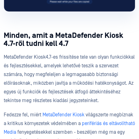
Minden, amit a MetaDefender Kiosk
4.7-ről tudni kell 4.7
MetaDefender Kiosk4.7-es frissítése tele van olyan funkciókkal
és fejlesztésekkel, amelyek lehetővé teszik a szervezet
számára, hogy megfeleljen a legmagasabb biztonsági
előírásoknak, miközben javítja a működési hatékonyságot. Az
egyes új funkciók és fejlesztések átfogó áttekintéséhez
tekintse meg részletes kiadási jegyzeteinket.
Fedezze fel, miért
MetaDefender Kiosk
világszerte megbíznak
a kritikus környezetek védelmében a
perifériás és eltávolítható
Media
fenyegetésekkel szemben - beszéljen még ma egy