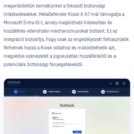
megerősítettük termékünket a fokozott biztonsági
intézkedésekkel. MetaDefender Kiosk A 4.7 már támogatja a
Microsoft Entra ID-t, amely megbízható hitelesítési és
hozzáférés-ellenőrzési mechanizmusokat biztosít. Ez az
integráció biztosítja, hogy csak az engedélyezett felhasználók
férhetnek hozzá a Kiosk oldalhoz és működtethetik azt,
megvédve szervezetét a jogosulatlan hozzáféréstől és a
potenciális biztonsági fenyegetésektől.