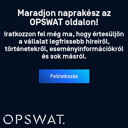
Maradjon naprakész az
OPSWAT oldalon!
Iratkozzon fel még ma, hogy értesüljön
a vállalat legfrissebb híreiről,
történetekről, eseményinformációkról
és sok másról.
Feliratkozás