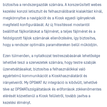
biztosítva a rendszergazdák számára. A korszerűsített webes
kezelési konzol letisztult és felhasználóbarát kialakítást kínál,
megkönnyítve a navigációt és a Kiosk egyedi igényeknek
megfelelő konfigurálását. Az új frissítéssel mostantól
beállíthat fájlkorlátokat a fájlméret, a teljes fájlméret és a
feldolgozott fájlok számának ellenőrzésére, így biztosítva,
hogy a rendszer optimális paramétereken belül működjön.
Ezen túlmenően, a nyilatkozat testreszabásának lehetősége
lehetővé teszi a szervezetek számára, hogy testre szabják
üzenetváltásaikat, biztosítva a felhasználókkal való
egyértelmű kommunikációt a Kioskhasználatáról és
irányelveiről. My OPSWAT Az integráció is kibővült, lehetővé
téve az OPSWATszolgáltatások és erőforrások zökkenőmentes
elérését közvetlenül a Kiosk felületről, tovább javítva a
kezelési élményt.