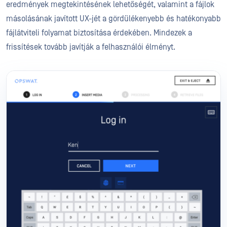
eredmények megtekintésének lehetőségét, valamint a fájlok
másolásának javított UX-jét a gördülékenyebb és hatékonyabb
fájlátviteli folyamat biztosítása érdekében. Mindezek a
frissítések tovább javítják a felhasználói élményt.