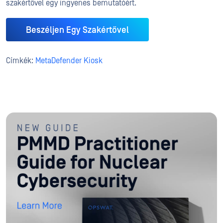
szakértővel egy ingyenes bemutatóért.
Beszéljen Egy Szakértővel
Címkék:
MetaDefender Kiosk