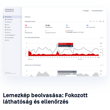
Lemezkép beolvasása: Fokozott
láthatóság és ellenőrzés