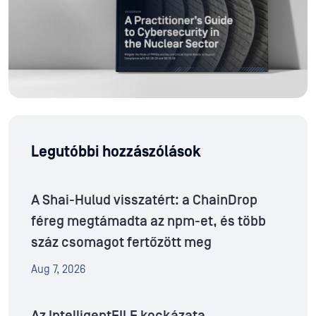
Legutóbbi hozzászólások
A Shai-Hulud visszatért: a ChainDrop
féreg megtámadta az npm-et, és több
száz csomagot fertőzött meg
Aug 7, 2026