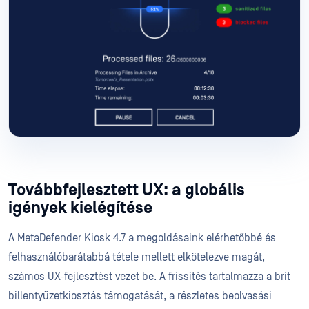
Továbbfejlesztett UX: a globális
igények kielégítése
A MetaDefender Kiosk 4.7 a megoldásaink elérhetőbbé és
felhasználóbarátabbá tétele mellett elkötelezve magát,
számos UX-fejlesztést vezet be. A frissítés tartalmazza a brit
billentyűzetkiosztás támogatását, a részletes beolvasási