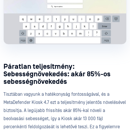
Páratlan teljesítmény:
Sebességnövekedés: akár 85%-os
sebességnövekedés
Tisztában vagyunk a hatékonyság fontosságával, és a
MetaDefender Kiosk 4.7 ezt a teljesítmény jelentős növelésével
biztosítja. A legújabb frissítés akár 85%-kal növeli a
beolvasási sebességet, így a Kiosk akár 13 000 fájl
percenkénti feldolgozását is lehetővé teszi. Ez a figyelemre