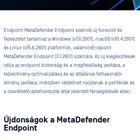
Endpoint MetaDefender Endpoint számos új funkciót és
fejlesztést tartalmaz a Windows (v7.6.2601), macOS (v10.4.2601)
és Linux (v15.6.2601) platformok, valamintEndpoint
MetaDefender Endpoint (3.1.2601) számára. Az új kiegészítések
célja az endpoint biztonság és a megfelelőség javítása, a
teljesítmény optimalizálása és az általános felhasználói
élmény javítása, miközben védelmet nyújtanak a perifériák és
a cserélhető adathordozók által jelentett fenyegetések ellen.
Újdonságok a MetaDefender
Endpoint