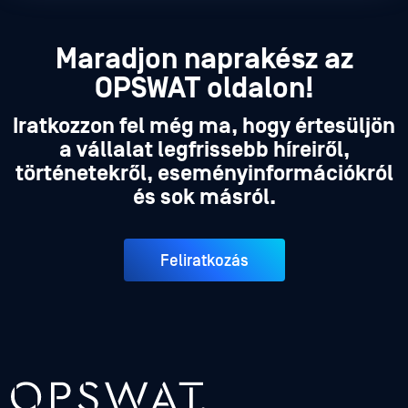
Maradjon naprakész az
OPSWAT oldalon!
Iratkozzon fel még ma, hogy értesüljön
a vállalat legfrissebb híreiről,
történetekről, eseményinformációkról
és sok másról.
Feliratkozás