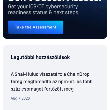
Legutóbbi hozzászólások
A Shai-Hulud visszatért: a ChainDrop
féreg megtámadta az npm-et, és több
száz csomagot fertőzött meg
Aug 7, 2026