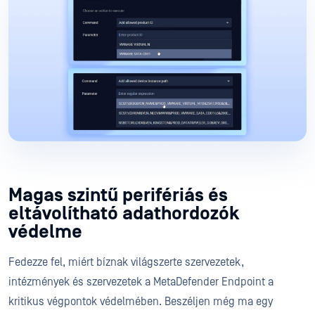
Magas szintű perifériás és
eltávolítható adathordozók
védelme
Fedezze fel, miért bíznak világszerte szervezetek,
intézmények és szervezetek a MetaDefender Endpoint a
kritikus végpontok védelmében. Beszéljen még ma egy