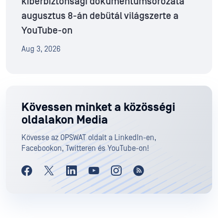
kiberbiztonsági dokumentumsorozata
augusztus 8-án debütál világszerte a
YouTube-on
Aug 3, 2026
Kövessen minket a közösségi
oldalakon Media
Kövesse az OPSWAT oldalt a LinkedIn-en,
Facebookon, Twitteren és YouTube-on!