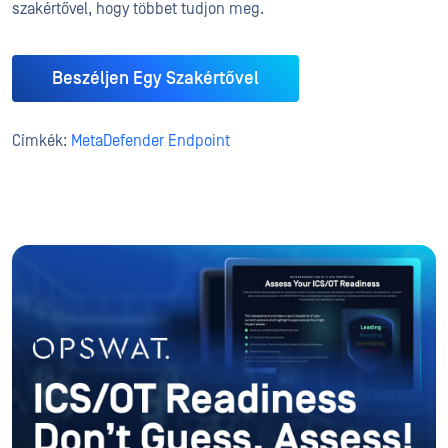
szakértővel, hogy többet tudjon meg.
Beszéljen Egy Szakértővel
Címkék:
MetaDefender Endpoint