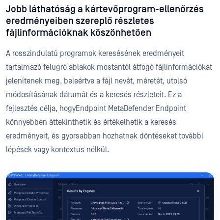
Jobb láthatóság a kártevőprogram-ellenőrzés
eredményeiben szereplő részletes
fájlinformációknak köszönhetően
A rosszindulatú programok keresésének eredményeit
tartalmazó felugró ablakok mostantól átfogó fájlinformációkat
jelenítenek meg, beleértve a fájl nevét, méretét, utolsó
módosításának dátumát és a keresés részleteit. Ez a
fejlesztés célja, hogyEndpoint MetaDefender Endpoint
könnyebben áttekinthetik és értékelhetik a keresés
eredményeit, és gyorsabban hozhatnak döntéseket további
lépések vagy kontextus nélkül.