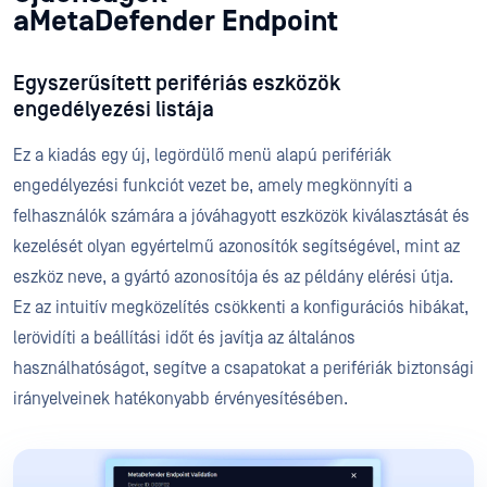
aMetaDefender Endpoint
Egyszerűsített perifériás eszközök
engedélyezési listája
Ez a kiadás egy új, legördülő menü alapú perifériák
engedélyezési funkciót vezet be, amely megkönnyíti a
felhasználók számára a jóváhagyott eszközök kiválasztását és
kezelését olyan egyértelmű azonosítók segítségével, mint az
eszköz neve, a gyártó azonosítója és az példány elérési útja.
Ez az intuitív megközelítés csökkenti a konfigurációs hibákat,
lerövidíti a beállítási időt és javítja az általános
használhatóságot, segítve a csapatokat a perifériák biztonsági
irányelveinek hatékonyabb érvényesítésében.