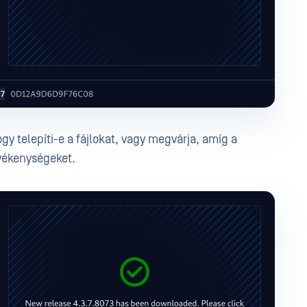
gy telepíti-e a fájlokat, vagy megvárja, amíg a
evékenységeket.