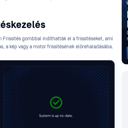
téskezelés
 Frissítés gombbal indíthatták el a frissítéseket, ami
ás, a kép vagy a motor frissítésének előrehaladásába.