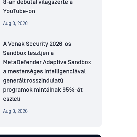
8-án debütál világszerte a
YouTube-on
Aug 3, 2026
A Venak Security 2026-os
Sandbox tesztjén a
MetaDefender Adaptive Sandbox
a mesterséges intelligenciával
generált rosszindulatú
programok mintáinak 95%-át
észleli
Aug 3, 2026