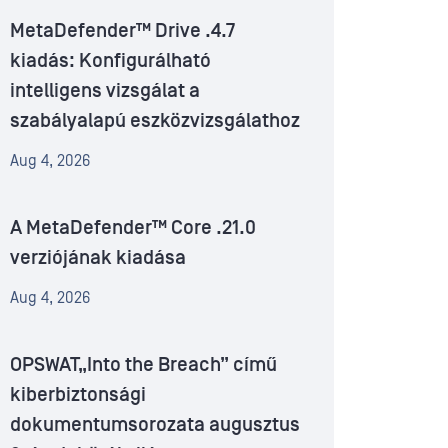
MetaDefender™ Drive .4.7
kiadás: Konfigurálható
intelligens vizsgálat a
szabályalapú eszközvizsgálathoz
Aug 4, 2026
A MetaDefender™ Core .21.0
verziójának kiadása
Aug 4, 2026
OPSWAT„Into the Breach” című
kiberbiztonsági
dokumentumsorozata augusztus