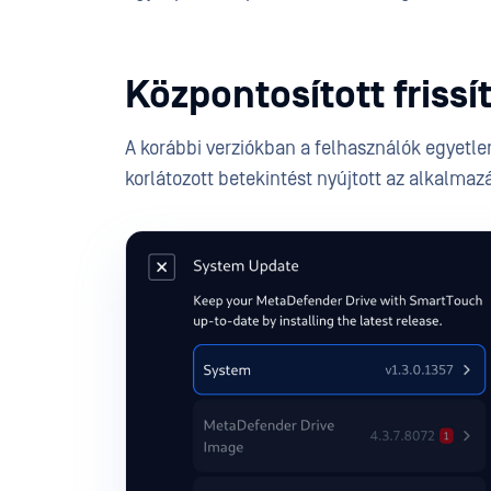
Központosított frissí
A korábbi verziókban a felhasználók egyetlen
korlátozott betekintést nyújtott az alkalmaz