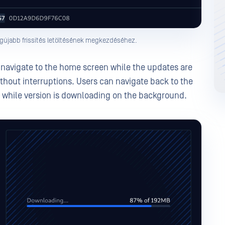
egújabb frissítés letöltésének megkezdéséhez.
 navigate to the home screen while the updates are
hout interruptions. Users can navigate back to the
 while version is downloading on the background.