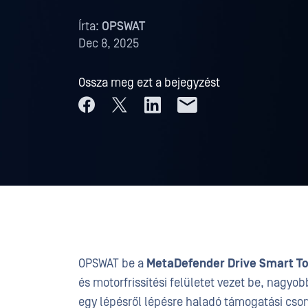
Írta:
OPSWAT
Dec 8, 2025
Ossza meg ezt a bejegyzést
OPSWAT be a
MetaDefender Drive Smart To
és motorfrissítési felületet vezet be, nagyo
egy lépésről lépésre haladó támogatási cs