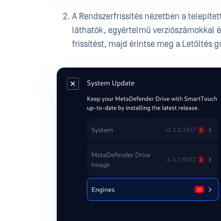
A Rendszerfrissítés nézetben a telepíte
láthatók, egyértelmű verziószámokkal és 
frissítést, majd érintse meg a Letöltés 