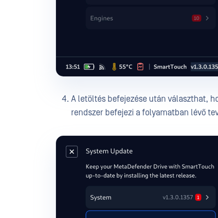
A letöltés befejezése után választhat, ho
rendszer befejezi a folyamatban lévő t