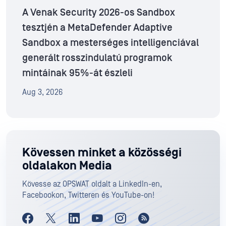
A Venak Security 2026-os Sandbox
tesztjén a MetaDefender Adaptive
Sandbox a mesterséges intelligenciával
generált rosszindulatú programok
mintáinak 95%-át észleli
Aug 3, 2026
Kövessen minket a közösségi
oldalakon Media
Kövesse az OPSWAT oldalt a LinkedIn-en,
Facebookon, Twitteren és YouTube-on!