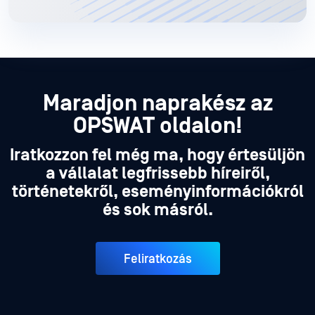
Maradjon naprakész az
OPSWAT oldalon!
Iratkozzon fel még ma, hogy értesüljön
a vállalat legfrissebb híreiről,
történetekről, eseményinformációkról
és sok másról.
Feliratkozás