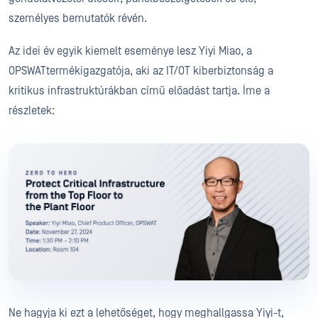
személyes bemutatók révén.
Az idei év egyik kiemelt eseménye lesz Yiyi Miao, a
OPSWATtermékigazgatója, aki az IT/OT kiberbiztonság a
kritikus infrastruktúrákban című előadást tartja. Íme a
részletek:
Ne hagyja ki ezt a lehetőséget, hogy meghallgassa Yiyi-t,