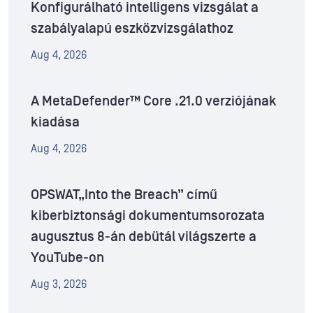
Konfigurálható intelligens vizsgálat a
szabályalapú eszközvizsgálathoz
Aug 4, 2026
A MetaDefender™ Core .21.0 verziójának
kiadása
Aug 4, 2026
OPSWAT„Into the Breach” című
kiberbiztonsági dokumentumsorozata
augusztus 8-án debütál világszerte a
YouTube-on
Aug 3, 2026