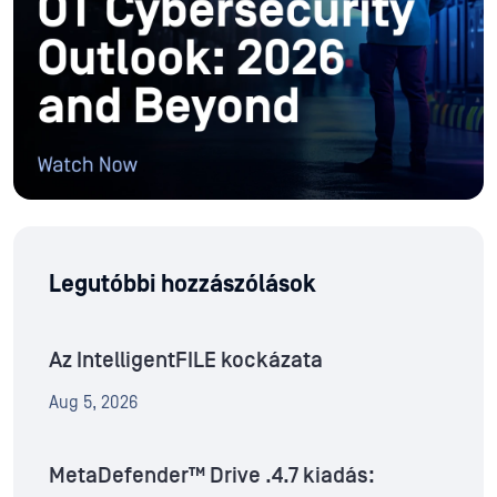
Legutóbbi hozzászólások
Az IntelligentFILE kockázata
Aug 5, 2026
MetaDefender™ Drive .4.7 kiadás: