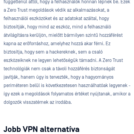
függetlenül attól, hogy a felhasználók honnan lépnek be. Ezek
a Zero Trust megoldások védik az alkalmazásokat, a
felhasználói eszközöket és az adatokat azáltal, hogy
biztosítják, hogy mind az eszköz, mind a felhasználó
átvilágításra kerüljön, mielőtt bármilyen szintű hozzáférést
kapna az erőforráshoz, amelyhez hozzá akar férni. Ez
biztosítja, hogy sem a hackereknek, sem a csaló
eszközeiknek ne legyen lehetőségük támadni. A Zero Trust
technológiák nem csak a távoli hozzáférés biztonságát
javítják, hanem úgy is tervezték, hogy a hagyományos
periméteren belül is következetesen használhatóak legyenek -
így ezek a megoldások folyamatos értéket nyújtanak, amikor a
dolgozók visszatérnek az irodába.
Jobb VPN alternatíva