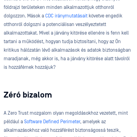
földrajzi területeken minden alkalmazottjuk otthonról
dolgozzon. Mások a
CDC iránymutatásait
követve engedik
otthonról dolgozni a potenciálisan veszélyeztetett
alkalmazottakat. Mivel a járvány kitörése ellenére is fenn kell
tartani a működést, hogyan tudja biztosítani, hogy az Ön
kritikus hálózatán lévő alkalmazások és adatok biztonságban
maradjanak, még akkor is, ha a járvány kitörése alatt távolról
is hozzáférnek hozzájuk?
Zéró bizalom
A Zero Trust mozgalom olyan megoldásokhoz vezetett, mint
például a
Software Defined Perimeter
, amelyek az
alkalmazásokhoz való hozzáférést biztonságossá teszik,