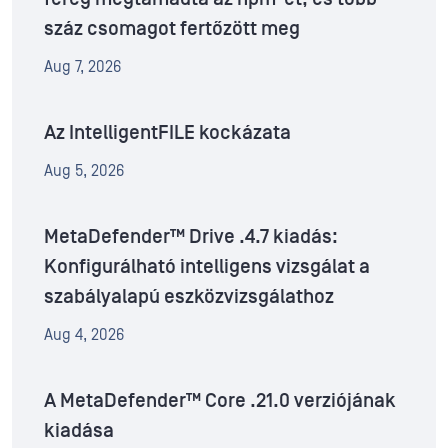
száz csomagot fertőzött meg
Aug 7, 2026
Az IntelligentFILE kockázata
Aug 5, 2026
MetaDefender™ Drive .4.7 kiadás:
Konfigurálható intelligens vizsgálat a
szabályalapú eszközvizsgálathoz
Aug 4, 2026
A MetaDefender™ Core .21.0 verziójának
kiadása