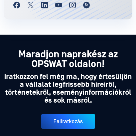
Maradjon naprakész az
OPSWAT oldalon!
Iratkozzon fel még ma, hogy értesüljön
a vállalat legfrissebb híreiről,
történetekről, eseményinformációkról
és sok másról.
Feliratkozás