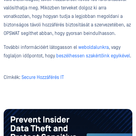
valósíthatja meg. Miközben terveket dolgoz ki arra
vonatkozóan, hogy hogyan tudja a legjobban megoldani a
biztonságos távoli hozzáférés biztosítását a szervezetében, az
OPSWAT segíthet abban, hogy gyorsan beindulhasson.
További információért látogasson el
weboldalunkra
, vagy
foglaljon időpontot, hogy
beszélhessen szakértőink egyikével
.
Címkék:
Secure Hozzáférés IT