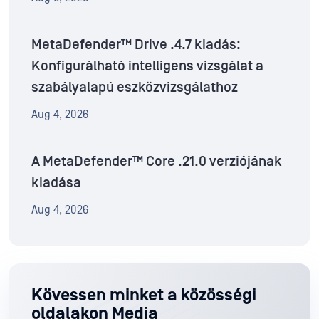
MetaDefender™ Drive .4.7 kiadás:
Konfigurálható intelligens vizsgálat a
szabályalapú eszközvizsgálathoz
Aug 4, 2026
A MetaDefender™ Core .21.0 verziójának
kiadása
Aug 4, 2026
Kövessen minket a közösségi
oldalakon Media