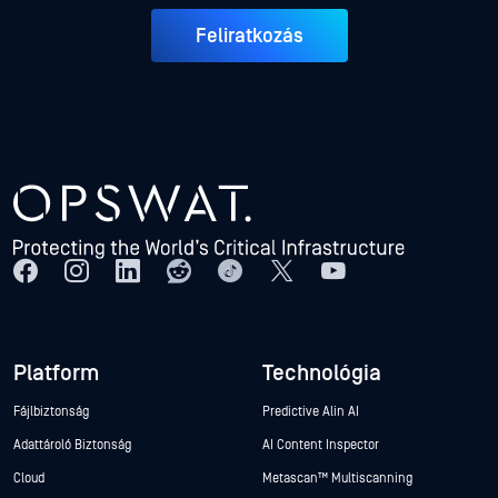
Feliratkozás
Platform
Technológia
Fájlbiztonság
Predictive Alin AI
Adattároló Biztonság
AI Content Inspector
Cloud
Metascan™ Multiscanning