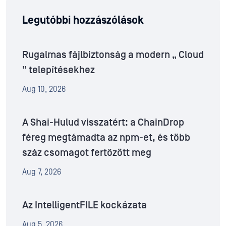
Legutóbbi hozzászólások
Rugalmas fájlbiztonság a modern „ Cloud
” telepítésekhez
Aug 10, 2026
A Shai-Hulud visszatért: a ChainDrop
féreg megtámadta az npm-et, és több
száz csomagot fertőzött meg
Aug 7, 2026
Az IntelligentFILE kockázata
Aug 5, 2026