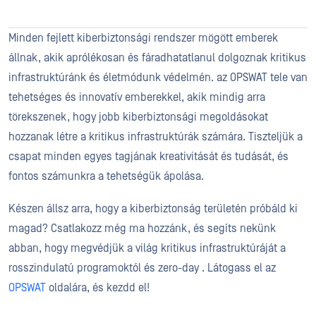
Minden fejlett kiberbiztonsági rendszer mögött emberek
állnak, akik aprólékosan és fáradhatatlanul dolgoznak kritikus
infrastruktúránk és életmódunk védelmén. az OPSWAT tele van
tehetséges és innovatív emberekkel, akik mindig arra
törekszenek, hogy jobb kiberbiztonsági megoldásokat
hozzanak létre a kritikus infrastruktúrák számára. Tiszteljük a
csapat minden egyes tagjának kreativitását és tudását, és
fontos számunkra a tehetségük ápolása.
Készen állsz arra, hogy a kiberbiztonság területén próbáld ki
magad? Csatlakozz még ma hozzánk, és segíts nekünk
abban, hogy megvédjük a világ kritikus infrastruktúráját a
rosszindulatú programoktól és zero-day . Látogass el az
OPSWAT
oldalára, és kezdd el!