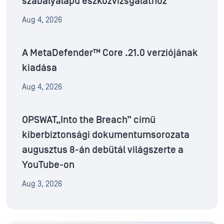
szabályalapú eszközvizsgálathoz
Aug 4, 2026
A MetaDefender™ Core .21.0 verziójának
kiadása
Aug 4, 2026
OPSWAT„Into the Breach” című
kiberbiztonsági dokumentumsorozata
augusztus 8-án debütál világszerte a
YouTube-on
Aug 3, 2026