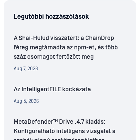
Legutóbbi hozzászólások
A Shai-Hulud visszatért: a ChainDrop
féreg megtámadta az npm-et, és több
száz csomagot fertőzött meg
Aug 7, 2026
Az IntelligentFILE kockázata
Aug 5, 2026
MetaDefender™ Drive .4.7 kiadás:
Konfigurálható intelligens vizsgálat a