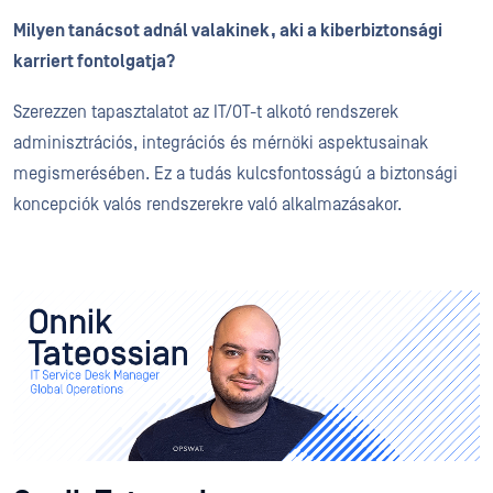
Milyen tanácsot adnál valakinek, aki a kiberbiztonsági
karriert fontolgatja?
Szerezzen tapasztalatot az IT/OT-t alkotó rendszerek
adminisztrációs, integrációs és mérnöki aspektusainak
megismerésében. Ez a tudás kulcsfontosságú a biztonsági
koncepciók valós rendszerekre való alkalmazásakor.