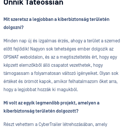
Onnik Tateossian
Mit szeretsz a legjobban a kiberbiztonság területén
dolgozni?
Minden nap új és izgalmas érzés, ahogy a terület a szemed
előtt fejlődik! Nagyon sok tehetséges ember dolgozik az
OPSWAT weboldalon, és az a megtiszteltetés ért, hogy egy
képzett elemzőkből álló csapatot vezethetek, hogy
támogassam a folyamatosan változó igényeiket. Olyan sok
értéket és örömöt kapok, amikor felhatalmazom őket arra,
hogy a legjobbat hozzák ki magukból.
Mi volt az egyik legmenőbb projekt, amelyen a
kiberbiztonság területén dolgozott?
Részt vehettem a CyberTrailer létrehozásában, amely