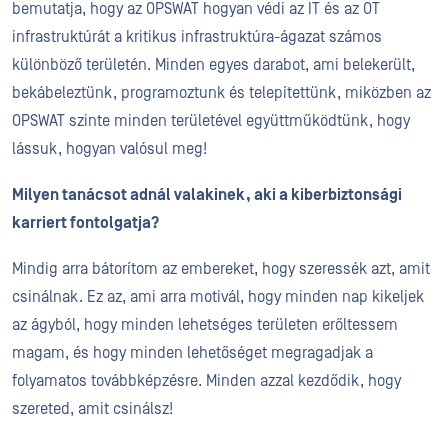
bemutatja, hogy az OPSWAT hogyan védi az IT és az OT
infrastruktúrát a kritikus infrastruktúra-ágazat számos
különböző területén. Minden egyes darabot, ami belekerült,
bekábeleztünk, programoztunk és telepítettünk, miközben az
OPSWAT szinte minden területével együttműködtünk, hogy
lássuk, hogyan valósul meg!
Milyen tanácsot adnál valakinek, aki a kiberbiztonsági
karriert fontolgatja?
Mindig arra bátorítom az embereket, hogy szeressék azt, amit
csinálnak. Ez az, ami arra motivál, hogy minden nap kikeljek
az ágyból, hogy minden lehetséges területen erőltessem
magam, és hogy minden lehetőséget megragadjak a
folyamatos továbbképzésre. Minden azzal kezdődik, hogy
szereted, amit csinálsz!