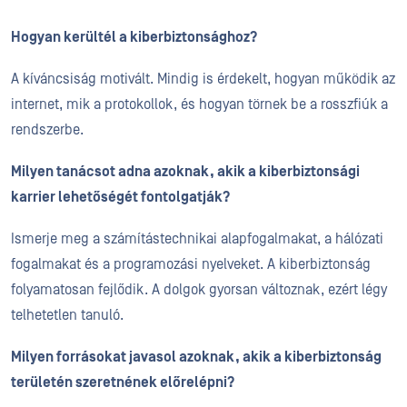
Hogyan kerültél a kiberbiztonsághoz?
A kíváncsiság motivált. Mindig is érdekelt, hogyan működik az
internet, mik a protokollok, és hogyan törnek be a rosszfiúk a
rendszerbe.
Milyen tanácsot adna azoknak, akik a kiberbiztonsági
karrier lehetőségét fontolgatják?
Ismerje meg a számítástechnikai alapfogalmakat, a hálózati
fogalmakat és a programozási nyelveket. A kiberbiztonság
folyamatosan fejlődik. A dolgok gyorsan változnak, ezért légy
telhetetlen tanuló.
Milyen forrásokat javasol azoknak, akik a kiberbiztonság
területén szeretnének előrelépni?