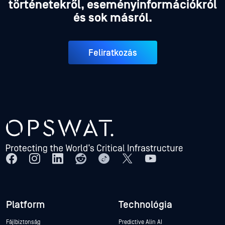
történetekről, eseményinformációkról
és sok másról.
Feliratkozás
Platform
Technológia
Fájlbiztonság
Predictive Alin AI