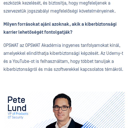
eszközök kezelését, és biztosítja, hogy megfeleljenek a
szervezetük jogszabályi megfelelőségi követelményeinek.
Milyen forrásokat ajánl azoknak, akik a kiberbiztonsági
karrier lehetőségét fontolgatják?
OPSWAT az OPSWAT Akadémia ingyenes tanfolyamokat kínál,
amelyekkel elindíthatja kiberbiztonsági képzését. Az Udemy-t
és a YouTube-ot is felhasználtam, hogy többet tanuljak a
kiberbiztonságról és más szoftverekkel kapcsolatos témákról.