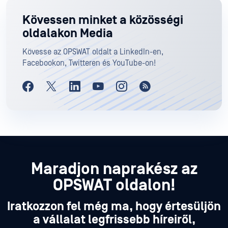
Kövessen minket a közösségi
oldalakon Media
Kövesse az OPSWAT oldalt a LinkedIn-en,
Facebookon, Twitteren és YouTube-on!
Maradjon naprakész az
OPSWAT oldalon!
Iratkozzon fel még ma, hogy értesüljön
a vállalat legfrissebb híreiről,