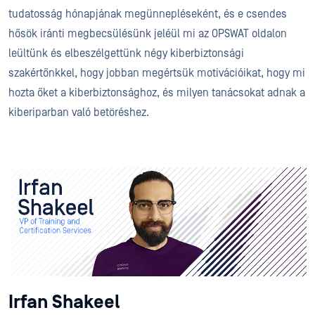
tudatosság hónapjának megünnepléseként, és e csendes
hősök iránti megbecsülésünk jeléül mi az OPSWAT oldalon
leültünk és elbeszélgettünk négy kiberbiztonsági
szakértőnkkel, hogy jobban megértsük motivációikat, hogy mi
hozta őket a kiberbiztonsághoz, és milyen tanácsokat adnak a
kiberiparban való betöréshez.
Irfan Shakeel