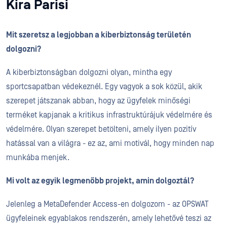
Kira Parisi
Mit szeretsz a legjobban a kiberbiztonság területén
dolgozni?
A kiberbiztonságban dolgozni olyan, mintha egy
sportcsapatban védekeznél. Egy vagyok a sok közül, akik
szerepet játszanak abban, hogy az ügyfelek minőségi
terméket kapjanak a kritikus infrastruktúrájuk védelmére és
védelmére. Olyan szerepet betölteni, amely ilyen pozitív
hatással van a világra - ez az, ami motivál, hogy minden nap
munkába menjek.
Mi volt az egyik legmenőbb projekt, amin dolgoztál?
Jelenleg a MetaDefender Access-en dolgozom - az OPSWAT
ügyfeleinek egyablakos rendszerén, amely lehetővé teszi az