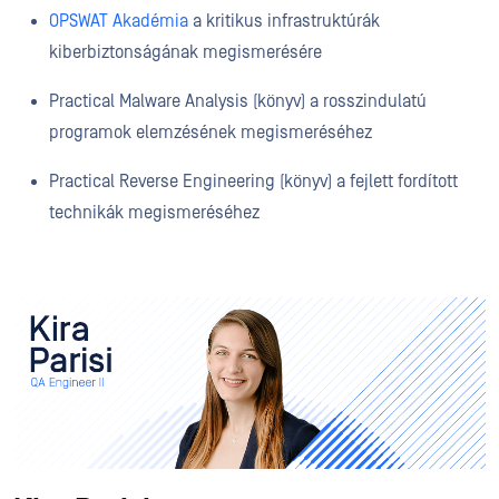
OPSWAT Akadémia
a kritikus infrastruktúrák
kiberbiztonságának megismerésére
Practical Malware Analysis (könyv) a rosszindulatú
programok elemzésének megismeréséhez
Practical Reverse Engineering (könyv) a fejlett fordított
technikák megismeréséhez