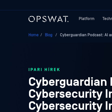
Platform
Tech
Home
/
Blog
/
Cyberguardian Podcast: AI an
IPARI HÍREK
Cyberguardian 
Cybersecurity I
Cybersecurity I