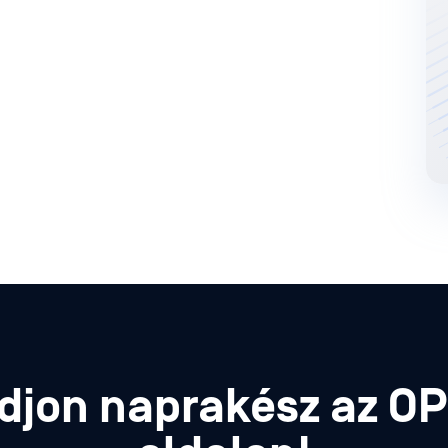
djon naprakész az O