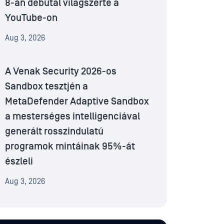
8-án debütál világszerte a
YouTube-on
Aug 3, 2026
A Venak Security 2026-os
Sandbox tesztjén a
MetaDefender Adaptive Sandbox
a mesterséges intelligenciával
generált rosszindulatú
programok mintáinak 95%-át
észleli
Aug 3, 2026