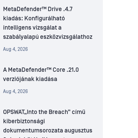
MetaDefender™ Drive .4.7
kiadás: Konfigurálható
intelligens vizsgálat a
szabályalapú eszközvizsgálathoz
Aug 4, 2026
A MetaDefender™ Core .21.0
verziójának kiadása
Aug 4, 2026
OPSWAT„Into the Breach” című
kiberbiztonsági
dokumentumsorozata augusztus