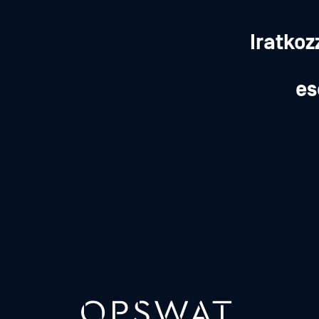
Iratkoz
es