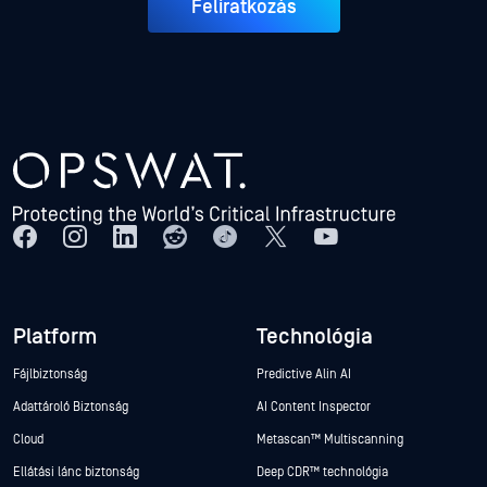
Feliratkozás
Platform
Technológia
Fájlbiztonság
Predictive Alin AI
Adattároló Biztonság
AI Content Inspector
Cloud
Metascan™ Multiscanning
Ellátási lánc biztonság
Deep CDR™ technológia