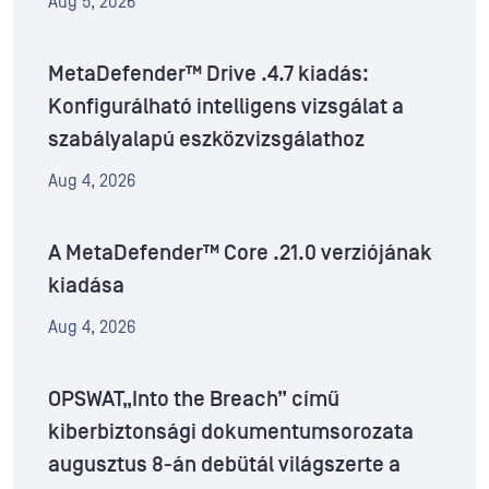
Aug 5, 2026
MetaDefender™ Drive .4.7 kiadás:
Konfigurálható intelligens vizsgálat a
szabályalapú eszközvizsgálathoz
Aug 4, 2026
A MetaDefender™ Core .21.0 verziójának
kiadása
Aug 4, 2026
OPSWAT„Into the Breach” című
kiberbiztonsági dokumentumsorozata
augusztus 8-án debütál világszerte a