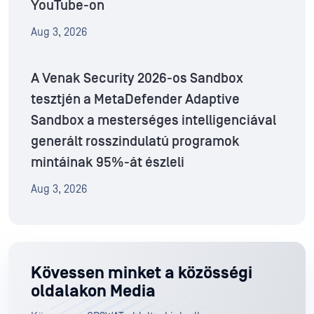
YouTube-on
Aug 3, 2026
A Venak Security 2026-os Sandbox
tesztjén a MetaDefender Adaptive
Sandbox a mesterséges intelligenciával
generált rosszindulatú programok
mintáinak 95%-át észleli
Aug 3, 2026
Kövessen minket a közösségi
oldalakon Media