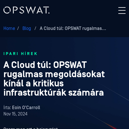
Home
/
Blog
/
A Cloud túl: OPSWAT rugalmas...
IPARI HÍREK
A Cloud túl: OPSWAT
rugalmas megoldásokat
kínál a kritikus
infrastruktúrák számára
Írta:
Eoin O'Carroll
Nov 15, 2024