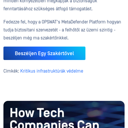
minden környezetben megkapják a biztonságuk
fenntartásához szükséges átfogó támogatást.
Fedezze fel, hogy a OPSWAT's MetaDefender Platform hogyan
tudja biztosítani szervezetét - a felhőtől az üzemi szintig -
beszéljen még ma szakértőnkkel.
Beszéljen Egy Szakértővel
Címkék:
Kritikus infrastruktúrák védelme