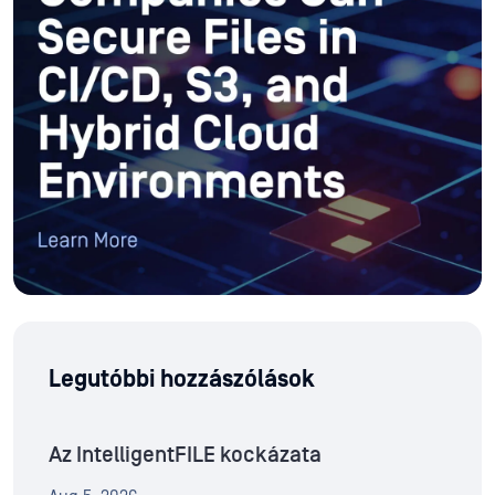
Legutóbbi hozzászólások
Az IntelligentFILE kockázata