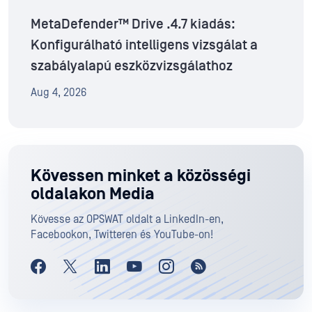
MetaDefender™ Drive .4.7 kiadás:
Konfigurálható intelligens vizsgálat a
szabályalapú eszközvizsgálathoz
Aug 4, 2026
Kövessen minket a közösségi
oldalakon Media
Kövesse az OPSWAT oldalt a LinkedIn-en,
Facebookon, Twitteren és YouTube-on!