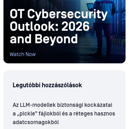
Legutóbbi hozzászólások
Az LLM-modellek biztonsági kockázatai
a „pickle” fájlokból és a réteges hasznos
adatcsomagokból