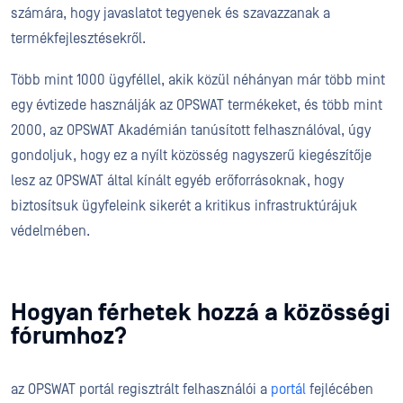
számára, hogy javaslatot tegyenek és szavazzanak a
termékfejlesztésekről.
Több mint 1000 ügyféllel, akik közül néhányan már több mint
egy évtizede használják az OPSWAT termékeket, és több mint
2000, az OPSWAT Akadémián tanúsított felhasználóval, úgy
gondoljuk, hogy ez a nyílt közösség nagyszerű kiegészítője
lesz az OPSWAT által kínált egyéb erőforrásoknak, hogy
biztosítsuk ügyfeleink sikerét a kritikus infrastruktúrájuk
védelmében.
Hogyan férhetek hozzá a közösségi
fórumhoz?
az OPSWAT portál regisztrált felhasználói a
portál
fejlécében