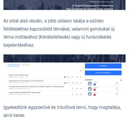
Az oldal alsó részén, a jobb oldalon találja a szűrési
feltételekhez kapcsolódó témákat, valamint gombokat új
téma indításához (Kérdésfeltevés) vagy új funkciókérés
bejelentéséhez.
Igyekeztünk egyszerűvé és intuitívvá tenni, hogy megtalálja,
amit keres.