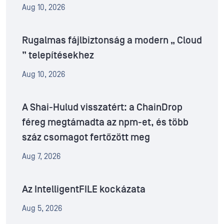
Aug 10, 2026
Rugalmas fájlbiztonság a modern „ Cloud
” telepítésekhez
Aug 10, 2026
A Shai-Hulud visszatért: a ChainDrop
féreg megtámadta az npm-et, és több
száz csomagot fertőzött meg
Aug 7, 2026
Az IntelligentFILE kockázata
Aug 5, 2026