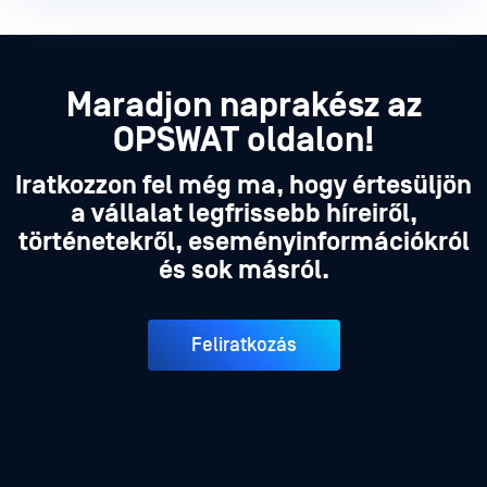
Maradjon naprakész az
OPSWAT oldalon!
Iratkozzon fel még ma, hogy értesüljön
a vállalat legfrissebb híreiről,
történetekről, eseményinformációkról
és sok másról.
Feliratkozás