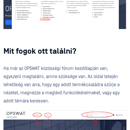
Mit fogok ott találni?
Ha már az OPSWAT közösségi fórum kezdőlapján van,
egyszerű megtalálni, amire szüksége van. Az oldal tetején
lehetőség van arra, hogy egy adott termékcsaládra szűrje a
nézetet, megnézze a meglévő funkciókérelmeket, vagy egy
adott témára keressen.