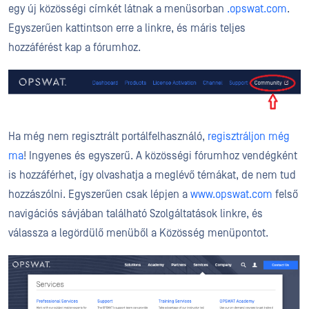
egy új közösségi címkét látnak a menüsorban
.opswat.com
.
Egyszerűen kattintson erre a linkre, és máris teljes
hozzáférést kap a fórumhoz.
Ha még nem regisztrált portálfelhasználó,
regisztráljon még
ma
! Ingyenes és egyszerű. A közösségi fórumhoz vendégként
is hozzáférhet, így olvashatja a meglévő témákat, de nem tud
hozzászólni. Egyszerűen csak lépjen a
www.opswat.com
felső
navigációs sávjában található Szolgáltatások linkre, és
válassza a legördülő menüből a Közösség menüpontot.