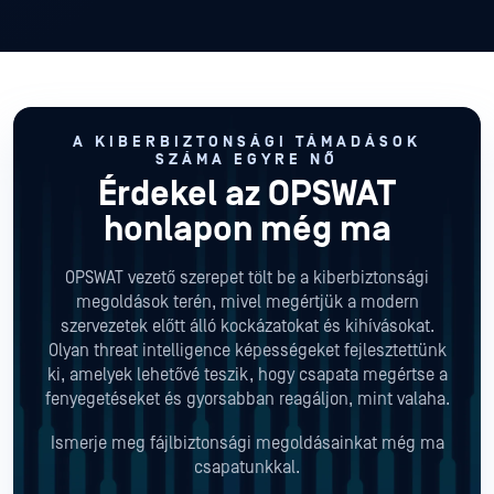
A KIBERBIZTONSÁGI TÁMADÁSOK
SZÁMA EGYRE NŐ
Érdekel az OPSWAT
honlapon még ma
OPSWAT vezető szerepet tölt be a kiberbiztonsági
megoldások terén, mivel megértjük a modern
szervezetek előtt álló kockázatokat és kihívásokat.
Olyan threat intelligence képességeket fejlesztettünk
ki, amelyek lehetővé teszik, hogy csapata megértse a
fenyegetéseket és gyorsabban reagáljon, mint valaha.
Ismerje meg fájlbiztonsági megoldásainkat még ma
csapatunkkal.