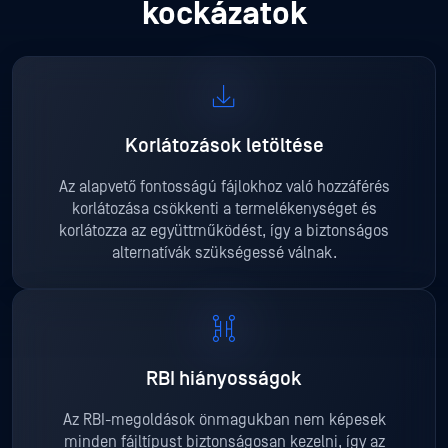
kockázatok
Korlátozások letöltése
Az alapvető fontosságú fájlokhoz való hozzáférés
korlátozása csökkenti a termelékenységet és
korlátozza az együttműködést, így a biztonságos
alternatívák szükségessé válnak.
RBI hiányosságok
Az RBI-megoldások önmagukban nem képesek
minden fájltípust biztonságosan kezelni, így az