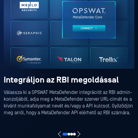
Integráljon az RBI megoldással
Válassza ki a OPSWAT MetaDefender integrációt az RBI admin-
konzoljából, adja meg a MetaDefender szerver URL-címét és a
kívánt munkafolyamat nevét és/vagy a API kulcsot. Győződjön
meg arról, hogy a MetaDefender API elérhető az RBI számára.