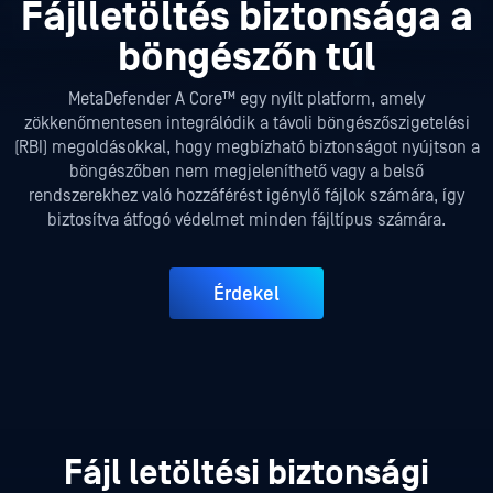
Fájlletöltés biztonsága a
böngészőn túl
MetaDefender A Core™ egy nyílt platform, amely
zökkenőmentesen integrálódik a távoli böngészőszigetelési
(RBI) megoldásokkal, hogy megbízható biztonságot nyújtson a
böngészőben nem megjeleníthető vagy a belső
rendszerekhez való hozzáférést igénylő fájlok számára, így
biztosítva átfogó védelmet minden fájltípus számára.
Érdekel
Fájl letöltési biztonsági