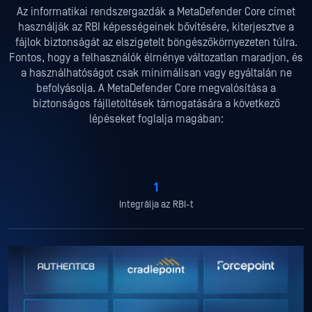
Az informatikai rendszergazdák a MetaDefender Core címet
használják az RBI képességeinek bővítésére, kiterjesztve a
fájlok biztonságát az elszigetelt böngészőkörnyezeten túlra.
Fontos, hogy a felhasználók élménye változatlan maradjon, és
a használhatóságot csak minimálisan vagy egyáltalán ne
befolyásolja. A MetaDefender Core megvalósítása a
biztonságos fájlletöltések támogatására a következő
lépéseket foglalja magában:
1
Integrálja az RBI-t