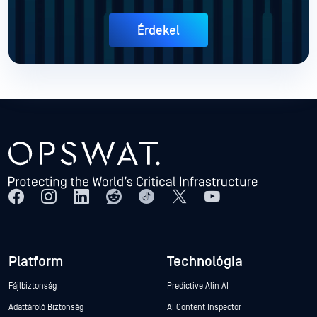
Érdekel
Platform
Technológia
Fájlbiztonság
Predictive Alin AI
Adattároló Biztonság
AI Content Inspector