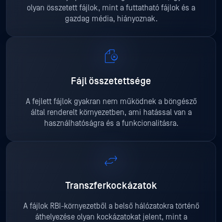
olyan összetett fájlok, mint a futtatható fájlok és a
gazdag média, hiányoznak.
Fájl összetettsége
A fejlett fájlok gyakran nem működnek a böngésző
által renderelt környezetben, ami hatással van a
használhatóságra és a funkcionalitásra.
Transzferkockázatok
A fájlok RBI-környezetből a belső hálózatokra történő
áthelyezése olyan kockázatokat jelent, mint a