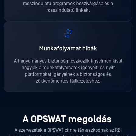
rosszindulatú programok beszivárgása és a
rosszindulatú linkek.
Munkafolyamat hibák
A hagyományos biztonsági eszközök figyelmen kívül
hagyják a munkafolyamatok igényeit, és nyílt
platformokat igényelnek a biztonságos és
zökkenőmentes fájlkezeléshez.
A OPSWAT megoldás
A szervezetek a OPSWAT címre támaszkodnak az RBI