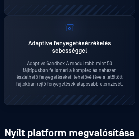
Adaptive fenyegetésérzékelés
sebességgel
Adaptive Sandbox A modul több mint 50
fájltípusban felismeri a komplex és nehezen
észlelhető fenyegetéseket, lehetővé téve a letöltött
fájlokban rejlő fenyegetések alaposabb elemzését.
Nyílt platform megvalósítása