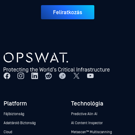
Feliratkozás
Platform
Technológia
Fájlbiztonság
Predictive Alin AI
Adattároló Biztonság
AI Content Inspector
Cloud
Metascan™ Multiscanning