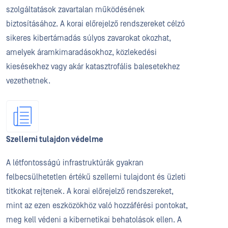
szolgáltatások zavartalan működésének
biztosításához. A korai előrejelző rendszereket célzó
sikeres kibertámadás súlyos zavarokat okozhat,
amelyek áramkimaradásokhoz, közlekedési
kiesésekhez vagy akár katasztrofális balesetekhez
vezethetnek.
Szellemi tulajdon védelme
A létfontosságú infrastruktúrák gyakran
felbecsülhetetlen értékű szellemi tulajdont és üzleti
titkokat rejtenek. A korai előrejelző rendszereket,
mint az ezen eszközökhöz való hozzáférési pontokat,
meg kell védeni a kibernetikai behatolások ellen. A