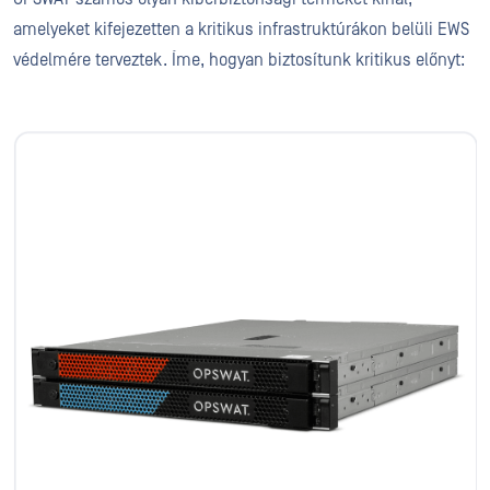
amelyeket kifejezetten a kritikus infrastruktúrákon belüli EWS
védelmére terveztek. Íme, hogyan biztosítunk kritikus előnyt: