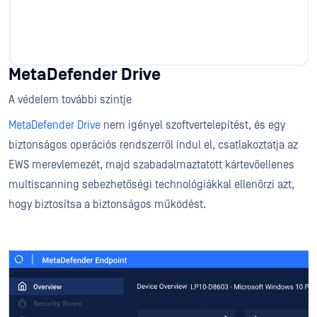
MetaDefender Drive
A védelem további szintje
MetaDefender Drive
nem igényel szoftvertelepítést, és egy
biztonságos operációs rendszerről indul el, csatlakoztatja az
EWS merevlemezét, majd szabadalmaztatott kártevőellenes
multiscanning sebezhetőségi technológiákkal ellenőrzi azt,
hogy biztosítsa a biztonságos működést.