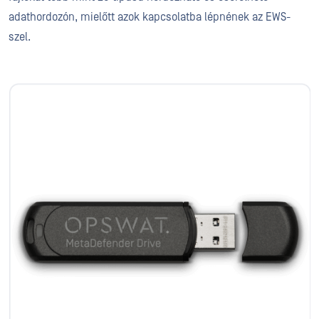
adathordozón, mielőtt azok kapcsolatba lépnének az EWS-
szel.