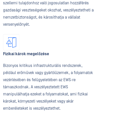
szellemi tulajdonhoz való jogosulatlan hozzáférés
gazdasági veszteségeket okozhat, veszélyeztetheti a
nemzetbiztonságot, és károsíthatja a vállalat
versenyelőnyét.
Fizikai károk megelőzése
Bizonyos kritikus infrastrukturális rendszerek,
például erőművek vagy gyártóüzemek, a folyamatok
vezérlésében és felügyeletében az EWS-re
támaszkodnak. A veszélyeztetett EWS
manipulálhatja ezeket a folyamatokat, ami fizikai
károkat, környezeti veszélyeket vagy akár
emberéleteket is veszélyeztethet.