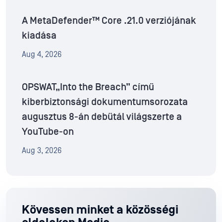
A MetaDefender™ Core .21.0 verziójának
kiadása
Aug 4, 2026
OPSWAT„Into the Breach” című
kiberbiztonsági dokumentumsorozata
augusztus 8-án debütál világszerte a
YouTube-on
Aug 3, 2026
Kövessen minket a közösségi