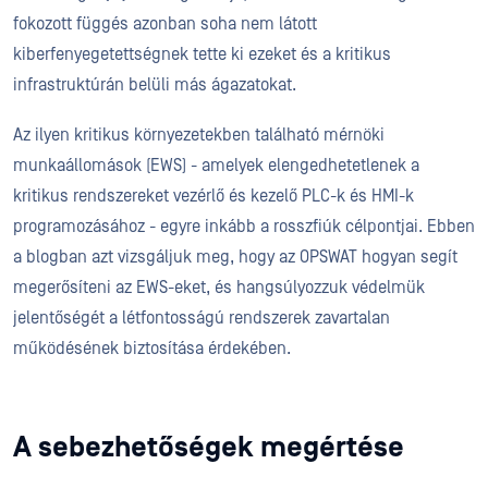
fokozott függés azonban soha nem látott
kiberfenyegetettségnek tette ki ezeket és a kritikus
infrastruktúrán belüli más ágazatokat.
Az ilyen kritikus környezetekben található mérnöki
munkaállomások (EWS) - amelyek elengedhetetlenek a
kritikus rendszereket vezérlő és kezelő PLC-k és HMI-k
programozásához - egyre inkább a rosszfiúk célpontjai. Ebben
a blogban azt vizsgáljuk meg, hogy az OPSWAT hogyan segít
megerősíteni az EWS-eket, és hangsúlyozzuk védelmük
jelentőségét a létfontosságú rendszerek zavartalan
működésének biztosítása érdekében.
A sebezhetőségek megértése