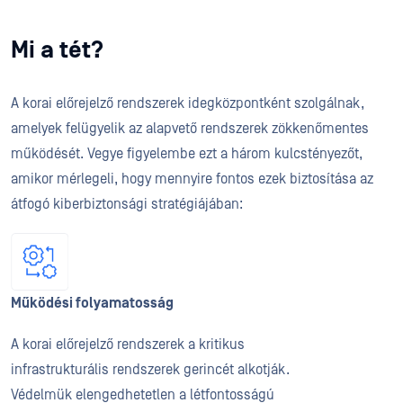
Mi a tét?
A korai előrejelző rendszerek idegközpontként szolgálnak,
amelyek felügyelik az alapvető rendszerek zökkenőmentes
működését. Vegye figyelembe ezt a három kulcstényezőt,
amikor mérlegeli, hogy mennyire fontos ezek biztosítása az
átfogó kiberbiztonsági stratégiájában:
Működési folyamatosság
A korai előrejelző rendszerek a kritikus
infrastrukturális rendszerek gerincét alkotják.
Védelmük elengedhetetlen a létfontosságú