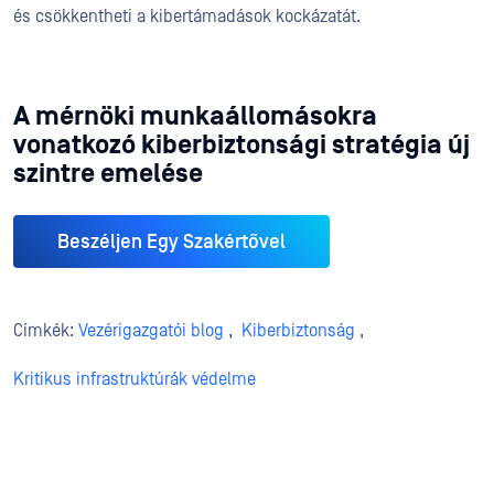
és csökkentheti a kibertámadások kockázatát.
A mérnöki munkaállomásokra
vonatkozó kiberbiztonsági stratégia új
szintre emelése
Beszéljen Egy Szakértővel
Címkék:
Vezérigazgatói blog
,
Kiberbiztonság
,
Kritikus infrastruktúrák védelme