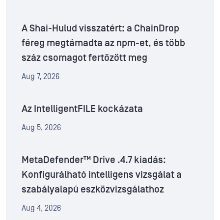
A Shai-Hulud visszatért: a ChainDrop
féreg megtámadta az npm-et, és több
száz csomagot fertőzött meg
Aug 7, 2026
Az IntelligentFILE kockázata
Aug 5, 2026
MetaDefender™ Drive .4.7 kiadás:
Konfigurálható intelligens vizsgálat a
szabályalapú eszközvizsgálathoz
Aug 4, 2026