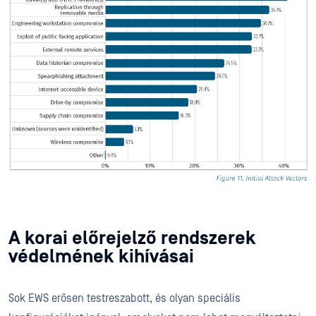
A korai előrejelző rendszerek
védelmének kihívásai
Sok EWS erősen testreszabott, és olyan speciális