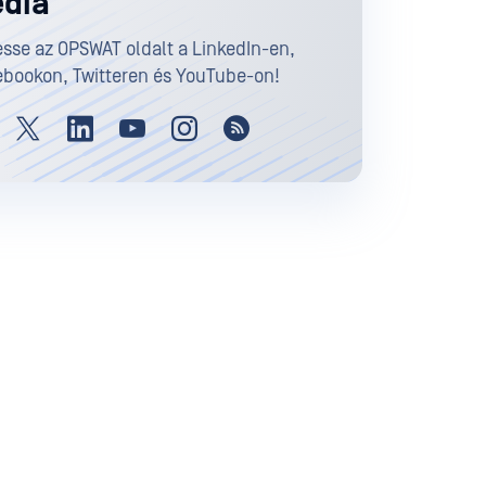
dia
sse az OPSWAT oldalt a LinkedIn-en,
bookon, Twitteren és YouTube-on!