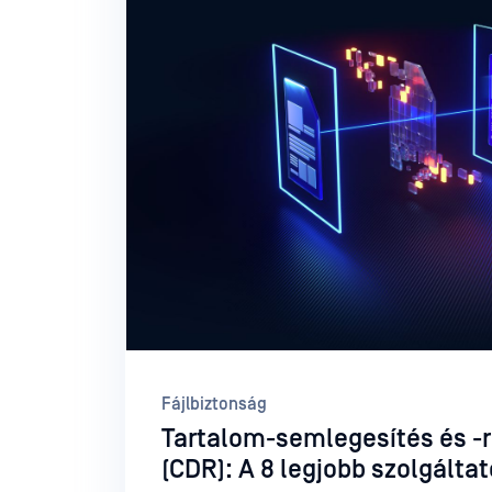
Fájlbiztonság
Tartalom-semlegesítés és -
(CDR): A 8 legjobb szolgálta