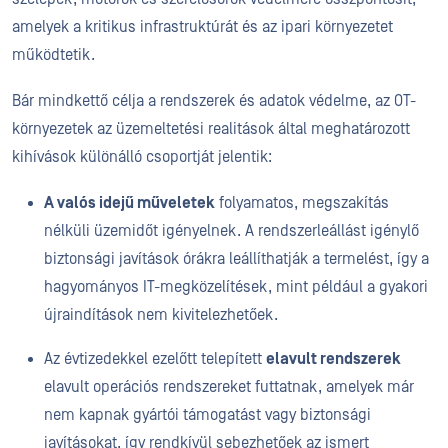
amelyek a kritikus infrastruktúrát és az ipari környezetet
működtetik.
Bár mindkettő célja a rendszerek és adatok védelme, az OT-
környezetek az üzemeltetési realitások által meghatározott
kihívások különálló csoportját jelentik:
A valós idejű műveletek
folyamatos, megszakítás
nélküli üzemidőt igényelnek. A rendszerleállást igénylő
biztonsági javítások órákra leállíthatják a termelést, így a
hagyományos IT-megközelítések, mint például a gyakori
újraindítások nem kivitelezhetőek.
Az évtizedekkel ezelőtt telepített
elavult rendszerek
elavult operációs rendszereket futtatnak, amelyek már
nem kapnak gyártói támogatást vagy biztonsági
javításokat, így rendkívül sebezhetőek az ismert