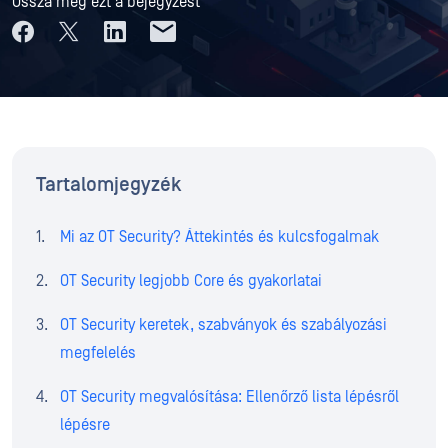
Ossza meg ezt a bejegyzést
Tartalomjegyzék
Mi az OT Security? Áttekintés és kulcsfogalmak
OT Security legjobb Core és gyakorlatai
OT Security keretek, szabványok és szabályozási
megfelelés
OT Security megvalósítása: Ellenőrző lista lépésről
lépésre