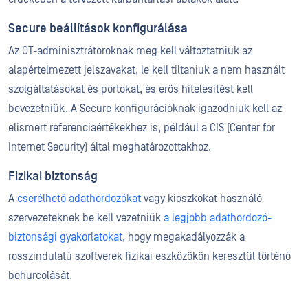
Secure beállítások konfigurálása
Az OT-adminisztrátoroknak meg kell változtatniuk az
alapértelmezett jelszavakat, le kell tiltaniuk a nem használt
szolgáltatásokat és portokat, és erős hitelesítést kell
bevezetniük. A Secure konfigurációknak igazodniuk kell az
elismert referenciaértékekhez is, például a CIS (Center for
Internet Security) által meghatározottakhoz.
Fizikai biztonság
A
cserélhető adathordozókat
vagy kioszkokat használó
szervezeteknek be kell vezetniük
a legjobb adathordozó-
biztonsági gyakorlatokat
, hogy megakadályozzák a
rosszindulatú szoftverek fizikai eszközökön keresztül történő
behurcolását.