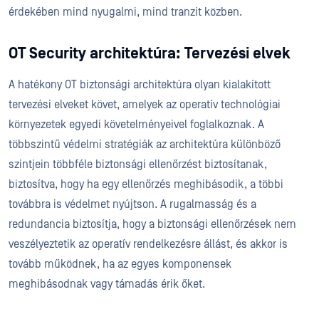
érdekében mind nyugalmi, mind tranzit közben.
OT Security architektúra: Tervezési elvek
A hatékony OT biztonsági architektúra olyan kialakított
tervezési elveket követ, amelyek az operatív technológiai
környezetek egyedi követelményeivel foglalkoznak. A
többszintű védelmi stratégiák az architektúra különböző
szintjein többféle biztonsági ellenőrzést biztosítanak,
biztosítva, hogy ha egy ellenőrzés meghibásodik, a többi
továbbra is védelmet nyújtson. A rugalmasság és a
redundancia biztosítja, hogy a biztonsági ellenőrzések nem
veszélyeztetik az operatív rendelkezésre állást, és akkor is
tovább működnek, ha az egyes komponensek
meghibásodnak vagy támadás érik őket.