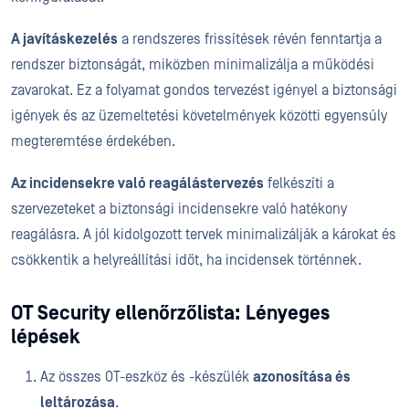
A javításkezelés
a rendszeres frissítések révén fenntartja a
rendszer biztonságát, miközben minimalizálja a működési
zavarokat. Ez a folyamat gondos tervezést igényel a biztonsági
igények és az üzemeltetési követelmények közötti egyensúly
megteremtése érdekében.
Az incidensekre való reagálástervezés
felkészíti a
szervezeteket a biztonsági incidensekre való hatékony
reagálásra. A jól kidolgozott tervek minimalizálják a károkat és
csökkentik a helyreállítási időt, ha incidensek történnek.
OT Security ellenőrzőlista: Lényeges
lépések
Az összes OT-eszköz és -készülék
azonosítása és
leltározása
.