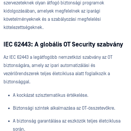
szervezeteknek olyan átfogó biztonsági programok
kidolgozásában, amelyek megfelelnek az iparági
követelményeknek és a szabályozási megfelelési
kötelezettségeknek.
IEC 62443: A globális OT Security szabvány
Az IEC 62443 a legátfogóbb nemzetközi szabvány az OT
biztonságára, amely az ipari automatizálási és
vezérlőrendszerek teljes életciklusa alatt foglalkozik a
biztonsággal.
A kockázat szisztematikus értékelése.
Biztonsági szintek alkalmazása az OT-összetevőkre.
A biztonság garantálása az eszközök teljes életciklusa
során.