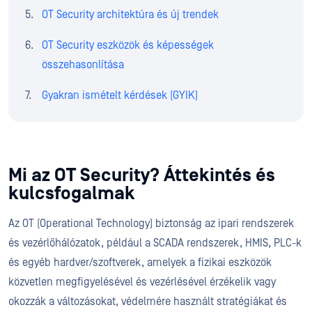
OT Security architektúra és új trendek
OT Security eszközök és képességek
összehasonlítása
Gyakran ismételt kérdések (GYIK)
Mi az OT Security? Áttekintés és
kulcsfogalmak
Az OT (Operational Technology) biztonság az ipari rendszerek
és vezérlőhálózatok, például a SCADA rendszerek, HMIS, PLC-k
és egyéb hardver/szoftverek, amelyek a fizikai eszközök
közvetlen megfigyelésével és vezérlésével érzékelik vagy
okozzák a változásokat, védelmére használt stratégiákat és