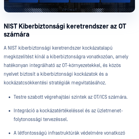
NIST Kiberbiztonsági keretrendszer az OT
számára
A NIST kiberbiztonsági keretrendszer kockázatalapú
megközelítést kínál a kiberbiztonságra vonatkozóan, amely
hatékonyan integrálható az OT-környezetekkel, és közös
nyelvet biztosít a kiberbiztonsági kockázatok és a
kockázatcsökkentési stratégiák megvitatásához.
Testre szabott végrehajtási szintek az OT/ICS számára.
Integráció a kockázatértékeléssel és az üzletmenet-
folytonossági tervezéssel.
A létfontosságú infrastruktúrák védelmére vonatkozó