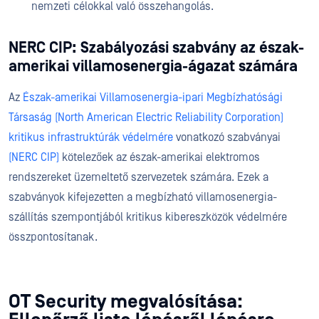
nemzeti célokkal való összehangolás.
NERC CIP: Szabályozási szabvány az észak-
amerikai villamosenergia-ágazat számára
Az
Észak-amerikai Villamosenergia-ipari Megbízhatósági
Társaság (North American Electric Reliability Corporation)
kritikus infrastruktúrák védelmére
vonatkozó szabványai
(NERC CIP)
kötelezőek az észak-amerikai elektromos
rendszereket üzemeltető szervezetek számára. Ezek a
szabványok kifejezetten a megbízható villamosenergia-
szállítás szempontjából kritikus kibereszközök védelmére
összpontosítanak.
OT Security megvalósítása: