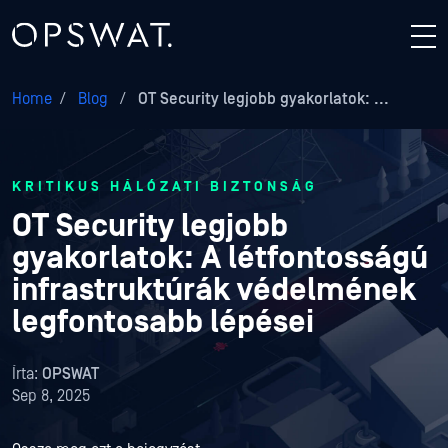
Home
/
Blog
/
OT Security legjobb gyakorlatok: ...
KRITIKUS HÁLÓZATI BIZTONSÁG
OT Security legjobb
gyakorlatok: A létfontosságú
infrastruktúrák védelmének
legfontosabb lépései
Írta:
OPSWAT
Sep 8, 2025