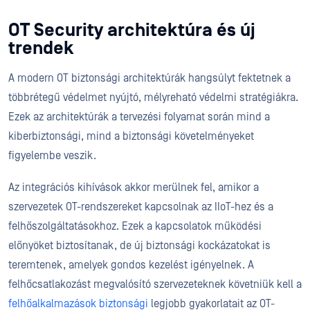
OT Security architektúra és új
trendek
A modern OT biztonsági architektúrák hangsúlyt fektetnek a
többrétegű védelmet nyújtó, mélyreható védelmi stratégiákra.
Ezek az architektúrák a tervezési folyamat során mind a
kiberbiztonsági, mind a biztonsági követelményeket
figyelembe veszik.
Az integrációs kihívások akkor merülnek fel, amikor a
szervezetek OT-rendszereket kapcsolnak az IIoT-hez és a
felhőszolgáltatásokhoz. Ezek a kapcsolatok működési
előnyöket biztosítanak, de új biztonsági kockázatokat is
teremtenek, amelyek gondos kezelést igényelnek. A
felhőcsatlakozást megvalósító szervezeteknek követniük kell a
felhőalkalmazások biztonsági
legjobb gyakorlatait az OT-