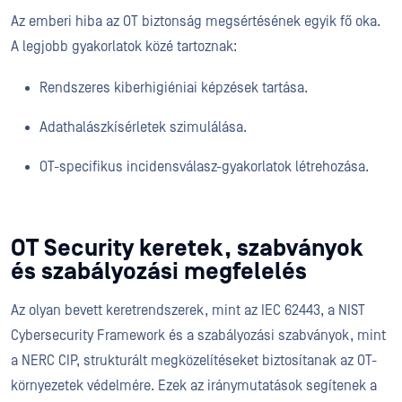
Az emberi hiba az OT biztonság megsértésének egyik fő oka.
A legjobb gyakorlatok közé tartoznak:
Rendszeres kiberhigiéniai képzések tartása.
Adathalászkísérletek szimulálása.
OT-specifikus incidensválasz-gyakorlatok létrehozása.
OT Security keretek, szabványok
és szabályozási megfelelés
Az olyan bevett keretrendszerek, mint az IEC 62443, a NIST
Cybersecurity Framework és a szabályozási szabványok, mint
a NERC CIP, strukturált megközelítéseket biztosítanak az OT-
környezetek védelmére. Ezek az iránymutatások segítenek a