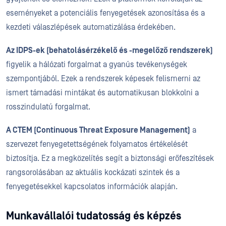
eseményeket a potenciális fenyegetések azonosítása és a
kezdeti válaszlépések automatizálása érdekében.
Az IDPS-ek (behatolásérzékelő és -megelőző rendszerek)
figyelik a hálózati forgalmat a gyanús tevékenységek
szempontjából. Ezek a rendszerek képesek felismerni az
ismert támadási mintákat és automatikusan blokkolni a
rosszindulatú forgalmat.
A CTEM (Continuous Threat Exposure Management)
a
szervezet fenyegetettségének folyamatos értékelését
biztosítja. Ez a megközelítés segít a biztonsági erőfeszítések
rangsorolásában az aktuális kockázati szintek és a
fenyegetésekkel kapcsolatos információk alapján.
Munkavállalói tudatosság és képzés