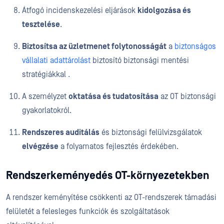
Átfogó incidenskezelési eljárások
kidolgozása és
tesztelése
.
Biztosítsa az üzletmenet folytonosságát
a
biztonságos
vállalati adattárolást
biztosító biztonsági mentési
stratégiákkal
.
A személyzet
oktatása és tudatosítása
az OT biztonsági
gyakorlatokról.
Rendszeres auditálás
és biztonsági felülvizsgálatok
elvégzése
a folyamatos fejlesztés érdekében.
Rendszerkeményedés OT-környezetekben
A rendszer keményítése csökkenti az OT-rendszerek támadási
felületét a felesleges funkciók és szolgáltatások