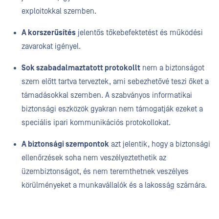
exploitokkal szemben.
A korszerűsítés
jelentős tőkebefektetést és működési
zavarokat igényel.
Sok szabadalmaztatott protokollt
nem a biztonságot
szem előtt tartva terveztek, ami sebezhetővé teszi őket a
támadásokkal szemben. A szabványos informatikai
biztonsági eszközök gyakran nem támogatják ezeket a
speciális ipari kommunikációs protokollokat.
A biztonsági szempontok
azt jelentik, hogy a biztonsági
ellenőrzések soha nem veszélyeztethetik az
üzembiztonságot, és nem teremthetnek veszélyes
körülményeket a munkavállalók és a lakosság számára.