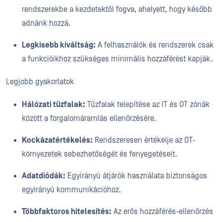
rendszerekbe a kezdetektől fogva, ahelyett, hogy később
adnánk hozzá.
Legkisebb kiváltság:
A felhasználók és rendszerek csak
a funkcióikhoz szükséges minimális hozzáférést kapják.
Legjobb gyakorlatok
Hálózati tűzfalak:
Tűzfalak telepítése az IT és OT zónák
között a forgalomáramlás ellenőrzésére.
Kockázatértékelés:
Rendszeresen értékelje az OT-
környezetek sebezhetőségét és fenyegetéseit.
Adatdiódák:
Egyirányú átjárók használata biztonságos
egyirányú kommunikációhoz.
Többfaktoros hitelesítés:
Az erős hozzáférés-ellenőrzés