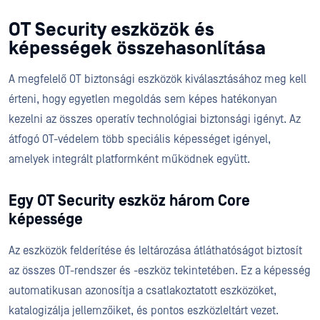
OT Security eszközök és
képességek összehasonlítása
A megfelelő OT biztonsági eszközök kiválasztásához meg kell
érteni, hogy egyetlen megoldás sem képes hatékonyan
kezelni az összes operatív technológiai biztonsági igényt. Az
átfogó OT-védelem több speciális képességet igényel,
amelyek integrált platformként működnek együtt.
Egy OT Security eszköz három Core
képessége
Az eszközök felderítése és leltározása átláthatóságot biztosít
az összes OT-rendszer és -eszköz tekintetében. Ez a képesség
automatikusan azonosítja a csatlakoztatott eszközöket,
katalogizálja jellemzőiket, és pontos eszközleltárt vezet.