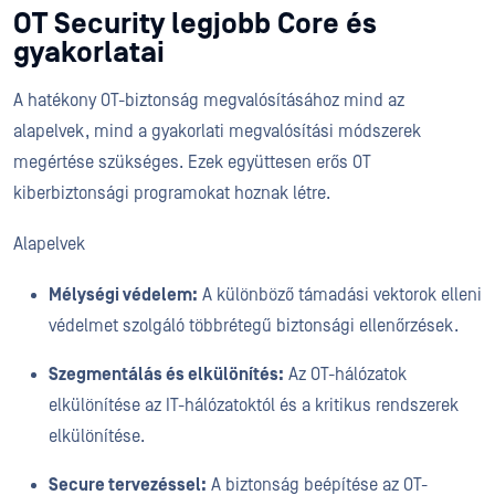
OT Security legjobb Core és
gyakorlatai
A hatékony OT-biztonság megvalósításához mind az
alapelvek, mind a gyakorlati megvalósítási módszerek
megértése szükséges. Ezek együttesen erős OT
kiberbiztonsági programokat hoznak létre.
Alapelvek
Mélységi védelem:
A különböző támadási vektorok elleni
védelmet szolgáló többrétegű biztonsági ellenőrzések.
Szegmentálás és elkülönítés:
Az OT-hálózatok
elkülönítése az IT-hálózatoktól és a kritikus rendszerek
elkülönítése.
Secure tervezéssel:
A biztonság beépítése az OT-