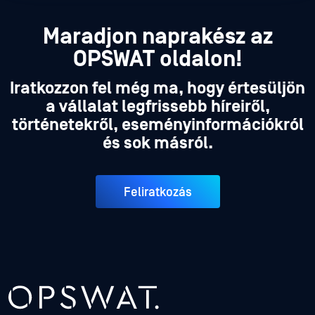
Maradjon naprakész az
OPSWAT oldalon!
Iratkozzon fel még ma, hogy értesüljön
a vállalat legfrissebb híreiről,
történetekről, eseményinformációkról
és sok másról.
Feliratkozás