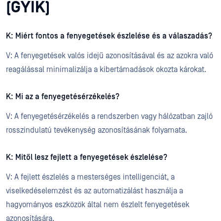
(GYIK)
K: Miért fontos a fenyegetések észlelése és a válaszadás?
V: A fenyegetések valós idejű azonosításával és az azokra való
reagálással minimalizálja a kibertámadások okozta károkat.
K: Mi az a fenyegetésérzékelés?
V: A fenyegetésérzékelés a rendszerben vagy hálózatban zajló
rosszindulatú tevékenység azonosításának folyamata.
K: Mitől lesz fejlett a fenyegetések észlelése?
V: A fejlett észlelés a mesterséges intelligenciát, a
viselkedéselemzést és az automatizálást használja a
hagyományos eszközök által nem észlelt fenyegetések
azonosítására.