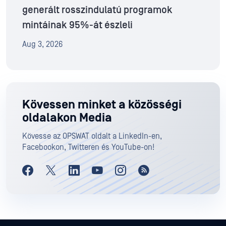
generált rosszindulatú programok
mintáinak 95%-át észleli
Aug 3, 2026
Kövessen minket a közösségi
oldalakon Media
Kövesse az OPSWAT oldalt a LinkedIn-en,
Facebookon, Twitteren és YouTube-on!