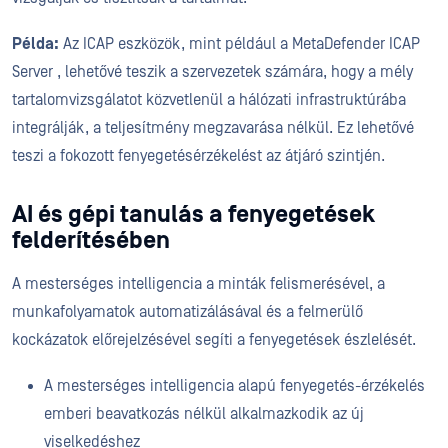
Példa:
Az ICAP eszközök, mint például a MetaDefender ICAP
Server , lehetővé teszik a szervezetek számára, hogy a mély
tartalomvizsgálatot közvetlenül a hálózati infrastruktúrába
integrálják, a teljesítmény megzavarása nélkül. Ez lehetővé
teszi a fokozott fenyegetésérzékelést az átjáró szintjén.
AI és gépi tanulás a fenyegetések
felderítésében
A mesterséges intelligencia a minták felismerésével, a
munkafolyamatok automatizálásával és a felmerülő
kockázatok előrejelzésével segíti a fenyegetések észlelését.
A mesterséges intelligencia alapú fenyegetés-érzékelés
emberi beavatkozás nélkül alkalmazkodik az új
viselkedéshez