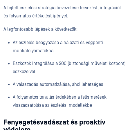
A fejlett észlelési stratégia bevezetése tervezést, integrációt
és folyamatos értékelést igényel.
A legfontosabb lépések a következők:
Az észlelés beágyazása a hálózati és végponti
munkafolyamatokba
Eszközök integrálása a SOC (biztonsági műveleti központ)
eszközeivel
A válaszadás automatizálása, ahol lehetséges
A folyamatos tanulás érdekében a felismerések
visszacsatolása az észlelési modellekbe
Fenyegetésvadászat és proaktív