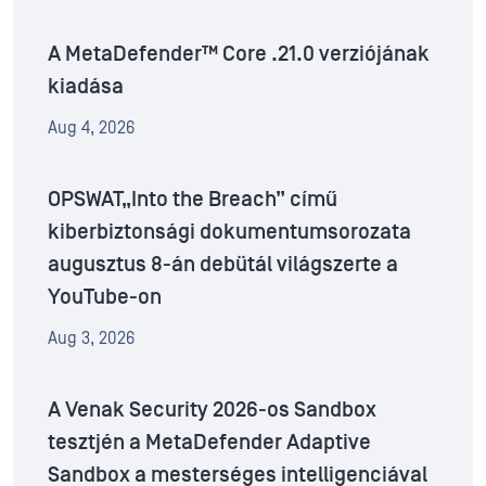
A MetaDefender™ Core .21.0 verziójának
kiadása
Aug 4, 2026
OPSWAT„Into the Breach” című
kiberbiztonsági dokumentumsorozata
augusztus 8-án debütál világszerte a
YouTube-on
Aug 3, 2026
A Venak Security 2026-os Sandbox
tesztjén a MetaDefender Adaptive
Sandbox a mesterséges intelligenciával