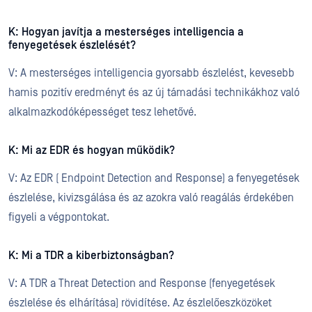
K: Hogyan javítja a mesterséges intelligencia a
fenyegetések észlelését?
V: A mesterséges intelligencia gyorsabb észlelést, kevesebb
hamis pozitív eredményt és az új támadási technikákhoz való
alkalmazkodóképességet tesz lehetővé.
K: Mi az EDR és hogyan működik?
V: Az EDR ( Endpoint Detection and Response) a fenyegetések
észlelése, kivizsgálása és az azokra való reagálás érdekében
figyeli a végpontokat.
K: Mi a TDR a kiberbiztonságban?
V: A TDR a Threat Detection and Response (fenyegetések
észlelése és elhárítása) rövidítése. Az észlelőeszközöket