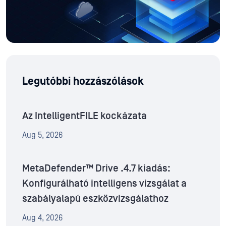
Legutóbbi hozzászólások
Az IntelligentFILE kockázata
Aug 5, 2026
MetaDefender™ Drive .4.7 kiadás:
Konfigurálható intelligens vizsgálat a
szabályalapú eszközvizsgálathoz
Aug 4, 2026