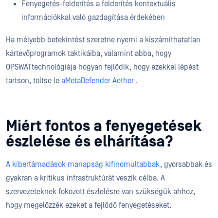
Fenyegetés-felderítés a felderítés kontextuális
információkkal való gazdagítása érdekében
Ha mélyebb betekintést szeretne nyerni a kiszámíthatatlan
kártevőprogramok taktikáiba, valamint abba, hogy
OPSWATtechnológiája hogyan fejlődik, hogy ezekkel lépést
tartson, töltse le
aMetaDefender Aether .
Miért fontos a fenyegetések
észlelése és elhárítása?
A kibertámadások manapság kifinomultabbak
, gyorsabbak és
gyakran a kritikus infrastruktúrát veszik célba. A
szervezeteknek fokozott észlelésre van szükségük ahhoz,
hogy megelőzzék ezeket a fejlődő fenyegetéseket.