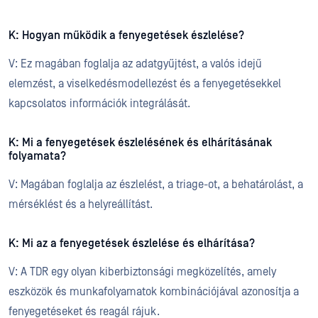
K: Hogyan működik a fenyegetések észlelése?
V: Ez magában foglalja az adatgyűjtést, a valós idejű
elemzést, a viselkedésmodellezést és a fenyegetésekkel
kapcsolatos információk integrálását.
K: Mi a fenyegetések észlelésének és elhárításának
folyamata?
V: Magában foglalja az észlelést, a triage-ot, a behatárolást, a
mérséklést és a helyreállítást.
K: Mi az a fenyegetések észlelése és elhárítása?
V: A TDR egy olyan kiberbiztonsági megközelítés, amely
eszközök és munkafolyamatok kombinációjával azonosítja a
fenyegetéseket és reagál rájuk.