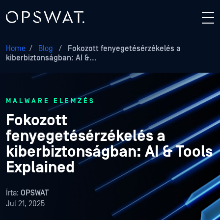
Home
/
Blog
/
Fokozott fenyegetésérzékelés a
kiberbiztonságban: AI &...
MALWARE ELEMZÉS
Fokozott
fenyegetésérzékelés a
kiberbiztonságban: AI & Tools
Explained
Írta:
OPSWAT
Jul 21, 2025