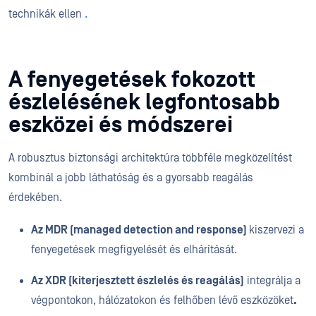
technikák ellen
.
A fenyegetések fokozott
észlelésének legfontosabb
eszközei és módszerei
A robusztus biztonsági architektúra többféle megközelítést
kombinál a jobb láthatóság és a gyorsabb reagálás
érdekében.
Az MDR (managed detection and response)
kiszervezi a
fenyegetések megfigyelését és elhárítását.
Az XDR (kiterjesztett észlelés és reagálás)
integrálja a
végpontokon, hálózatokon és felhőben lévő eszközöket
.