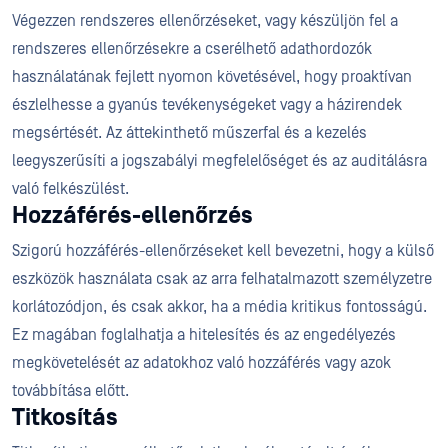
Végezzen rendszeres ellenőrzéseket, vagy készüljön fel a
rendszeres ellenőrzésekre a cserélhető adathordozók
használatának fejlett nyomon követésével, hogy proaktívan
észlelhesse a gyanús tevékenységeket vagy a házirendek
megsértését. Az áttekinthető műszerfal és a kezelés
leegyszerűsíti a jogszabályi megfelelőséget és az auditálásra
való felkészülést.
Hozzáférés-ellenőrzés
Szigorú hozzáférés-ellenőrzéseket kell bevezetni, hogy a külső
eszközök használata csak az arra felhatalmazott személyzetre
korlátozódjon, és csak akkor, ha a média kritikus fontosságú.
Ez magában foglalhatja a hitelesítés és az engedélyezés
megkövetelését az adatokhoz való hozzáférés vagy azok
továbbítása előtt.
Titkosítás