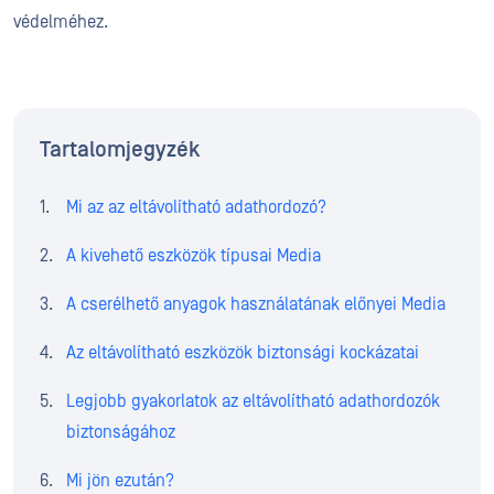
védelméhez.
Tartalomjegyzék
Mi az az eltávolítható adathordozó?
A kivehető eszközök típusai Media
A cserélhető anyagok használatának előnyei Media
Az eltávolítható eszközök biztonsági kockázatai
Legjobb gyakorlatok az eltávolítható adathordozók
biztonságához
Mi jön ezután?