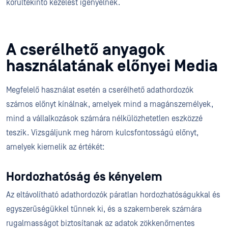
körültekintő kezelést igényelnek.
A cserélhető anyagok
használatának előnyei Media
Megfelelő használat esetén a cserélhető adathordozók
számos előnyt kínálnak, amelyek mind a magánszemélyek,
mind a vállalkozások számára nélkülözhetetlen eszközzé
teszik. Vizsgáljunk meg három kulcsfontosságú előnyt,
amelyek kiemelik az értékét:
Hordozhatóság és kényelem
Az eltávolítható adathordozók páratlan hordozhatóságukkal és
egyszerűségükkel tűnnek ki, és a szakemberek számára
rugalmasságot biztosítanak az adatok zökkenőmentes