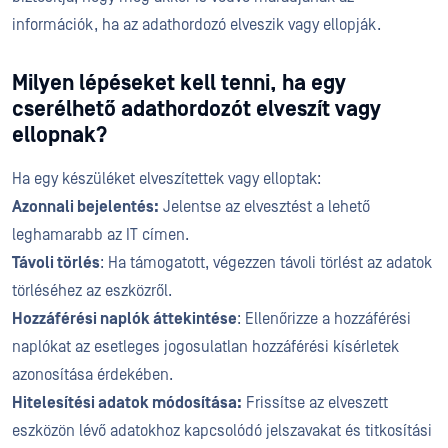
információk, ha az adathordozó elveszik vagy ellopják.
Milyen lépéseket kell tenni, ha egy
cserélhető adathordozót elveszít vagy
ellopnak?
Ha egy készüléket elveszítettek vagy elloptak:
Azonnali bejelentés:
Jelentse az elvesztést a lehető
leghamarabb az IT címen.
Távoli törlés
: Ha támogatott, végezzen távoli törlést az adatok
törléséhez az eszközről.
Hozzáférési naplók áttekintése
: Ellenőrizze a hozzáférési
naplókat az esetleges jogosulatlan hozzáférési kísérletek
azonosítása érdekében.
Hitelesítési adatok módosítása:
Frissítse az elveszett
eszközön lévő adatokhoz kapcsolódó jelszavakat és titkosítási