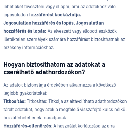
lehet őket téveszteni vagy ellopni, ami az adatokhoz való
jogosulatlan ho
zzáférést kockáztatja.
Jogosulatlan hozzáférés és lopás. Jogosulatlan
hozzáférés és lopás:
Az elveszett vagy ellopott eszközök
illetéktelen személyek számára hozzáférést biztosíthatnak az
érzékeny információkhoz.
Hogyan biztosíthatom az adatokat a
cserélhető adathordozókon?
Az adatok biztonsága érdekében alkalmazza a következő
legjobb gyakorlatokat:
Titkosítás:
Titkosítás: Titkolja az eltávolítható adathordozókon
tárolt adatokat, hogy azok a megfelelő visszafejtő kulcs nélkül
hozzáférhetetlenek maradjanak.
Hozzáférés-ellenőrzés
: A használat korlátozása az arra