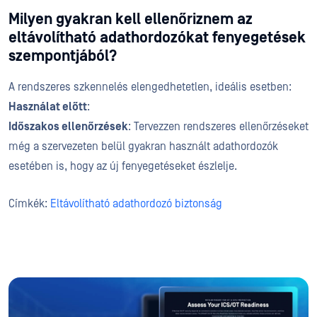
Milyen gyakran kell ellenőriznem az
eltávolítható adathordozókat fenyegetések
szempontjából?
A rendszeres szkennelés elengedhetetlen, ideális esetben:
Használat előtt
:
Időszakos ellenőrzések
: Tervezzen rendszeres ellenőrzéseket
még a szervezeten belül gyakran használt adathordozók
esetében is, hogy az új fenyegetéseket észlelje.
Címkék:
Eltávolítható adathordozó biztonság