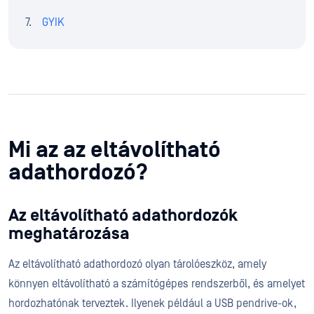
GYIK
Mi az az eltávolítható
adathordozó?
Az eltávolítható adathordozók
meghatározása
Az eltávolítható adathordozó olyan tárolóeszköz, amely
könnyen eltávolítható a számítógépes rendszerből, és amelyet
hordozhatónak terveztek. Ilyenek például a USB pendrive-ok,