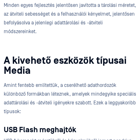
Minden egyes fejlesztés jelentősen javította a tárolási méretet,
az átviteli sebességet és a felhasználói kényelmet, jelentősen
befolyásolva a jelenlegi adattárolási és -átviteli
módszereinket.
A kivehető eszközök típusai
Media
Amint fentebb említettük, a cserélhető adathordozók
különböző formákban léteznek, amelyek mindegyike speciális
adattárolási és -átviteli igényekre szabott. Ezek a leggyakoribb
típusok:
USB Flash meghajtók