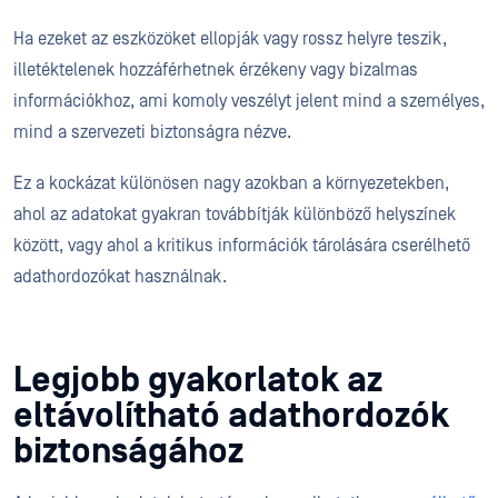
Ha ezeket az eszközöket ellopják vagy rossz helyre teszik,
illetéktelenek hozzáférhetnek érzékeny vagy bizalmas
információkhoz, ami komoly veszélyt jelent mind a személyes,
mind a szervezeti biztonságra nézve.
Ez a kockázat különösen nagy azokban a környezetekben,
ahol az adatokat gyakran továbbítják különböző helyszínek
között, vagy ahol a kritikus információk tárolására cserélhető
adathordozókat használnak.
Legjobb gyakorlatok az
eltávolítható adathordozók
biztonságához