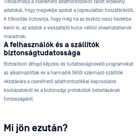
Titkosíthatja a cserélhető adathordozókon tárolt érzékeny
adatokat, hogy megvédje azokat a jogosulatlan hozzáféréstől.
A titkosítás biztosítja, hogy még ha az eszköz rossz kezekbe
kerül is, az adatok a visszafejtő kulcs nélkül olvashatatlanok
maradnak.
A felhasználók és a szállítók
biztonságtudatossága
Biztosítson átfogó képzési és tudatosságnövelő programokat
az alkalmazottak és a harmadik féltől származó szállítók
oktatására a cserélhető adathordozókkal kapcsolatos
kockázatokról és a biztonsági protokollok betartásának
fontosságáról.
Mi jön ezután?