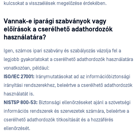
kulcsokat a visszaélések megelőzése érdekében.
Vannak-e iparági szabványok vagy
előírások a cserélhető adathordozók
használatára?
Igen, számos ipari szabvány és szabályozás vázolja fel a
legjobb gyakorlatokat a cserélhető adathordozók használatára
vonatkozóan, például:
ISO/IEC 27001:
Iránymutatásokat ad az információbiztonsági
irányítási rendszerekhez, beleértve a cserélhető adathordozók
használatát is.
NIST
SP 800-53:
Biztonsági ellenőrzéseket ajánl a szövetségi
információs rendszerek és szervezetek számára, beleértve a
cserélhető adathordozók titkosítását és a hozzáférés
ellenőrzését.