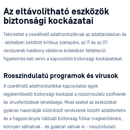
Az eltávolítható eszközök
biztonsági kockázatai
Tekintettel a cserélhető adathordozóknak az adattárolásban és
-átvitelben betöltött kritikus szerepére, az IT és az OT-
rendszerek hatékony védelme érdekében feltétlenül
figyelembe kell venni a kapcsolódó biztonsági kockázatokat.
Rosszindulatú programok és vírusok
A cserélhető adathordozókkal kapcsolatos egyik
legjelentősebb biztonsági kockázat a rosszindulatú szoftverek
és vírusfertőzések lehetősége. Mivel ezeket az eszközöket
gyakran használják különböző rendszerek közötti adatátvitelre
és a hagyományos hálózati biztonság fizikai megkerülésére,
könnyen válhatnak - és gyakran válnak is - rosszindulatú