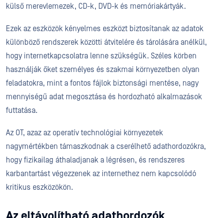
külső merevlemezek, CD-k, DVD-k és memóriakártyák.
Ezek az eszközök kényelmes eszközt biztosítanak az adatok
különböző rendszerek közötti átvitelére és tárolására anélkül,
hogy internetkapcsolatra lenne szükségük. Széles körben
használják őket személyes és szakmai környezetben olyan
feladatokra, mint a fontos fájlok biztonsági mentése, nagy
mennyiségű adat megosztása és hordozható alkalmazások
futtatása.
Az OT, azaz az operatív technológiai környezetek
nagymértékben támaszkodnak a cserélhető adathordozókra,
hogy fizikailag áthaladjanak a légrésen, és rendszeres
karbantartást végezzenek az internethez nem kapcsolódó
kritikus eszközökön.
Az eltávolítható adathordozók