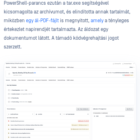
PowerShell-parancs ezután a tar.exe segítségével
kicsomagolta az archívumot, és elindította annak tartalmát,
miközben
egy ál-PDF-fájlt
is megnyitott,
amely
a tényleges
értekezlet napirendjét tartalmazta. Az áldozat egy
dokumentumot látott. A támadó kódvégrehajtási jogot
szerzett.