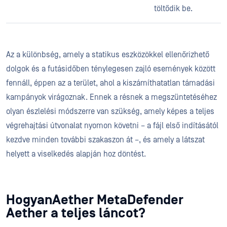
töltődik be.
Az a különbség, amely a statikus eszközökkel ellenőrizhető
dolgok és a futásidőben ténylegesen zajló események között
fennáll, éppen az a terület, ahol a kiszámíthatatlan támadási
kampányok virágoznak. Ennek a résnek a megszüntetéséhez
olyan észlelési módszerre van szükség, amely képes a teljes
végrehajtási útvonalat nyomon követni – a fájl első indításától
kezdve minden további szakaszon át –, és amely a látszat
helyett a viselkedés alapján hoz döntést.
HogyanAether MetaDefender
Aether a teljes láncot?