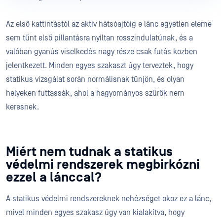
Az első kattintástól az aktív hátsóajtóig e lánc egyetlen eleme
sem tűnt első pillantásra nyíltan rosszindulatúnak, és a
valóban gyanús viselkedés nagy része csak futás közben
jelentkezett. Minden egyes szakaszt úgy terveztek, hogy
statikus vizsgálat során normálisnak tűnjön, és olyan
helyeken futtassák, ahol a hagyományos szűrők nem
keresnek.
Miért nem tudnak a statikus
védelmi rendszerek megbirkózni
ezzel a lánccal?
A statikus védelmi rendszereknek nehézséget okoz ez a lánc,
mivel minden egyes szakasz úgy van kialakítva, hogy