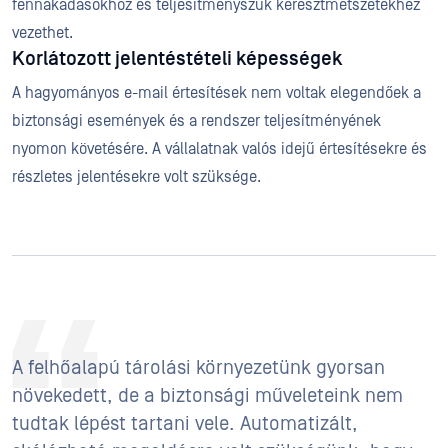
fennakadásokhoz és teljesítményszűk keresztmetszetekhez
vezethet.
Korlátozott jelentéstételi képességek
A hagyományos e-mail értesítések nem voltak elegendőek a
biztonsági események és a rendszer teljesítményének
nyomon követésére. A vállalatnak valós idejű értesítésekre és
részletes jelentésekre volt szüksége.
A felhőalapú tárolási környezetünk gyorsan
növekedett, de a biztonsági műveleteink nem
tudtak lépést tartani vele. Automatizált,