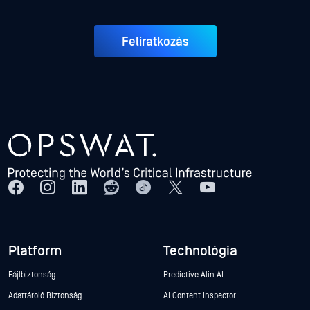
Feliratkozás
Platform
Technológia
Fájlbiztonság
Predictive Alin AI
Adattároló Biztonság
AI Content Inspector