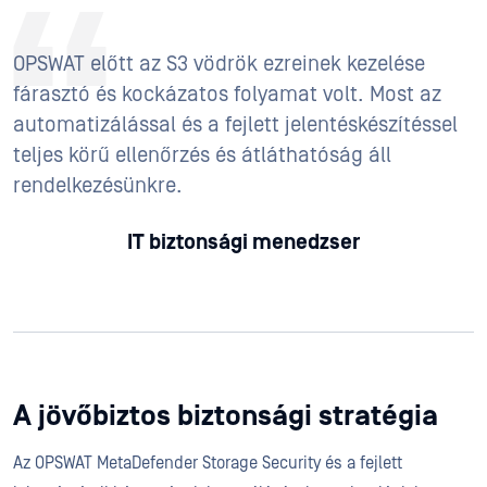
OPSWAT előtt az S3 vödrök ezreinek kezelése
fárasztó és kockázatos folyamat volt. Most az
automatizálással és a fejlett jelentéskészítéssel
teljes körű ellenőrzés és átláthatóság áll
rendelkezésünkre.
IT biztonsági menedzser
A jövőbiztos biztonsági stratégia
Az OPSWAT MetaDefender Storage Security és a fejlett