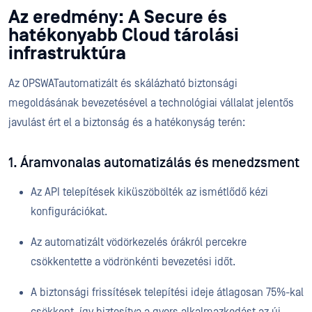
Az eredmény: A Secure és
hatékonyabb Cloud tárolási
infrastruktúra
Az OPSWATautomatizált és skálázható biztonsági
megoldásának bevezetésével a technológiai vállalat jelentős
javulást ért el a biztonság és a hatékonyság terén:
1. Áramvonalas automatizálás és menedzsment
Az API telepítések kiküszöbölték az ismétlődő kézi
konfigurációkat.
Az automatizált vödörkezelés órákról percekre
csökkentette a vödrönkénti bevezetési időt.
A biztonsági frissítések telepítési ideje átlagosan 75%-kal