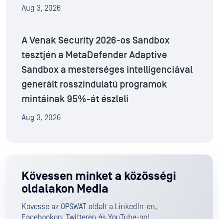
Aug 3, 2026
A Venak Security 2026-os Sandbox
tesztjén a MetaDefender Adaptive
Sandbox a mesterséges intelligenciával
generált rosszindulatú programok
mintáinak 95%-át észleli
Aug 3, 2026
Kövessen minket a közösségi
oldalakon Media
Kövesse az OPSWAT oldalt a LinkedIn-en,
Facebookon, Twitteren és YouTube-on!