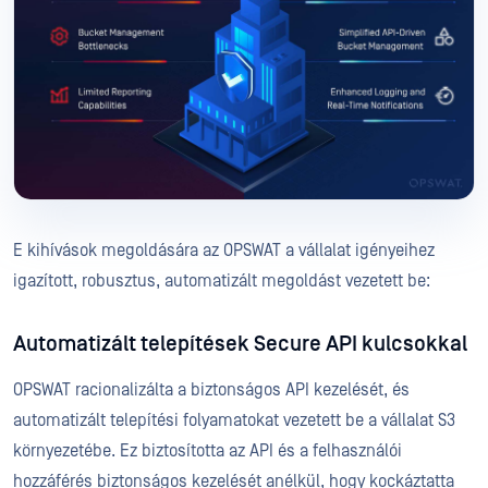
E kihívások megoldására az OPSWAT a vállalat igényeihez
igazított, robusztus, automatizált megoldást vezetett be:
Automatizált telepítések Secure API kulcsokkal
OPSWAT racionalizálta a biztonságos API kezelését, és
automatizált telepítési folyamatokat vezetett be a vállalat S3
környezetébe. Ez biztosította az API és a felhasználói
hozzáférés biztonságos kezelését anélkül, hogy kockáztatta