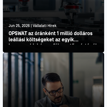
Jun 25, 2026 | Vállalati Hírek
OPSWAT az óránként 1 millió dolláros
leállási költségeket az egyik
legnagyobb három félvezetőgyártónál
Olvass tovább