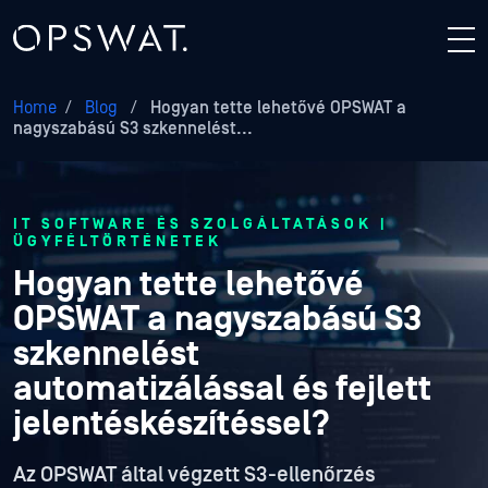
Home
/
Blog
/
Hogyan tette lehetővé OPSWAT a
nagyszabású S3 szkennelést...
IT SOFTWARE ÉS SZOLGÁLTATÁSOK |
ÜGYFÉLTÖRTÉNETEK
Hogyan tette lehetővé
OPSWAT a nagyszabású S3
szkennelést
automatizálással és fejlett
jelentéskészítéssel?
Az OPSWAT által végzett S3-ellenőrzés