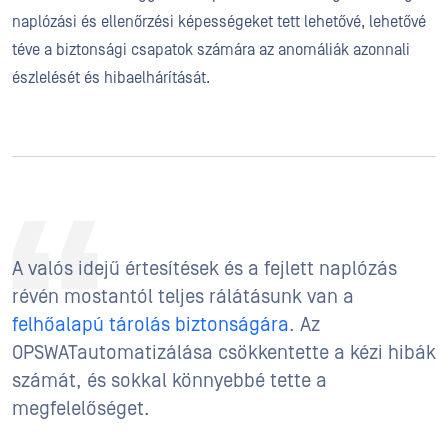
naplózási és ellenőrzési képességeket tett lehetővé, lehetővé
téve a biztonsági csapatok számára az anomáliák azonnali
észlelését és hibaelhárítását.
A valós idejű értesítések és a fejlett naplózás
révén mostantól teljes rálátásunk van a
felhőalapú tárolás biztonságára
. Az
OPSWATautomatizálása csökkentette a kézi hibák
számát, és sokkal könnyebbé tette a
megfelelőséget.