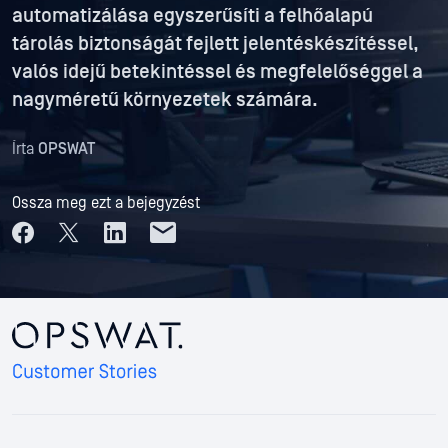
automatizálása egyszerűsíti a felhőalapú
tárolás biztonságát fejlett jelentéskészítéssel,
valós idejű betekintéssel és megfelelőséggel a
nagyméretű környezetek számára.
Írta
OPSWAT
Ossza meg ezt a bejegyzést