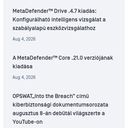
MetaDefender™ Drive .4.7 kiadás:
Konfigurálható intelligens vizsgálat a
szabályalapú eszközvizsgálathoz
Aug 4, 2026
A MetaDefender™ Core .21.0 verziójának
kiadása
Aug 4, 2026
OPSWAT„Into the Breach” című
kiberbiztonsági dokumentumsorozata
augusztus 8-án debütál világszerte a
YouTube-on