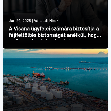
Jun 24, 2026 | Vállalati Hírek
A Visana ügyfelei számára biztosítja a
fájlfeltöltés biztonságát anélkül, hogy
ez üzemeltetési terhet jelentene
Olvass tovább