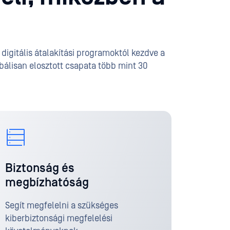
igitális átalakítási programoktól kezdve a
bálisan elosztott csapata több mint 30
Biztonság és
megbízhatóság
Segít megfelelni a szükséges
kiberbiztonsági megfelelési