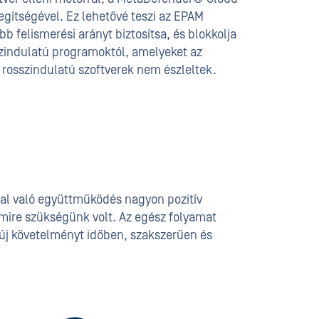
gítségével. Ez lehetővé teszi az EPAM
 felismerési arányt biztosítsa, és blokkolja
szindulatú programoktól, amelyeket az
t rosszindulatú szoftverek nem észleltek.
lal való együttműködés nagyon pozitív
 amire szükségünk volt. Az egész folyamat
új követelményt időben, szakszerűen és