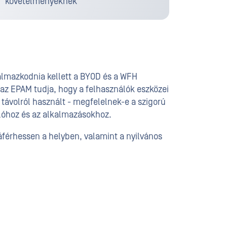
követelményeknek
kalmazkodnia kellett a BYOD és a WFH
 az EPAM tudja, hogy a felhasználók eszközei
 távolról használt - megfelelnek-e a szigorú
olóhoz és az alkalmazásokhoz.
áférhessen a helyben, valamint a nyilvános