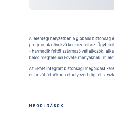
A jelenlegi helyzetben a globális biztonság
programok növekvő kockázataihoz. Ügyfeleik 
- harmadik féltől származó vállalkozók, alk
belső megfelelési követelményeknek, mielőt
Az EPAM integrált biztonsági megoldást kere
és privát felhőkben elhelyezett digitális es
MEGOLDÁSOK