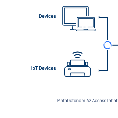
MetaDefender Az Access lehető