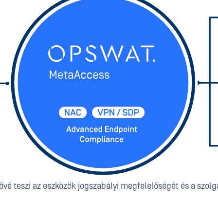
vé teszi az eszközök jogszabályi megfelelőségét és a szolgá