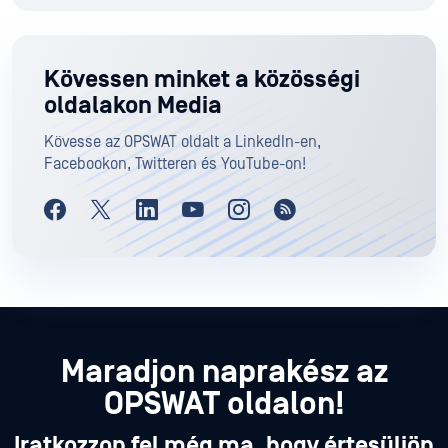
Kövessen minket a közösségi
oldalakon Media
Kövesse az OPSWAT oldalt a LinkedIn-en,
Facebookon, Twitteren és YouTube-on!
Maradjon naprakész az
OPSWAT oldalon!
Iratkozzon fel még ma, hogy értesüljön