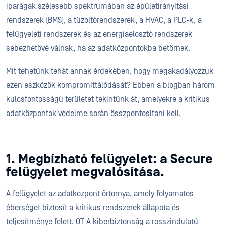
iparágak szélesebb spektrumában az épületirányítási
rendszerek (BMS), a tűzoltórendszerek, a HVAC, a PLC-k, a
felügyeleti rendszerek és az energiaelosztó rendszerek
sebezhetővé válnak, ha az adatközpontokba betörnek.
Mit tehetünk tehát annak érdekében, hogy megakadályozzuk
ezen eszközök kompromittálódását? Ebben a blogban három
kulcsfontosságú területet tekintünk át, amelyekre a kritikus
adatközpontok védelme során összpontosítani kell.
1. Megbízható felügyelet: a Secure
felügyelet megvalósítása.
A felügyelet az adatközpont őrtornya, amely folyamatos
éberséget biztosít a kritikus rendszerek állapota és
teljesítménye felett. OT A kiberbiztonság a rosszindulatú