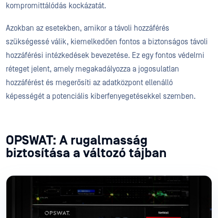
kompromittálódás kockázatát.
Azokban az esetekben, amikor a távoli hozzáférés
szükségessé válik, kiemelkedően fontos a biztonságos távoli
hozzáférési intézkedések bevezetése. Ez egy fontos védelmi
réteget jelent, amely megakadályozza a jogosulatlan
hozzáférést és megerősíti az adatközpont ellenálló
képességét a potenciális kiberfenyegetésekkel szemben.
OPSWAT: A rugalmasság
biztosítása a változó tájban