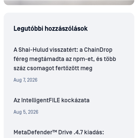
Legutóbbi hozzászólások
A Shai-Hulud visszatért: a ChainDrop
féreg megtámadta az npm-et, és több
száz csomagot fertőzött meg
Aug 7, 2026
Az IntelligentFILE kockázata
Aug 5, 2026
MetaDefender™ Drive .4.7 kiadás: