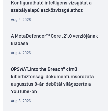
Konfigurálható intelligens vizsgálat a
szabályalapú eszközvizsgálathoz
Aug 4, 2026
A MetaDefender™ Core .21.0 verziójának
kiadása
Aug 4, 2026
OPSWAT„Into the Breach” című
kiberbiztonsági dokumentumsorozata
augusztus 8-án debütál világszerte a
YouTube-on
Aug 3, 2026