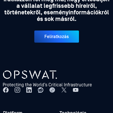
a vállalat legfrissebb híreiről,
történetekről, eseményinformációkról
és sok másról.
Feliratkozás