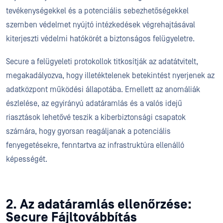
tevékenységekkel és a potenciális sebezhetőségekkel
szemben védelmet nyújtó intézkedések végrehajtásával
kiterjeszti védelmi hatókörét a biztonságos felügyeletre.
Secure a felügyeleti protokollok titkosítják az adatátvitelt,
megakadályozva, hogy illetéktelenek betekintést nyerjenek az
adatközpont működési állapotába. Emellett az anomáliák
észlelése, az egyirányú adatáramlás és a valós idejű
riasztások lehetővé teszik a kiberbiztonsági csapatok
számára, hogy gyorsan reagáljanak a potenciális
fenyegetésekre, fenntartva az infrastruktúra ellenálló
képességét.
2. Az adatáramlás ellenőrzése:
Secure Fájltovábbítás