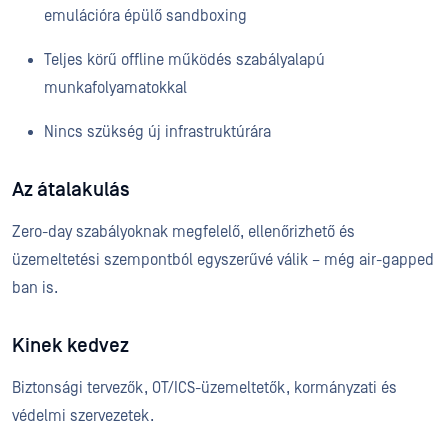
emulációra épülő sandboxing
Teljes körű offline működés szabályalapú
munkafolyamatokkal
Nincs szükség új infrastruktúrára
Az átalakulás
Zero-day szabályoknak megfelelő, ellenőrizhető és
üzemeltetési szempontból egyszerűvé válik – még air-gapped
ban is.
Kinek kedvez
Biztonsági tervezők, OT/ICS-üzemeltetők, kormányzati és
védelmi szervezetek.