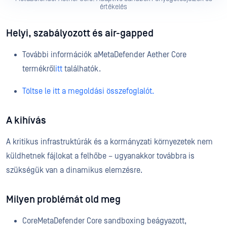
értékelés
Helyi, szabályozott és air-gapped
További információk aMetaDefender Aether Core
termékről
itt
találhatók.
Töltse le itt a megoldási összefoglalót.
A kihívás
A kritikus infrastruktúrák és a kormányzati környezetek nem
küldhetnek fájlokat a felhőbe – ugyanakkor továbbra is
szükségük van a dinamikus elemzésre.
Milyen problémát old meg
CoreMetaDefender Core sandboxing beágyazott,