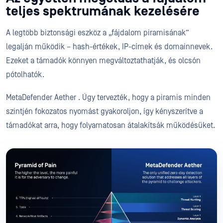
teljes spektrumának kezelésére
A legtöbb biztonsági eszköz a „fájdalom piramisának”
legalján működik – hash-értékek, IP-címek és domainnevek.
Ezeket a támadók könnyen megváltoztathatják, és olcsón
pótolhatók.
MetaDefender Aether . Úgy tervezték, hogy a piramis minden
szintjén fokozatos nyomást gyakoroljon, így kényszerítve a
támadókat arra, hogy folyamatosan átalakítsák működésüket.