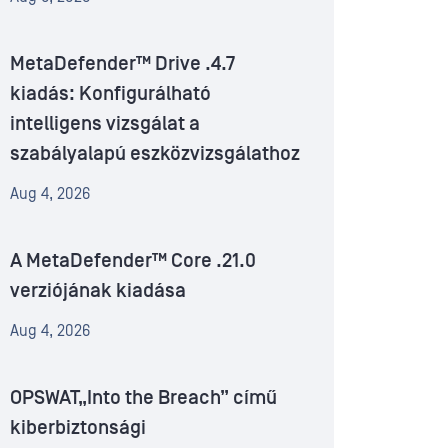
MetaDefender™ Drive .4.7
kiadás: Konfigurálható
intelligens vizsgálat a
szabályalapú eszközvizsgálathoz
Aug 4, 2026
A MetaDefender™ Core .21.0
verziójának kiadása
Aug 4, 2026
OPSWAT„Into the Breach” című
kiberbiztonsági