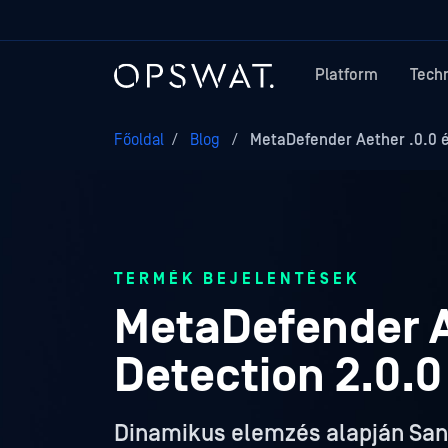
Platform
Tech
Főoldal
/
Blog
/
MetaDefender Aether .0.0 é
TERMÉK BEJELENTÉSEK
MetaDefender A
Detection 2.0.
Dinamikus elemzés alapján San