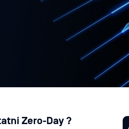
tatni Zero-Day ?