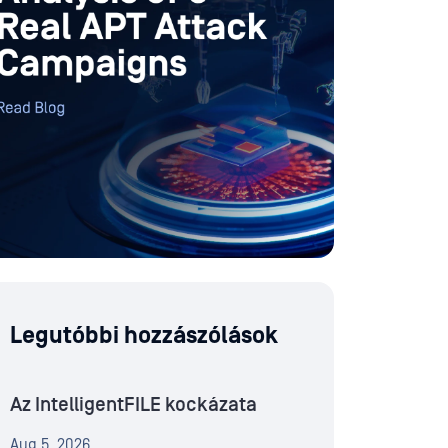
Legutóbbi hozzászólások
Az IntelligentFILE kockázata
Aug 5, 2026