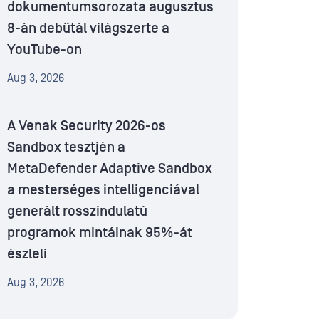
dokumentumsorozata augusztus
8-án debütál világszerte a
YouTube-on
Aug 3, 2026
A Venak Security 2026-os
Sandbox tesztjén a
MetaDefender Adaptive Sandbox
a mesterséges intelligenciával
generált rosszindulatú
programok mintáinak 95%-át
észleli
Aug 3, 2026