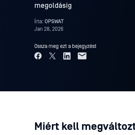
megoldásig
Írta:
OPSWAT
Jan 28, 2026
Ossza meg ezt a bejegyzést
Miért kell megváltoz