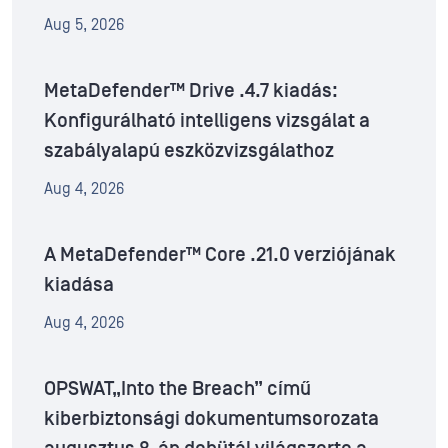
Aug 5, 2026
MetaDefender™ Drive .4.7 kiadás:
Konfigurálható intelligens vizsgálat a
szabályalapú eszközvizsgálathoz
Aug 4, 2026
A MetaDefender™ Core .21.0 verziójának
kiadása
Aug 4, 2026
OPSWAT„Into the Breach” című
kiberbiztonsági dokumentumsorozata