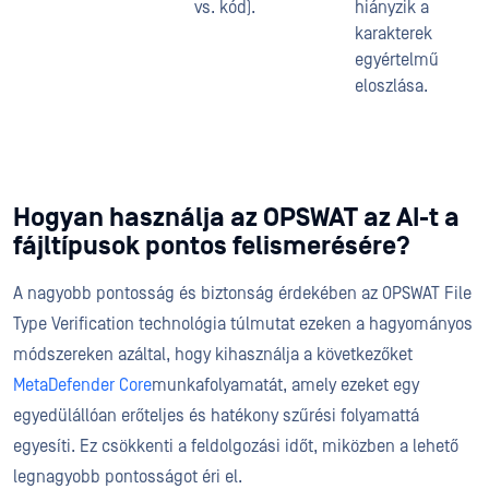
vs. kód).
hiányzik a
karakterek
egyértelmű
eloszlása.
Hogyan használja az OPSWAT az AI-t a
fájltípusok pontos felismerésére?
A nagyobb pontosság és biztonság érdekében az OPSWAT File
Type Verification technológia túlmutat ezeken a hagyományos
módszereken azáltal, hogy kihasználja a következőket
MetaDefender Core
munkafolyamatát, amely ezeket egy
egyedülállóan erőteljes és hatékony szűrési folyamattá
egyesíti. Ez csökkenti a feldolgozási időt, miközben a lehető
legnagyobb pontosságot éri el.