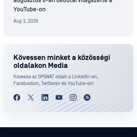
augusztus 8-án debütál világszerte a
YouTube-on
Aug 3, 2026
Kövessen minket a közösségi
oldalakon Media
Kövesse az OPSWAT oldalt a LinkedIn-en,
Facebookon, Twitteren és YouTube-on!