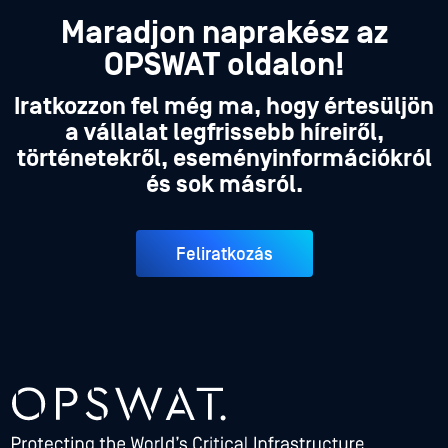
Maradjon naprakész az
OPSWAT oldalon!
Iratkozzon fel még ma, hogy értesüljön
a vállalat legfrissebb híreiről,
történetekről, eseményinformációkról
és sok másról.
Feliratkozás