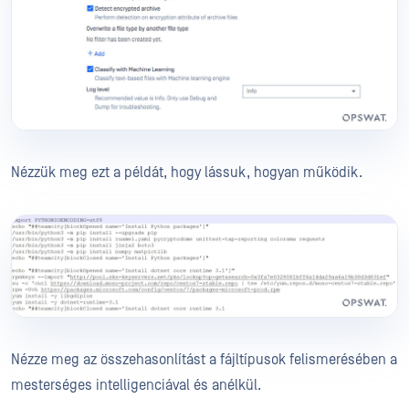
Nézzük meg ezt a példát, hogy lássuk, hogyan működik.
Nézze meg az összehasonlítást a fájltípusok felismerésében a
mesterséges intelligenciával és anélkül.