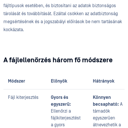
fájltípusok esetében, és biztosítani az adatok biztonságos
tárolását és továbbítását. Ezáltal csökken az adatbiztonság
megsértésének és a jogszabályi előírások be nem tartásának
kockázata.
A fájlellenőrzés három fő módszere
Módszer
Előnyök
Hátrányok
Fájl kiterjesztés
Gyors és
Könnyen
egyszerű:
becsapható:
A
Ellenőrzi a
támadók
fájlkiterjesztést
egyszerűen
a gyors
átnevezhetik a