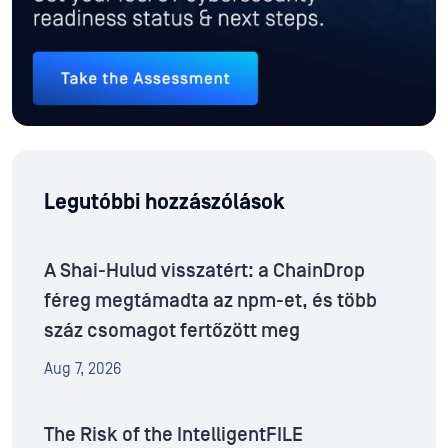
Legutóbbi hozzászólások
A Shai-Hulud visszatért: a ChainDrop
féreg megtámadta az npm-et, és több
száz csomagot fertőzött meg
Aug 7, 2026
The Risk of the IntelligentFILE