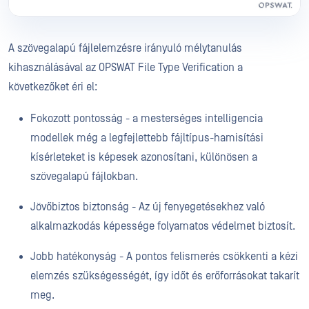
A szövegalapú fájlelemzésre irányuló mélytanulás
kihasználásával az OPSWAT File Type Verification a
következőket éri el:
Fokozott pontosság - a mesterséges intelligencia
modellek még a legfejlettebb fájltípus-hamisítási
kísérleteket is képesek azonosítani, különösen a
szövegalapú fájlokban.
Jövőbiztos biztonság - Az új fenyegetésekhez való
alkalmazkodás képessége folyamatos védelmet biztosít.
Jobb hatékonyság - A pontos felismerés csökkenti a kézi
elemzés szükségességét, így időt és erőforrásokat takarít
meg.