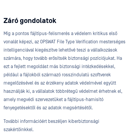
Záró gondolatok
Míg a pontos fájltípus-felismerés a védelem kritikus első
vonalát képezi, az OPSWAT File Type Verification mesterséges
intelligenciával kiegészítve lehetővé teszi a vállalkozások
számára, hogy tovább erősítsék biztonsági pozíciójukat. Ha
ezt a fejlett megoldást más biztonsági intézkedésekkel,
például a fájlokból származó rosszindulatú szoftverek
megelőzésével és az érzékeny adatok védelmével együtt
használják ki, a vállalatok többrétegű védelmet érhetnek el,
amely megvédi szervezetüket a fájltípus-hamisító
fenyegetésektől és az adatok megsértésétől.
További információért beszéljen kiberbiztonsági
szakértőinkkel.