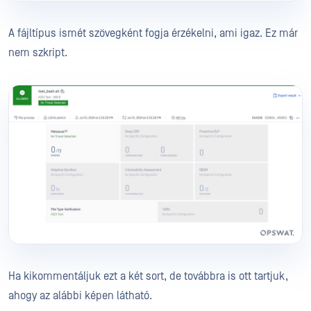
A fájltípus ismét szövegként fogja érzékelni, ami igaz. Ez már
nem szkript.
Ha kikommentáljuk ezt a két sort, de továbbra is ott tartjuk,
ahogy az alábbi képen látható.