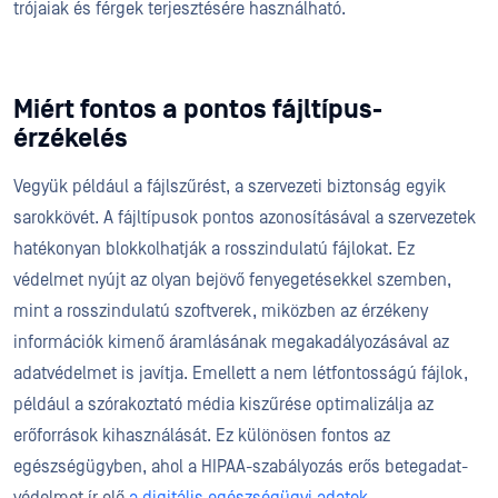
trójaiak és férgek terjesztésére használható.
Miért fontos a pontos fájltípus-
érzékelés
Vegyük például a fájlszűrést, a szervezeti biztonság egyik
sarokkövét. A fájltípusok pontos azonosításával a szervezetek
hatékonyan blokkolhatják a rosszindulatú fájlokat. Ez
védelmet nyújt az olyan bejövő fenyegetésekkel szemben,
mint a rosszindulatú szoftverek, miközben az érzékeny
információk kimenő áramlásának megakadályozásával az
adatvédelmet is javítja. Emellett a nem létfontosságú fájlok,
például a szórakoztató média kiszűrése optimalizálja az
erőforrások kihasználását. Ez különösen fontos az
egészségügyben, ahol a HIPAA-szabályozás erős betegadat-