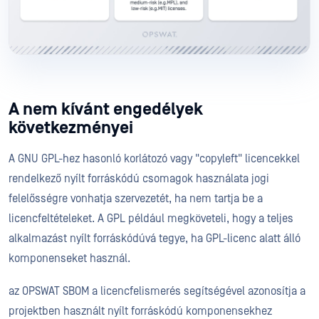
A nem kívánt engedélyek
következményei
A GNU GPL-hez hasonló korlátozó vagy "copyleft" licencekkel
rendelkező nyílt forráskódú csomagok használata jogi
felelősségre vonhatja szervezetét, ha nem tartja be a
licencfeltételeket. A GPL például megköveteli, hogy a teljes
alkalmazást nyílt forráskódúvá tegye, ha GPL-licenc alatt álló
komponenseket használ.
az OPSWAT SBOM a licencfelismerés segítségével azonosítja a
projektben használt nyílt forráskódú komponensekhez