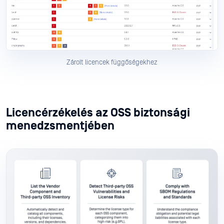
Zárolt licencek függőségekhez
Licencérzékelés az OSS biztonsági
menedzsmentjében