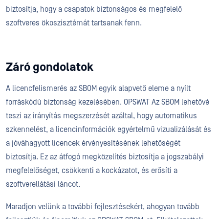
biztosítja, hogy a csapatok biztonságos és megfelelő
szoftveres ökoszisztémát tartsanak fenn.
Záró gondolatok
A licencfelismerés az SBOM egyik alapvető eleme a nyílt
forráskódú biztonság kezelésében. OPSWAT Az SBOM lehetővé
teszi az irányítás megszerzését azáltal, hogy automatikus
szkennelést, a licencinformációk egyértelmű vizualizálását és
a jóváhagyott licencek érvényesítésének lehetőségét
biztosítja. Ez az átfogó megközelítés biztosítja a jogszabályi
megfelelőséget, csökkenti a kockázatot, és erősíti a
szoftverellátási láncot.
Maradjon velünk a további fejlesztésekért, ahogyan tovább