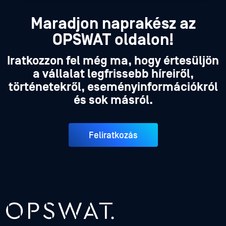
Maradjon naprakész az
OPSWAT oldalon!
Iratkozzon fel még ma, hogy értesüljön
a vállalat legfrissebb híreiről,
történetekről, eseményinformációkról
és sok másról.
Feliratkozás