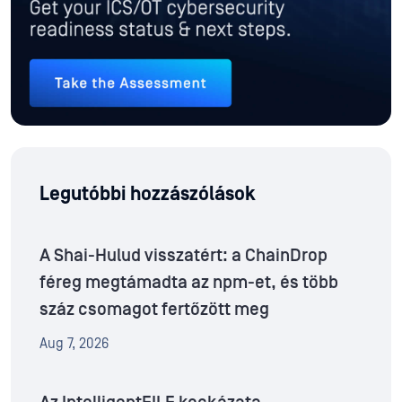
Legutóbbi hozzászólások
A Shai-Hulud visszatért: a ChainDrop
féreg megtámadta az npm-et, és több
száz csomagot fertőzött meg
Aug 7, 2026