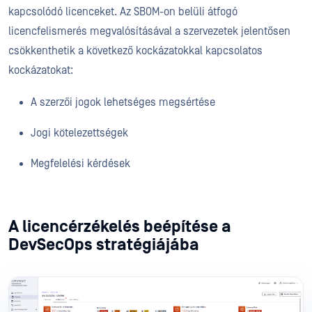
kapcsolódó licenceket. Az SBOM-on belüli átfogó
licencfelismerés megvalósításával a szervezetek jelentősen
csökkenthetik a következő kockázatokkal kapcsolatos
kockázatokat:
A szerzői jogok lehetséges megsértése
Jogi kötelezettségek
Megfelelési kérdések
A licencérzékelés beépítése a
DevSecOps stratégiájába