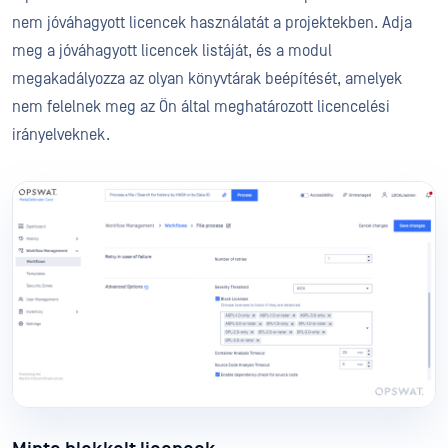
nem jóváhagyott licencek használatát a projektekben. Adja
meg a jóváhagyott licencek listáját, és a modul
megakadályozza az olyan könyvtárak beépítését, amelyek
nem felelnek meg az Ön által meghatározott licencelési
irányelveknek.