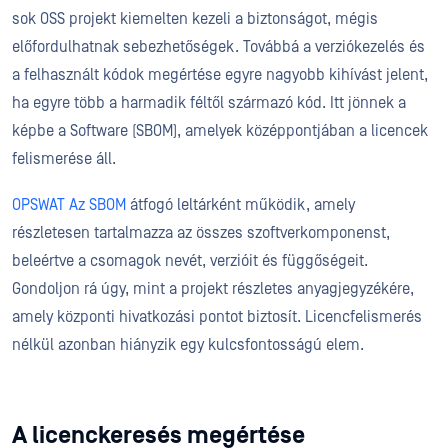
sok OSS projekt kiemelten kezeli a biztonságot, mégis
előfordulhatnak sebezhetőségek. Továbbá a verziókezelés és
a felhasznált kódok megértése egyre nagyobb kihívást jelent,
ha egyre több a harmadik féltől származó kód. Itt jönnek a
képbe a Software (SBOM), amelyek középpontjában a licencek
felismerése áll.
OPSWAT Az SBOM
átfogó leltárként működik, amely
részletesen tartalmazza az összes szoftverkomponenst,
beleértve a csomagok nevét, verzióit és függőségeit.
Gondoljon rá úgy, mint a projekt részletes anyagjegyzékére,
amely központi hivatkozási pontot biztosít. Licencfelismerés
nélkül azonban hiányzik egy kulcsfontosságú elem.
A licenckeresés megértése