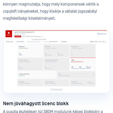
könnyen megmutatja, hogy mely komponensek sértik a
copyleft irányelveket, hogy kísérje a vállalat jogszabályi
megfelelőségi követelményeit.
Nem jóváhagyott licenc blokk
A puszta észlelésen túl SBOM modulunk képes blokkolni a