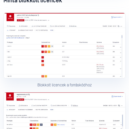
Minta blokkolt licencek
Blokkolt licencek a forráskódhoz