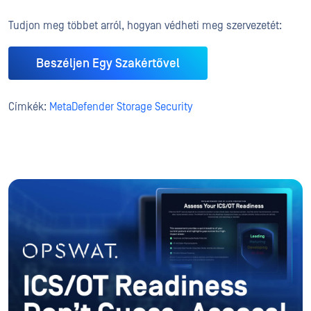
Tudjon meg többet arról, hogyan védheti meg szervezetét:
Beszéljen Egy Szakértővel
Címkék:
MetaDefender Storage Security