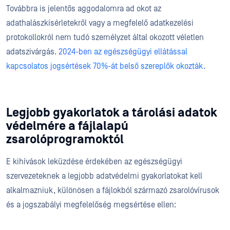
Továbbra is jelentős aggodalomra ad okot az
adathalászkísérletekről vagy a megfelelő adatkezelési
protokollokról nem tudó személyzet által okozott véletlen
adatszivárgás.
2024-ben az egészségügyi ellátással
kapcsolatos jogsértések 70%-át belső szereplők okozták.
Legjobb gyakorlatok a tárolási adatok
védelmére a fájlalapú
zsarolóprogramoktól
E kihívások leküzdése érdekében az egészségügyi
szervezeteknek a legjobb adatvédelmi gyakorlatokat kell
alkalmazniuk, különösen a fájlokból származó zsarolóvírusok
és a jogszabályi megfelelőség megsértése ellen: