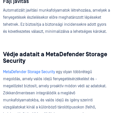
Fájl javítás
Automatizált javítási munkafolyamatok létrehozása, amelyek a
fenyegetések észlelésekor előre meghatározott lépéseket
tehetnek. Ez biztosítja a biztonsági incidensekre adott gyors
és következetes választ, minimalizálva a lehetséges károkat.
Védje adatait a MetaDefender Storage
Security
MetaDefender Storage Security
egy olyan többrétegű
megoldás, amely valós idejű fenyegetésérzékelést és -
megelőzést biztosít, amely proaktív módon védi az adatokat.
Zökkenőmentesen integrálódik a meglévő
munkafolyamatokba, és valós idejű és igény szerinti
vizsgálatokat kínál a különböző tárolótípusokon (felhő,