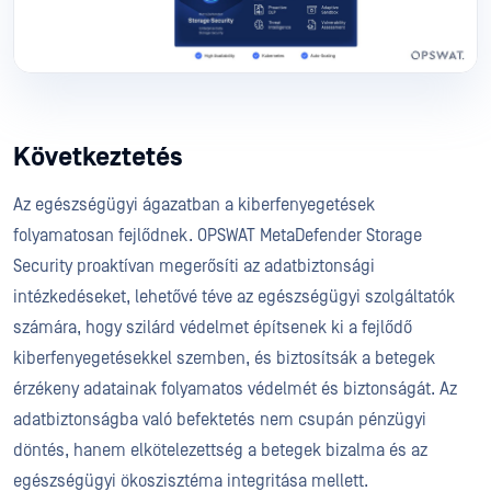
Következtetés
Az egészségügyi ágazatban a kiberfenyegetések
folyamatosan fejlődnek. OPSWAT MetaDefender Storage
Security proaktívan megerősíti az adatbiztonsági
intézkedéseket, lehetővé téve az egészségügyi szolgáltatók
számára, hogy szilárd védelmet építsenek ki a fejlődő
kiberfenyegetésekkel szemben, és biztosítsák a betegek
érzékeny adatainak folyamatos védelmét és biztonságát. Az
adatbiztonságba való befektetés nem csupán pénzügyi
döntés, hanem elkötelezettség a betegek bizalma és az
egészségügyi ökoszisztéma integritása mellett.