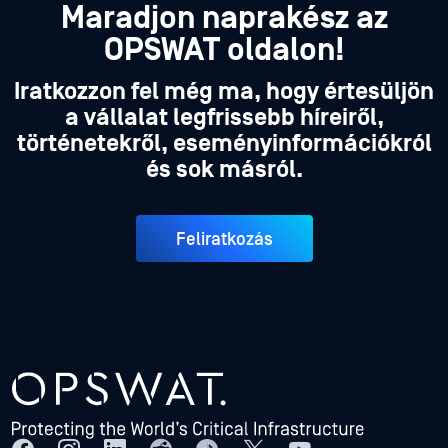
Maradjon naprakész az
OPSWAT oldalon!
Iratkozzon fel még ma, hogy értesüljön
a vállalat legfrissebb híreiről,
történetekről, eseményinformációkról
és sok másról.
Feliratkozás