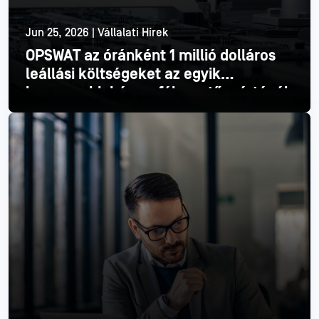
Jun 25, 2026 | Vállalati Hírek
OPSWAT az óránként 1 millió dolláros
leállási költségeket az egyik
legnagyobb három félvezetőgyártónál
Olvass tovább