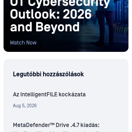
Legutóbbi hozzászólások
Az IntelligentFILE kockázata
Aug 5, 2026
MetaDefender™ Drive .4.7 kiadás: