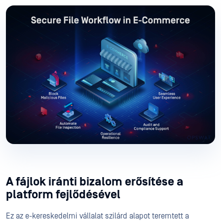
A fájlok iránti bizalom erősítése a
platform fejlődésével
Ez az e-kereskedelmi vállalat szilárd alapot teremtett a