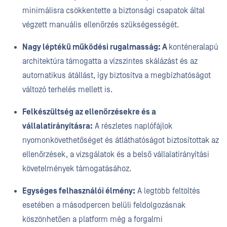
minimálisra csökkentette a biztonsági csapatok által
végzett manuális ellenőrzés szükségességét.
Nagy léptékű működési rugalmasság: A
konténeralapú
architektúra támogatta a vízszintes skálázást és az
automatikus átállást, így biztosítva a megbízhatóságot
változó terhelés mellett is.
Felkészültség az ellenőrzésekre és a
vállalatirányításra:
A részletes naplófájlok
nyomonkövethetőséget és átláthatóságot biztosítottak az
ellenőrzések, a vizsgálatok és a belső vállalatirányítási
követelmények támogatásához.
Egységes felhasználói élmény:
A legtöbb feltöltés
esetében a másodpercen belüli feldolgozásnak
köszönhetően a platform még a forgalmi