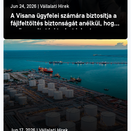
Jun 24, 2026 | Vállalati Hírek
A Visana ügyfelei számára biztosítja a
fájlfeltöltés biztonságát anélkül, hogy
ez üzemeltetési terhet jelentene
Olvass tovább
Jun 17, 2026 | Vállalati Hírek