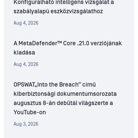
Konfigurálható intelligens vizsgálat a
szabályalapú eszközvizsgálathoz
Aug 4, 2026
A MetaDefender™ Core .21.0 verziójának
kiadása
Aug 4, 2026
OPSWAT„Into the Breach” című
kiberbiztonsági dokumentumsorozata
augusztus 8-án debütál világszerte a
YouTube-on
Aug 3, 2026