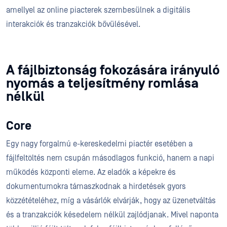
amellyel az online piacterek szembesülnek a digitális
interakciók és tranzakciók bővülésével.
A fájlbiztonság fokozására irányuló
nyomás a teljesítmény romlása
nélkül
Core
Egy nagy forgalmú e-kereskedelmi piactér esetében a
fájlfeltöltés nem csupán másodlagos funkció, hanem a napi
működés központi eleme. Az eladók a képekre és
dokumentumokra támaszkodnak a hirdetések gyors
közzétételéhez, míg a vásárlók elvárják, hogy az üzenetváltás
és a tranzakciók késedelem nélkül zajlódjanak. Mivel naponta