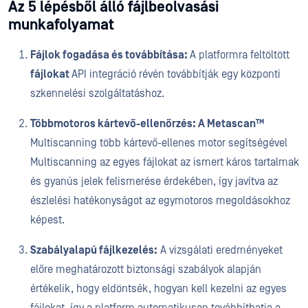
Az 5 lépésből álló fájlbeolvasási
munkafolyamat
Fájlok fogadása és továbbítása:
A platformra feltöltött
fájlokat
API integráció révén továbbítják egy központi
szkennelési szolgáltatáshoz.
Többmotoros kártevő-ellenőrzés: A Metascan™
Multiscanning több kártevő-ellenes motor segítségével
Multiscanning az egyes fájlokat az ismert káros tartalmak
és gyanús jelek felismerése érdekében, így javítva az
észlelési hatékonyságot az egymotoros megoldásokhoz
képest.
Szabályalapú fájlkezelés:
A vizsgálati eredményeket
előre meghatározott biztonsági szabályok alapján
értékelik, hogy eldöntsék, hogyan kell kezelni az egyes