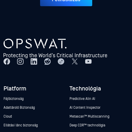
Platform
Technológia
Fájlbiztonság
Predictive Alin AI
Adattároló Biztonság
AI Content Inspector
Cloud
Metascan™ Multiscanning
Ellátási lánc biztonság
Deep CDR™ technológia