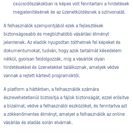
csúcsidőszakokban is képes volt fenntartani a hirdetések
megjelenítésének és az üzenetküldésnek a színvonalát.
A felhasználók szempontjából ezek a fejlesztések
biztonságosabb és megbízhatóbb vásárlási élményt
jelentenek. Az eladók nyugodtan tölthetnek fel képeket és
dokumentumokat, tudván, hogy azok tartalmát késedelem
nélkül, gyorsan feldolgozzák, míg a vásárlók olyan
hirdetésekkel és üzenetekkel találkoznak, amelyek védve
vannak a rejtett kártevő programoktól.
A platform a háttérben, a felhasználók számára
észrevehetetlenül biztosítja a fájlok biztonságát, ezzel erősítve
a bizalmat, védve a felhasználói eszközöket, és fenntartva azt
a zökkenőmentes élményt, amelyet a felhasználók az online
vásárlás és eladás során elvárnak.