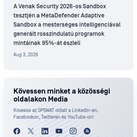
A Venak Security 2026-os Sandbox
tesztjén a MetaDefender Adaptive
Sandbox a mesterséges intelligenciával
generált rosszindulatú programok
mintáinak 95%-át észleli
Aug 3, 2026
Kövessen minket a közösségi
oldalakon Media
Kövesse az OPSWAT oldalt a LinkedIn-en,
Facebookon, Twitteren és YouTube-on!