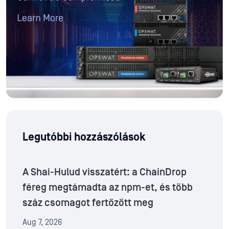
Legutóbbi hozzászólások
A Shai-Hulud visszatért: a ChainDrop
féreg megtámadta az npm-et, és több
száz csomagot fertőzött meg
Aug 7, 2026