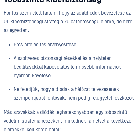
Fontos szem előtt tartani, hogy az adatdiódák bevezetése az
OT-kiberbiztonsági stratégia kulcsfontosságú eleme, de nem
az egyetlen.
Erős hitelesítés érvényesítése
A szoftveres biztonsági résekkel és a helytelen
beállításokkal kapcsolatos legfrissebb információk
nyomon követése
Ne feledjük, hogy a diódák a hálózat tervezésének
szempontjából fontosak, nem pedig felügyeleti eszközök
Más szavakkal: a diódák leghatékonyabban egy többszintű
védelmi stratégia részeként működnek, amelyet a következő
elemekkel kell kombinálni: