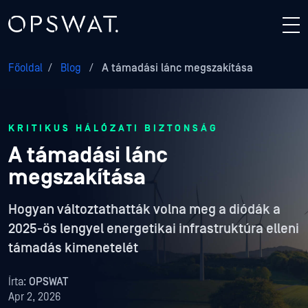
Főoldal
/
Blog
/
A támadási lánc megszakítása
KRITIKUS HÁLÓZATI BIZTONSÁG
A támadási lánc
megszakítása
Hogyan változtathatták volna meg a diódák a
2025-ös lengyel energetikai infrastruktúra elleni
támadás kimenetelét
Írta:
OPSWAT
Apr 2, 2026