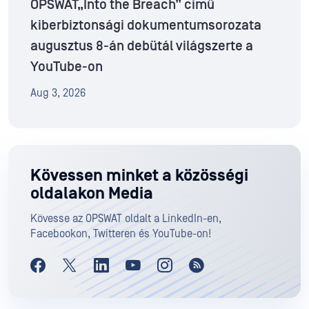
OPSWAT„Into the Breach” című
kiberbiztonsági dokumentumsorozata
augusztus 8-án debütál világszerte a
YouTube-on
Aug 3, 2026
Kövessen minket a közösségi
oldalakon Media
Kövesse az OPSWAT oldalt a LinkedIn-en,
Facebookon, Twitteren és YouTube-on!