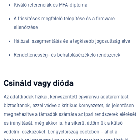
Kiváló referenciák és MFA-diploma
A frissítések megfelelő telepítése és a firmware
ellenőrzése
Hálózati szegmentálás és a legkisebb jogosultság elve
Rendellenesség- és behatolásérzékelő rendszerek
Csináld vagy dióda
Az adatdiódák fizikai, kényszerített egyirányú adatáramlást
biztosítanak, ezzel védve a kritikus környezetet, és jelentősen
megnehezítve a támadók számára az ipari rendszerek elérését
és irányítását, még akkor is, ha sikerül áttörniük a külső
védelmi eszközöket. Lengyelország esetében – ahol a