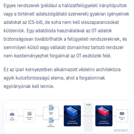
Egyes rendszerek (például a hálózatfelügyeleti irányítópultok
vagy a történeti adatszolgáltató szerverek) gyakran igényelnek
adatokat az ICS-ből, de soha nem kell visszaparancsokat
küldeniük. Egy adatdióda használatával az OT-adatok
biztonságosan továbbíthatók a felügyeleti rendszereknek, és
semmilyen külső vagy vállalati domainhez tartozó rendszer
nem kezdeményezhet forgalmat az OT-eszközök felé.
Ez az ipari környezetben alkalmazott védelmi architektúra
egyik kulcsfontosságú eleme, ahol a forgalomnak
egyirányúnak kell lennie.