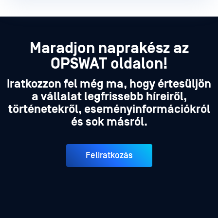
Maradjon naprakész az
OPSWAT oldalon!
Iratkozzon fel még ma, hogy értesüljön
a vállalat legfrissebb híreiről,
történetekről, eseményinformációkról
és sok másról.
Feliratkozás