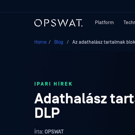
Platform
Tech
Home
/
Blog
/
Az adathalász tartalmak blok
IPARI HÍREK
Adathalász tar
DLP
Írta:
OPSWAT