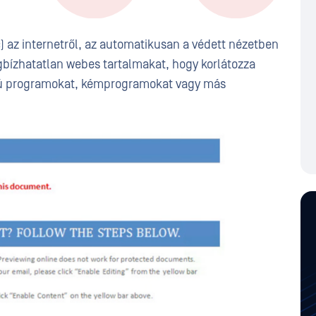
 az internetről, az automatikusan a védett nézetben
gbízhatatlan webes tartalmakat, hogy korlátozza
atú programokat, kémprogramokat vagy más