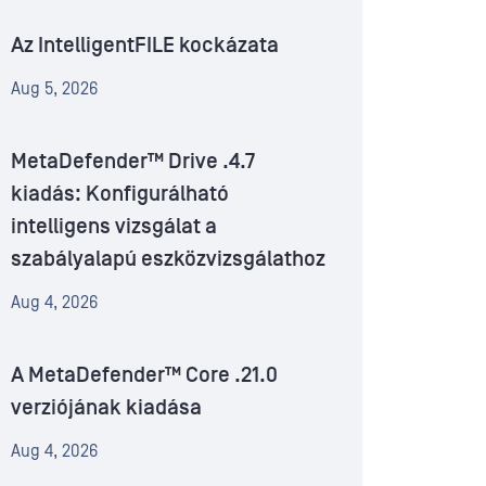
Az IntelligentFILE kockázata
Aug 5, 2026
MetaDefender™ Drive .4.7
kiadás: Konfigurálható
intelligens vizsgálat a
szabályalapú eszközvizsgálathoz
Aug 4, 2026
A MetaDefender™ Core .21.0
verziójának kiadása
Aug 4, 2026