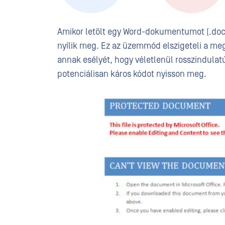
Amikor letölt egy Word-dokumentumot (.doc)
nyílik meg. Ez az üzemmód elszigeteli a me
annak esélyét, hogy véletlenül rosszindul
potenciálisan káros kódot nyisson meg.