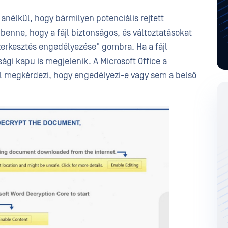
t anélkül, hogy bármilyen potenciális rejtett
benne, hogy a fájl biztonságos, és változtatásokat
Szerkesztés engedélyezése" gombra. Ha a fájl
ági kapu is megjelenik. A Microsoft Office a
 megkérdezi, hogy engedélyezi-e vagy sem a belső