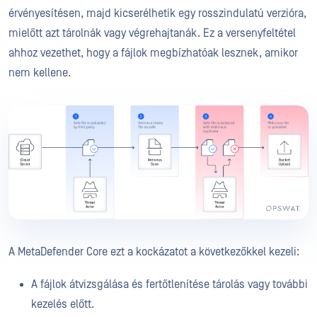
érvényesítésen, majd kicserélhetik egy rosszindulatú verzióra,
mielőtt azt tárolnák vagy végrehajtanák. Ez a versenyfeltétel
ahhoz vezethet, hogy a fájlok megbízhatóak lesznek, amikor
nem kellene.
A MetaDefender Core ezt a kockázatot a következőkkel kezeli:
A fájlok átvizsgálása és fertőtlenítése tárolás vagy további
kezelés előtt.