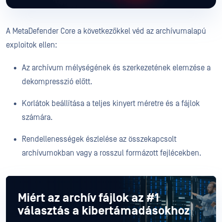
A MetaDefender Core a következőkkel véd az archívumalapú
exploitok ellen:
Az archívum mélységének és szerkezetének elemzése a
dekompresszió előtt.
Korlátok beállítása a teljes kinyert méretre és a fájlok
számára.
Rendellenességek észlelése az összekapcsolt
archívumokban vagy a rosszul formázott fejlécekben.
Miért az archív fájlok az #1
választás a kibertámadásokhoz