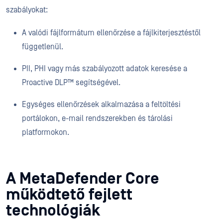
szabályokat:
A valódi fájlformátum ellenőrzése a fájlkiterjesztéstől
függetlenül.
PII, PHI vagy más szabályozott adatok keresése a
Proactive DLP™ segítségével.
Egységes ellenőrzések alkalmazása a feltöltési
portálokon, e-mail rendszerekben és tárolási
platformokon.
A MetaDefender Core
működtető fejlett
technológiák