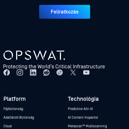
Feliratkozás
Platform
Technológia
Fájlbiztonság
Predictive Alin AI
Adattároló Biztonság
AI Content Inspector
Cloud
Metascan™ Multiscanning