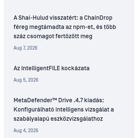
A Shai-Hulud visszatért: a ChainDrop
féreg megtámadta az npm-et, és több
száz csomagot fertőzött meg
Aug 7, 2026
Az IntelligentFILE kockázata
Aug 5, 2026
MetaDefender™ Drive .4.7 kiadás:
Konfigurálható intelligens vizsgálat a
szabályalapú eszközvizsgálathoz
Aug 4, 2026