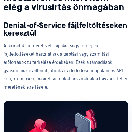
elég a vírusirtás önmagában
Denial-of-Service fájlfeltöltéseken
keresztül
A támadók túlméretezett fájlokat vagy tömeges
fájlfeltöltéseket használnak a tárolási vagy számítási
erőforrások túlterhelése érdekében. Ezek a támadások
gyakran észrevétlenül jutnak át a feltöltési űrlapokon és API-
kon, különösen, ha archívumokat használnak a hasznos teher
méretének elrejtésére.