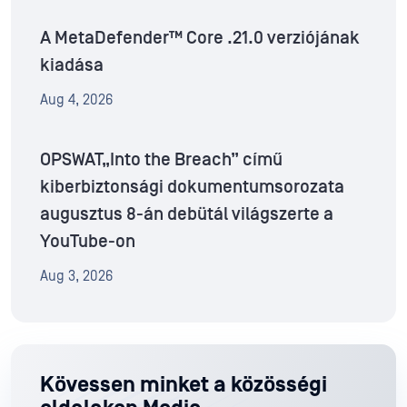
A MetaDefender™ Core .21.0 verziójának
kiadása
Aug 4, 2026
OPSWAT„Into the Breach” című
kiberbiztonsági dokumentumsorozata
augusztus 8-án debütál világszerte a
YouTube-on
Aug 3, 2026
Kövessen minket a közösségi