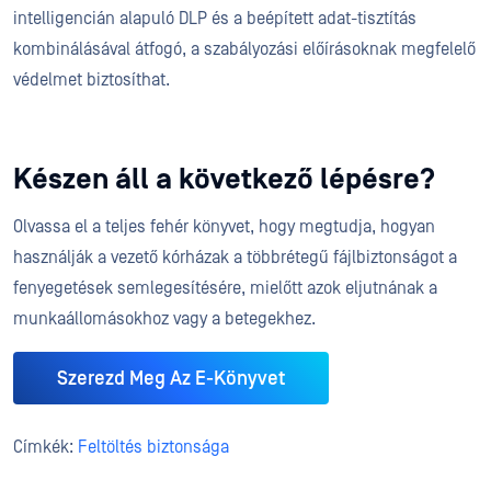
intelligencián alapuló DLP és a beépített adat-tisztítás
kombinálásával átfogó, a szabályozási előírásoknak megfelelő
védelmet biztosíthat.
Készen áll a következő lépésre?
Olvassa el a teljes fehér könyvet, hogy megtudja, hogyan
használják a vezető kórházak a többrétegű fájlbiztonságot a
fenyegetések semlegesítésére, mielőtt azok eljutnának a
munkaállomásokhoz vagy a betegekhez.
Szerezd Meg Az E-Könyvet
Címkék:
Feltöltés biztonsága