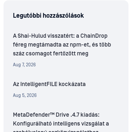
Legutóbbi hozzászólások
A Shai-Hulud visszatért: a ChainDrop
féreg megtámadta az npm-et, és több
száz csomagot fertőzött meg
Aug 7, 2026
Az IntelligentFILE kockázata
Aug 5, 2026
MetaDefender™ Drive .4.7 kiadás:
Konfigurálható intelligens vizsgálat a