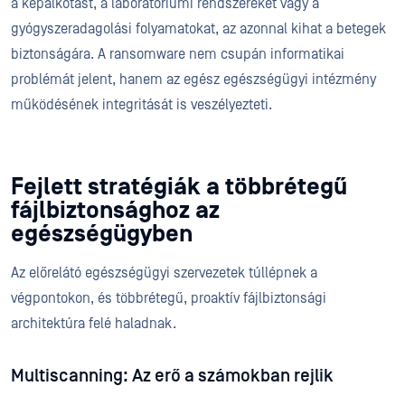
a képalkotást, a laboratóriumi rendszereket vagy a
gyógyszeradagolási folyamatokat, az azonnal kihat a betegek
biztonságára. A ransomware nem csupán informatikai
problémát jelent, hanem az egész egészségügyi intézmény
működésének integritását is veszélyezteti.
Fejlett stratégiák a többrétegű
fájlbiztonsághoz az
egészségügyben
Az előrelátó egészségügyi szervezetek túllépnek a
végpontokon, és többrétegű, proaktív fájlbiztonsági
architektúra felé haladnak.
Multiscanning: Az erő a számokban rejlik