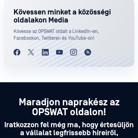
Kövessen minket a közösségi
oldalakon Media
Kövesse az OPSWAT oldalt a LinkedIn-en,
Facebookon, Twitteren és YouTube-on!
Maradjon naprakész az
OPSWAT oldalon!
Iratkozzon fel még ma, hogy értesüljön
a vállalat legfrissebb híreiről,