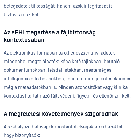
betegadatok titkosságát, hanem azok integritását is
biztosítaniuk kell.
Az ePHI megértése a fájlbiztonság
kontextusában
Az elektronikus formában tárolt egészségügyi adatok
mindenhol megtalálhatók: képalkotó fájlokban, beutaló
dokumentumokban, feladatlistákban, mesterséges
intelligencia adatbázisokban, laboratóriumi jelentésekben és
még a metaadatokban is. Minden azonosítókat vagy klinikai
kontextust tartalmazó fájlt védeni, figyelni és ellenőrizni kell.
A megfelelési követelmények szigorodnak
A szabályozó hatóságok mostantól elvárják a kórházaktól,
hogy bizonyítsák: