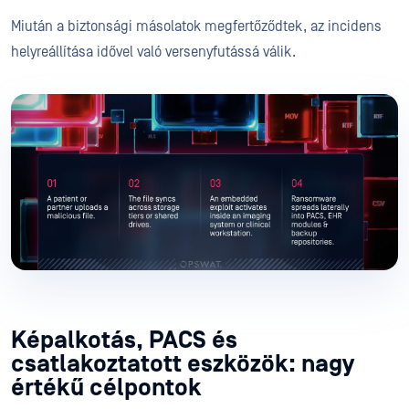
Miután a biztonsági másolatok megfertőződtek, az incidens
helyreállítása idővel való versenyfutássá válik.
Képalkotás, PACS és
csatlakoztatott eszközök: nagy
értékű célpontok