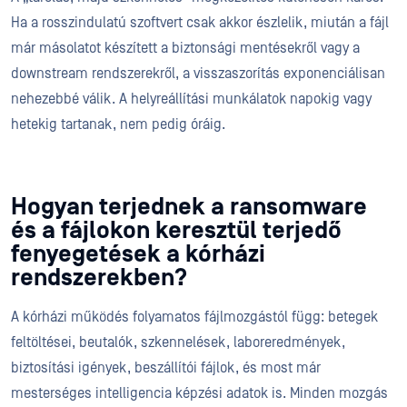
Ha a rosszindulatú szoftvert csak akkor észlelik, miután a fájl
már másolatot készített a biztonsági mentésekről vagy a
downstream rendszerekről, a visszaszorítás exponenciálisan
nehezebbé válik. A helyreállítási munkálatok napokig vagy
hetekig tartanak, nem pedig óráig.
Hogyan terjednek a ransomware
és a fájlokon keresztül terjedő
fenyegetések a kórházi
rendszerekben?
A kórházi működés folyamatos fájlmozgástól függ: betegek
feltöltései, beutalók, szkennelések, laboreredmények,
biztosítási igények, beszállítói fájlok, és most már
mesterséges intelligencia képzési adatok is. Minden mozgás