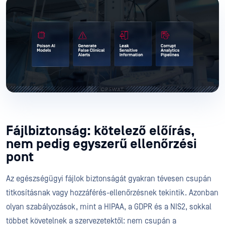
Fájlbiztonság: kötelező előírás,
nem pedig egyszerű ellenőrzési
pont
Az egészségügyi fájlok biztonságát gyakran tévesen csupán
titkosításnak vagy hozzáférés-ellenőrzésnek tekintik. Azonban
olyan szabályozások, mint a HIPAA, a GDPR és a NIS2, sokkal
többet követelnek a szervezetektől: nem csupán a