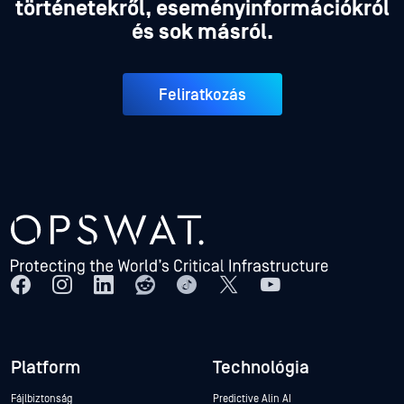
történetekről, eseményinformációkról
és sok másról.
Feliratkozás
Platform
Technológia
Fájlbiztonság
Predictive Alin AI