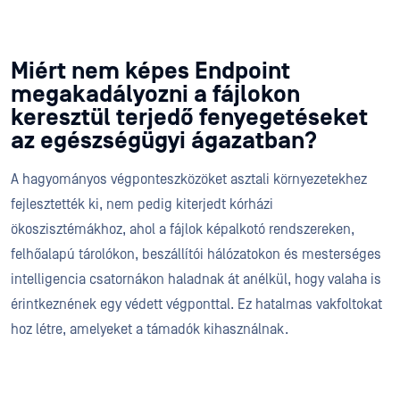
Miért nem képes Endpoint
megakadályozni a fájlokon
keresztül terjedő fenyegetéseket
az egészségügyi ágazatban?
A hagyományos végponteszközöket asztali környezetekhez
fejlesztették ki, nem pedig kiterjedt kórházi
ökoszisztémákhoz, ahol a fájlok képalkotó rendszereken,
felhőalapú tárolókon, beszállítói hálózatokon és mesterséges
intelligencia csatornákon haladnak át anélkül, hogy valaha is
érintkeznének egy védett végponttal. Ez hatalmas vakfoltokat
hoz létre, amelyeket a támadók kihasználnak.