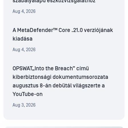
szabályalapú eszközvizsgálathoz
Aug 4, 2026
A MetaDefender™ Core .21.0 verziójának
kiadása
Aug 4, 2026
OPSWAT„Into the Breach” című
kiberbiztonsági dokumentumsorozata
augusztus 8-án debütál világszerte a
YouTube-on
Aug 3, 2026