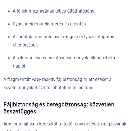
A fájlok mozgásának teljes átláthatósága
Gyors incidensfelismerés és jelentés
Az adatok manipulálását megakadályozó integritás-
ellenőrzések
A szkennelési és tisztítási események ellenőrizhető
naplói
A fragmentált vagy reaktív fájlbiztonság miatt ezeket a
követelményeket szinte lehetetlen teljesíteni.
Fájlbiztonság és betegbiztonság: közvetlen
összefüggés
Amikor a fájlokon keresztül terjedő fenyegetések megzavarják