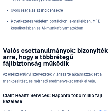
Gyors reagálás az incidensekre
Következetes védelem portálokon, e-mailekben, MFT,
képalkotásban és AI-munkafolyamatokban
Valós esettanulmányok: bizonyíték
arra, hogy a többrétegű
fájlbiztonság működik
Az egészségügyi szervezetek világszerte alkalmazzák ezt a
megközelítést, és mérhető eredményeket érnek el vele.
Clalit Health Services: Naponta több millió fájl
kezelése