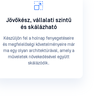
Jövőkész, vállalati szintű
és skálázható
Készüljön fel a holnap fenyegetéseire
és megfelelőségi követelményeire már
ma egy olyan architektúrával, amely a
műveletek növekedésével együtt
skálázódik.