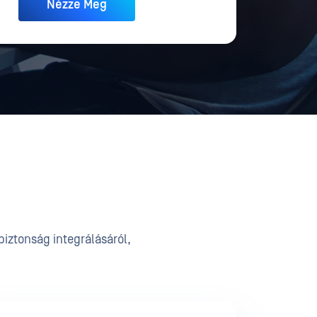
biztonság integrálásáról,