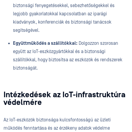
biztonsági fenyegetésekkel, sebezhetőségekkel és
legjobb gyakorlatokkal kapcsolatban az iparági
kiadványok, konferenciák és biztonsági tanácsok
segítségével.
Együttműködés a szállítókkal:
Dolgozzon szorosan
együtt az IoT-eszközgyártókkal és a biztonsági
szállítókkal, hogy biztosítsa az eszközök és rendszerek
biztonságát.
Intézkedések az IoT-infrastruktúra
védelmére
Az IoT-eszközök biztonsága kulcsfontosságú az üzleti
működés fenntartása és az érzékeny adatok védelme