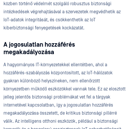
közben történő védelmét szolgáló robusztus biztonsági
intézkedések végrehajtásával a szervezetek megvédhetik az
IoT-adatok integritását, és csökkenthetik az IoT
kiberbiztonsági fenyegetések kockázatát.
A jogosulatlan hozzáférés
megakadályozása
A hagyományos IT-környezetekkel ellentétben, ahol a
hozzáférés-szabályozás központosított, az IoT-hálózatok
gyakran különböző helyszíneken, nem ellenőrzött
környezetben működő eszközökkel vannak tele. Ez az elosztott
jelleg jelentős biztonsági problémákat vet fel a tárgyak
internetével kapcsolatban, így a jogosulatlan hozzáférés
megakadályozása összetett, de kritikus biztonsági pillérré
válik. Az intelligens otthoni eszközök, például a biztonsági