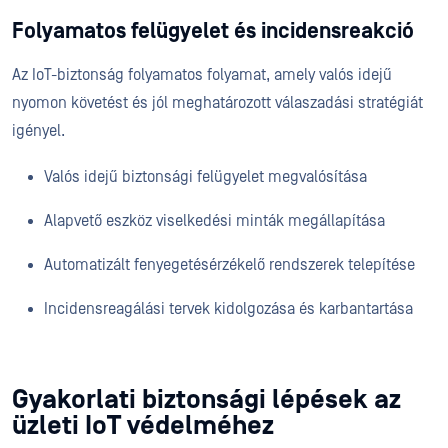
Folyamatos felügyelet és incidensreakció
Az IoT-biztonság folyamatos folyamat, amely valós idejű
nyomon követést és jól meghatározott válaszadási stratégiát
igényel.
Valós idejű biztonsági felügyelet megvalósítása
Alapvető eszköz viselkedési minták megállapítása
Automatizált fenyegetésérzékelő rendszerek telepítése
Incidensreagálási tervek kidolgozása és karbantartása
Gyakorlati biztonsági lépések az
üzleti IoT védelméhez