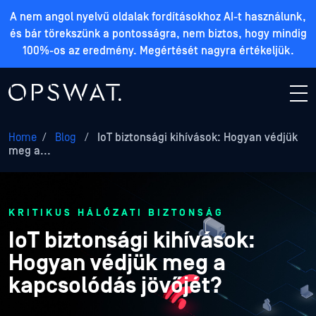
A nem angol nyelvű oldalak fordításokhoz AI-t használunk,
és bár törekszünk a pontosságra, nem biztos, hogy mindig
100%-os az eredmény. Megértését nagyra értékeljük.
Home
/
Blog
/
IoT biztonsági kihívások: Hogyan védjük
meg a...
KRITIKUS HÁLÓZATI BIZTONSÁG
IoT biztonsági kihívások:
Hogyan védjük meg a
kapcsolódás jövőjét?