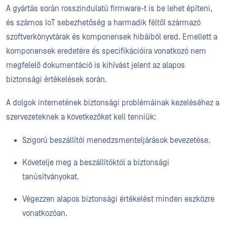
A gyártás során rosszindulatú firmware-t is be lehet építeni,
és számos IoT sebezhetőség a harmadik féltől származó
szoftverkönyvtárak és komponensek hibáiból ered. Emellett a
komponensek eredetére és specifikációira vonatkozó nem
megfelelő dokumentáció is kihívást jelent az alapos
biztonsági értékelések során.
A dolgok internetének biztonsági problémáinak kezeléséhez a
szervezeteknek a következőket kell tenniük:
Szigorú beszállítói menedzsmenteljárások bevezetése.
Követelje meg a beszállítóktól a biztonsági
tanúsítványokat.
Végezzen alapos biztonsági értékelést minden eszközre
vonatkozóan.