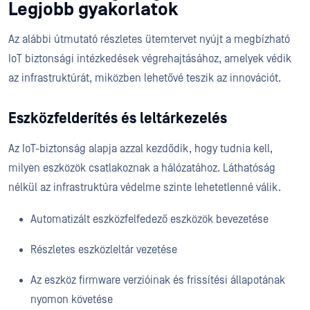
Legjobb gyakorlatok
Az alábbi útmutató részletes ütemtervet nyújt a megbízható
IoT biztonsági intézkedések végrehajtásához, amelyek védik
az infrastruktúrát, miközben lehetővé teszik az innovációt.
Eszközfelderítés és leltárkezelés
Az IoT-biztonság alapja azzal kezdődik, hogy tudnia kell,
milyen eszközök csatlakoznak a hálózatához. Láthatóság
nélkül az infrastruktúra védelme szinte lehetetlenné válik.
Automatizált eszközfelfedező eszközök bevezetése
Részletes eszközleltár vezetése
Az eszköz firmware verzióinak és frissítési állapotának
nyomon követése