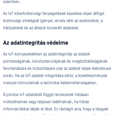
szemben.
Az IoT kiberbiztonsági fenyegetések kezelése olyan átfogó
biztonsági stratégiát igényel, amely védi az eszközöket, a
hálózatokat és az általuk kicserélt adatokat.
Az adatintegritás védelme
Az IoT-környezetekben az adatintegritás az adatok
pontosságának, konzisztenciájának és megbízhatóságának
fenntartására és biztosítására utal az adatok teljes életciklusa
során. Ha az IoT-adatok integritása sérül, a következmények
messze túlmutatnak a technikai kellemetlenségeken.
A pontos IoT-adatoktól függő rendszerek hibásan
működhetnek vagy teljesen leállhatnak, ha hibás
információkkal látják el őket. Ez rávilágít arra, hogy a tárgyak