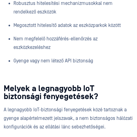
Robusztus hitelesítési mechanizmusokkal nem
rendelkező eszközök
Megosztott hitelesítő adatok az eszközparkok között
Nem megfelelő hozzáférés-ellenőrzés az
eszközkezeléshez
Gyenge vagy nem létező API biztonság
Melyek a legnagyobb IoT
biztonsági fenyegetések?
A legnagyobb IoT-biztonsági fenyegetések közé tartoznak a
gyenge alapértelmezett jelszavak, a nem biztonságos hálózati
konfigurációk és az ellátási lánc sebezhetőségei.