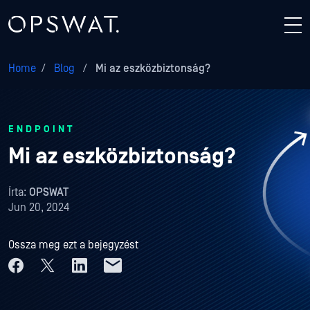
Home
/
Blog
/
Mi az eszközbiztonság?
ENDPOINT
Mi az eszközbiztonság?
Írta:
OPSWAT
Jun 20, 2024
Ossza meg ezt a bejegyzést