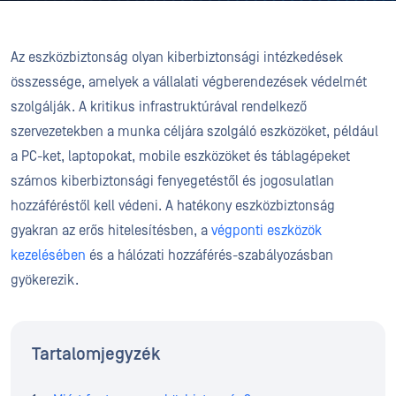
Az eszközbiztonság olyan kiberbiztonsági intézkedések
összessége, amelyek a vállalati végberendezések védelmét
szolgálják. A kritikus infrastruktúrával rendelkező
szervezetekben a munka céljára szolgáló eszközöket, például
a PC-ket, laptopokat, mobile eszközöket és táblagépeket
számos kiberbiztonsági fenyegetéstől és jogosulatlan
hozzáféréstől kell védeni. A hatékony eszközbiztonság
gyakran az erős hitelesítésben, a
végponti eszközök
kezelésében
és a hálózati hozzáférés-szabályozásban
gyökerezik.
Tartalomjegyzék