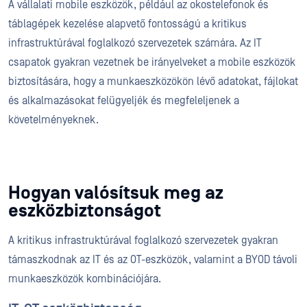
A vállalati mobile eszközök, például az okostelefonok és
táblagépek kezelése alapvető fontosságú a kritikus
infrastruktúrával foglalkozó szervezetek számára. Az IT
csapatok gyakran vezetnek be irányelveket a mobile eszközök
biztosítására, hogy a munkaeszközökön lévő adatokat, fájlokat
és alkalmazásokat felügyeljék és megfeleljenek a
követelményeknek.
Hogyan valósítsuk meg az
eszközbiztonságot
A kritikus infrastruktúrával foglalkozó szervezetek gyakran
támaszkodnak az IT és az OT-eszközök, valamint a BYOD távoli
munkaeszközök kombinációjára.