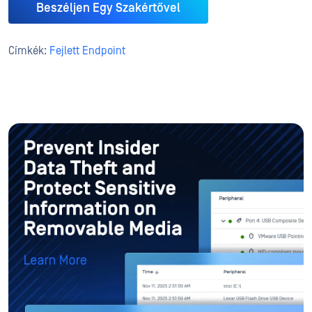
Beszéljen Egy Szakértővel
Címkék:
Fejlett Endpoint