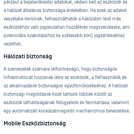
például a bejelentkezési adatokat, védeni kell az eszközök és
a hálózat általános biztonsága érdekében. Ha ezek az adatok
veszélybe kerülnek, felhasználhatók a hálózaton lévő más
eszközökhöz való jogosulatlan hozzáférés megszerzésére, ami
potenciális szabotázshoz és szélesebb körű jogsértésekhez
vezethet.
Hálózati biztonság
A szervezetek számára létfontosságú, hogy biztonságos
infrastruktúrát hozzanak létre az eszközök, a felhasználók és
az alkalmazások biztonságos együttműködéséhez. A hálózati
biztonsági megoldások közé tartozik többek között az
eszközök láthatóságának felügyelete és fenntartása, valamint
egy automatizált kockázatmegoldó mechanizmus bevezetése.
Mobile Eszközbiztonság