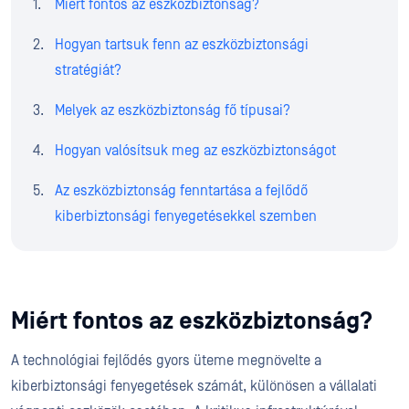
Miért fontos az eszközbiztonság?
Hogyan tartsuk fenn az eszközbiztonsági
stratégiát?
Melyek az eszközbiztonság fő típusai?
Hogyan valósítsuk meg az eszközbiztonságot
Az eszközbiztonság fenntartása a fejlődő
kiberbiztonsági fenyegetésekkel szemben
Miért fontos az eszközbiztonság?
A technológiai fejlődés gyors üteme megnövelte a
kiberbiztonsági fenyegetések számát, különösen a vállalati