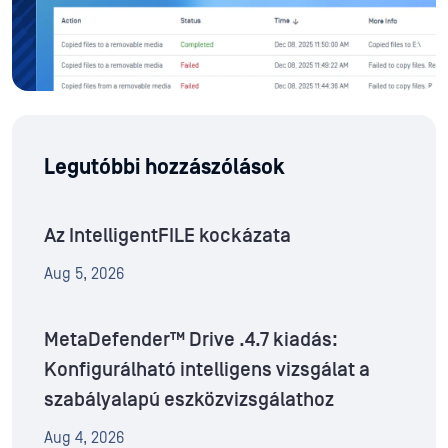
Legutóbbi hozzászólások
Az IntelligentFILE kockázata
Aug 5, 2026
MetaDefender™ Drive .4.7 kiadás:
Konfigurálható intelligens vizsgálat a
szabályalapú eszközvizsgálathoz
Aug 4, 2026