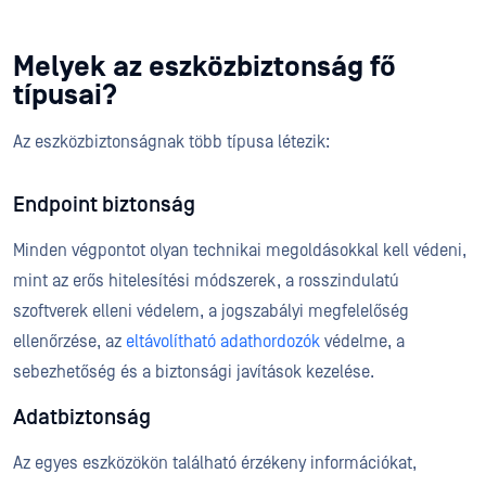
Melyek az eszközbiztonság fő
típusai?
Az eszközbiztonságnak több típusa létezik:
Endpoint biztonság
Minden végpontot olyan technikai megoldásokkal kell védeni,
mint az erős hitelesítési módszerek, a rosszindulatú
szoftverek elleni védelem, a jogszabályi megfelelőség
ellenőrzése, az
eltávolítható adathordozók
védelme, a
sebezhetőség és a biztonsági javítások kezelése.
Adatbiztonság
Az egyes eszközökön található érzékeny információkat,