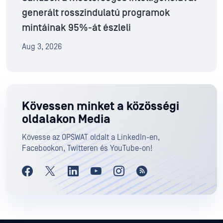
generált rosszindulatú programok
mintáinak 95%-át észleli
Aug 3, 2026
Kövessen minket a közösségi
oldalakon Media
Kövesse az OPSWAT oldalt a LinkedIn-en,
Facebookon, Twitteren és YouTube-on!