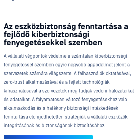
Az eszközbiztonság fenntartása a
fejlődő kiberbiztonsági
fenyegetésekkel szemben
A vállalati végpontok védelme a számtalan kiberbiztonsági
fenyegetéssel szemben egyre nagyobb aggodalmat jelent a
szervezetek számára világszerte. A felhasználók oktatásával,
zero-trust alkalmazásával és a fejlett technológiák
kihasználásával a szervezetek meg tudják védeni hálózataikat
és adataikat. A folyamatosan változó fenyegetésekhez való
alkalmazkodás és a hatékony biztonsági intézkedések
fenntartása elengedhetetlen stratégiák a vállalati eszközök
integritásának és biztonságának biztosításához.