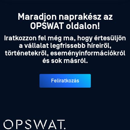
Maradjon naprakész az
OPSWAT oldalon!
Iratkozzon fel még ma, hogy értesüljön
a vállalat legfrissebb híreiről,
történetekről, eseményinformációkról
és sok másról.
Feliratkozás