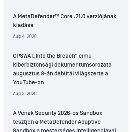
A MetaDefender™ Core .21.0 verziójának
kiadása
Aug 4, 2026
OPSWAT„Into the Breach” című
kiberbiztonsági dokumentumsorozata
augusztus 8-án debütál világszerte a
YouTube-on
Aug 3, 2026
A Venak Security 2026-os Sandbox
tesztjén a MetaDefender Adaptive
Sandbox a mesterséges intelligenciával