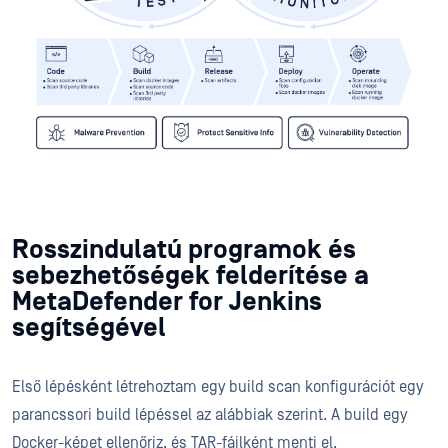
Rosszindulatú programok és
sebezhetőségek felderítése a
MetaDefender for Jenkins
segítségével
Első lépésként létrehoztam egy build scan konfigurációt egy
parancssori build lépéssel az alábbiak szerint. A build egy
Docker-képet ellenőriz, és TAR-fájlként menti el.