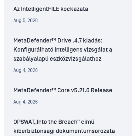
Az IntelligentFILE kockázata
Aug 5, 2026
MetaDefender™ Drive .4.7 kiadás:
Konfigurálható intelligens vizsgálat a
szabályalapú eszközvizsgálathoz
Aug 4, 2026
MetaDefender™ Core v5.21.0 Release
Aug 4, 2026
OPSWAT„Into the Breach” című
kiberbiztonsági dokumentumsorozata