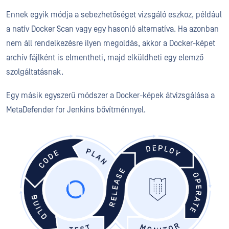
Ennek egyik módja a sebezhetőséget vizsgáló eszköz, például
a natív Docker Scan vagy egy hasonló alternatíva. Ha azonban
nem áll rendelkezésre ilyen megoldás, akkor a Docker-képet
archív fájlként is elmentheti, majd elküldheti egy elemző
szolgáltatásnak.
Egy másik egyszerű módszer a Docker-képek átvizsgálása a
MetaDefender for Jenkins bővítménnyel.