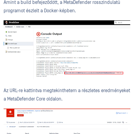
Amint a build befejeződött, a MetaDefender rosszindulatú
programot észlelt a Docker-képben.
Az URL-re kattintva megtekinthetem a részletes eredményeket
a MetaDefender Core oldalon.