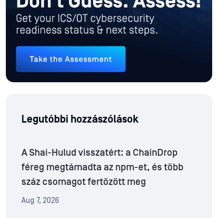
Legutóbbi hozzászólások
A Shai-Hulud visszatért: a ChainDrop
féreg megtámadta az npm-et, és több
száz csomagot fertőzött meg
Aug 7, 2026