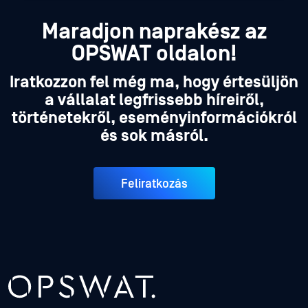
Maradjon naprakész az
OPSWAT oldalon!
Iratkozzon fel még ma, hogy értesüljön
a vállalat legfrissebb híreiről,
történetekről, eseményinformációkról
és sok másról.
Feliratkozás