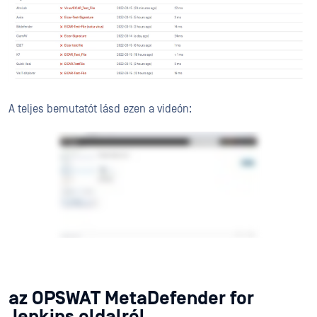
A teljes bemutatót lásd ezen a videón:
az OPSWAT MetaDefender for
Jenkins oldalról