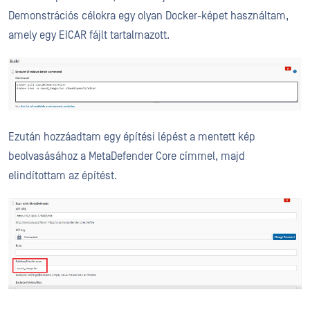
Demonstrációs célokra egy olyan Docker-képet használtam,
amely egy EICAR fájlt tartalmazott.
Ezután hozzáadtam egy építési lépést a mentett kép
beolvasásához a MetaDefender Core címmel, majd
elindítottam az építést.