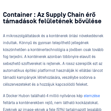
Container : Az Supply Chain érő
támadások felületének bővülése
A mikroszolgáltatások és a konténerek óriási növekedésnek
indultak. Könnyű és gyorsan telepíthető jellegének
köszönhetően a konténertechnológia a jövőben csak tovább
fog terjedni. A konténerek azonban többnyire elavult és
sebezhető szoftvereket is rejtenek. A rossz szereplők ezt az
automatikus építési platformot használják ki ellátási láncot
támadó kampányok létrehozására, veszélybe sodorva a
célszervezeteket és a hozzájuk kapcsolódó feleket.
A Docker Hubon található 4 millió nyilvános kép
elemzése
feltárta a konténerekben rejlő, nem látható kockázatokat.
Ezeknek az image-eknek a fele (51%) tartalmazott legalább