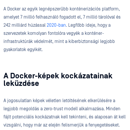
A Docker az egyik legnépszerűbb konténerizációs platform,
amelyet 7 millió felhasználó fogadott el, 7 millió tárolóval és
242 milliárd húzással
2020-ban
. Legfőbb ideje, hogy a
szervezetek komolyan fontolóra vegyék a konténer-
infrastruktúrák védelmét, mint a kiberbiztonsági legjobb
gyakorlatok egyikét.
A Docker-képek kockázatainak
leküzdése
A jogosulatlan képek véletlen letöltésének elkerülésére a
legjobb megoldás a zero-trust modell alkalmazása. Minden
fájlt potenciális kockázatnak kell tekinteni, és alaposan át kell
vizsgálni, hogy már az elején felismerjük a fenyegetéseket.