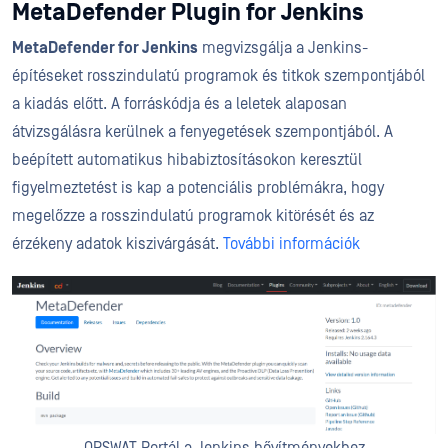
MetaDefender Plugin for Jenkins
MetaDefender for Jenkins
megvizsgálja a Jenkins-
építéseket rosszindulatú programok és titkok szempontjából
a kiadás előtt. A forráskódja és a leletek alaposan
átvizsgálásra kerülnek a fenyegetések szempontjából. A
beépített automatikus hibabiztosításokon keresztül
figyelmeztetést is kap a potenciális problémákra, hogy
megelőzze a rosszindulatú programok kitörését és az
érzékeny adatok kiszivárgását.
További információk