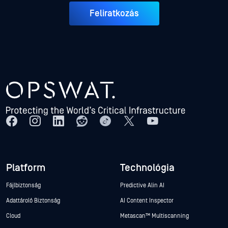
Feliratkozás
Platform
Technológia
Fájlbiztonság
Predictive Alin AI
Adattároló Biztonság
AI Content Inspector
Cloud
Metascan™ Multiscanning