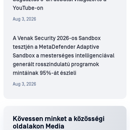
YouTube-on
Aug 3, 2026
A Venak Security 2026-os Sandbox
tesztjén a MetaDefender Adaptive
Sandbox a mesterséges intelligenciával
generált rosszindulatú programok
mintáinak 95%-át észleli
Aug 3, 2026
Kövessen minket a közösségi
oldalakon Media