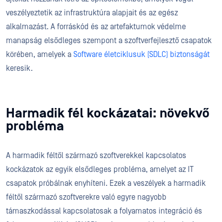
veszélyeztetik az infrastruktúra alapjait és az egész
alkalmazást. A forráskód és az artefaktumok védelme
manapság elsődleges szempont a szoftverfejlesztő csapatok
körében, amelyek a
Software életciklusuk (SDLC) biztonságát
keresik.
Harmadik fél kockázatai: növekvő
probléma
A harmadik féltől származó szoftverekkel kapcsolatos
kockázatok az egyik elsődleges probléma, amelyet az IT
csapatok próbálnak enyhíteni. Ezek a veszélyek a harmadik
féltől származó szoftverekre való egyre nagyobb
támaszkodással kapcsolatosak a folyamatos integráció és