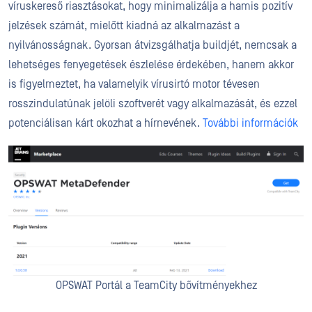
víruskereső riasztásokat, hogy minimalizálja a hamis pozitív
jelzések számát, mielőtt kiadná az alkalmazást a
nyilvánosságnak. Gyorsan átvizsgálhatja buildjét, nemcsak a
lehetséges fenyegetések észlelése érdekében, hanem akkor
is figyelmeztet, ha valamelyik vírusirtó motor tévesen
rosszindulatúnak jelöli szoftverét vagy alkalmazását, és ezzel
potenciálisan kárt okozhat a hírnevének.
További információk
OPSWAT Portál a TeamCity bővítményekhez