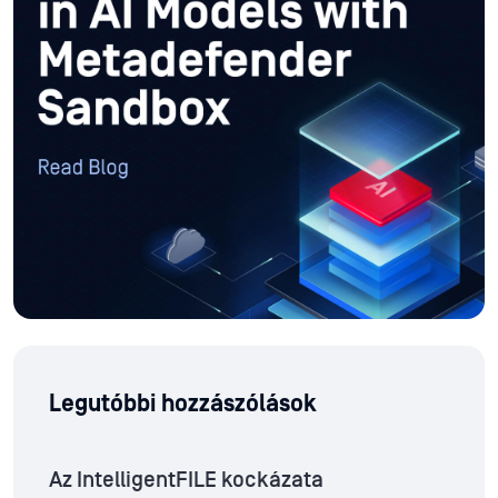
Legutóbbi hozzászólások
Az IntelligentFILE kockázata