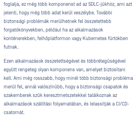
foglalja, ez még több komponenst ad az SDLC-jükhöz, ami azt
jelenti, hogy még több adat kerül veszélybe. További
biztonsági problémák merülhetnek fel összetettebb
forgatókönyvekben, például ha az alkalmazások
konténerekben, felhőplatformon vagy Kubernetes fürtökben
futnak.
Ezen alkalmazások összetettségével és többrétegűségével
együtt rengeteg olyan komponens van, amelyet biztosítani
kell. Ami még rosszabb, hogy minél több biztonsági probléma
merül fel, annál valószínűbb, hogy a biztonsági csapatok és
szakemberek szűk keresztmetszetekkel találkoznak az
alkalmazások szállítási folyamatában, és lelassítják a CI/CD-
csatornát.